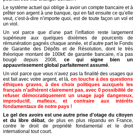
Le système actuel qui oblige à avoir un compte bancaire et à
prêter son argent à une banque, qui en fait ensuite ce qu'elle
veut, c'est-à-dire n'importe quoi, est de toute façon un vol et
un viol.
Un vol parce que d'une part l'inflation reste largement
supérieure aux quelques dixièmes de pourcents de
rémunération gagnés chaque année, et d'autre part le Fonds
de Garantie des Dépôts et de Résolution, dont le très
théorique montant de 100k€ de garantie bancaire, n'a pas
bougé depuis 2008,
ce qui signe bien un
appauvrissement global parfaitement assumé
.
Un viol parce que vous n'avez pas la finalité des usages qui
est fait avec votre argent, et là,
on touche à des questions
éthiques graves, à des choix politiques auxquels les
français n'adhèrent clairement pas, avec 0 possibilité de
refuser démocratiquement un usage jugé dangereux,
improductif, mafieux, et contraire aux intérêts
fondamentaux de notre pays !
Le gel des avoirs est une autre prise d'otage du citoyen
et du libre débat
, de plus en plus répandu en France,
contre le droit de propriété fondamental et le droit
international tout court.