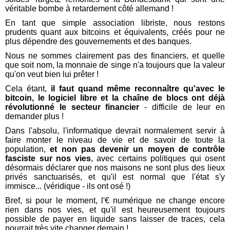
véritable bombe à retardement côté allemand !
En tant que simple association libriste, nous restons
prudents quant aux bitcoins et équivalents, créés pour ne
plus dépendre des gouvernements et des banques.
Nous ne sommes clairement pas des financiers, et quelle
que soit nom, la monnaie de singe n'a toujours que la valeur
qu'on veut bien lui prêter !
Cela étant,
il faut quand même reconnaître qu'avec le
bitcoin, le logiciel libre et la chaîne de blocs ont déjà
révolutionné le secteur financier
- difficile de leur en
demander plus !
Dans l'absolu, l'informatique devrait normalement servir à
faire monter le niveau de vie et de savoir de toute la
population,
et non pas devenir un moyen de contrôle
fasciste sur nos vies
, avec certains politiques qui osent
désormais déclarer que nos maisons ne sont plus des lieux
privés sanctuarisés, et qu'il est normal que l'état s'y
immisce... (véridique - ils ont osé !)
Bref, si pour le moment, l'€ numérique ne change encore
rien dans nos vies, et qu'il est heureusement toujours
possible de payer en liquide sans laisser de traces, cela
pourrait très vite changer demain !