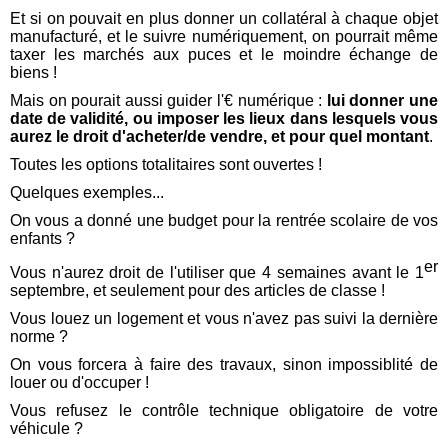
Et si on pouvait en plus donner un collatéral à chaque objet
manufacturé, et le suivre numériquement, on pourrait même
taxer les marchés aux puces et le moindre échange de
biens !
Mais on pourait aussi guider l'€ numérique :
lui donner une
date de validité, ou imposer les lieux dans lesquels vous
aurez le droit d'acheter/de vendre, et pour quel montant
.
Toutes les options totalitaires sont ouvertes !
Quelques exemples...
On vous a donné une budget pour la rentrée scolaire de vos
enfants ?
er
Vous n'aurez droit de l'utiliser que 4 semaines avant le 1
septembre, et seulement pour des articles de classe !
Vous louez un logement et vous n'avez pas suivi la dernière
norme ?
On vous forcera à faire des travaux, sinon impossiblité de
louer ou d'occuper !
Vous refusez le contrôle technique obligatoire de votre
véhicule ?