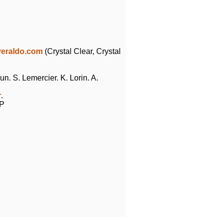
eraldo.com
(Crystal Clear, Crystal
n. S. Lemercier. K. Lorin. A.
r
.
MP