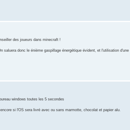
nseiller des joueurs dans minecraft !
saluera donc le énième gaspillage énergétique évident, et l'utilisation d'une 
u bureau windows toutes les 5 secondes
e encore si l'OS sera livré avec ou sans marmotte, chocolat et papier alu.