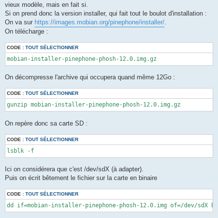
vieux modèle, mais en fait si.
Si on prend donc la version installer, qui fait tout le boulot d'installation :
On va sur
https://images.mobian.org/pinephone/installer/
.
On télécharge :
CODE :
TOUT SÉLECTIONNER
mobian-installer-pinephone-phosh-12.0.img.gz
On décompresse l'archive qui occupera quand même 12Go :
CODE :
TOUT SÉLECTIONNER
gunzip mobian-installer-pinephone-phosh-12.0.img.gz
On repère donc sa carte SD :
CODE :
TOUT SÉLECTIONNER
lsblk -f
Ici on considérera que c'est /dev/sdX (à adapter).
Puis on écrit bêtement le fichier sur la carte en binaire
CODE :
TOUT SÉLECTIONNER
dd if=mobian-installer-pinephone-phosh-12.0.img of=/dev/sdX bs