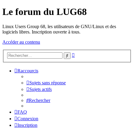
Le forum du LUG68
Linux Users Group 68, les utilisateurs de GNU/Linux et des
logiciels libres. Inscription ouverte à tous.
Accéder au contenu
Recherche
Rechercher
avancée
Raccourcis
Sujets sans réponse
Sujets actifs
Rechercher
FAQ
Connexion
Inscription