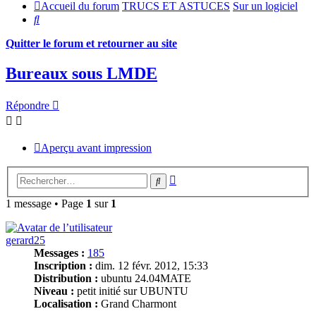
Accueil du forum
TRUCS ET ASTUCES
Sur un logiciel
Rechercher
Quitter le forum et retourner au site
Bureaux sous LMDE
Répondre
Aperçu avant impression
Recherche
Rechercher
avancée
1 message • Page
1
sur
1
gerard25
Messages :
185
Inscription :
dim. 12 févr. 2012, 15:33
Distribution :
ubuntu 24.04MATE
Niveau :
petit initié sur UBUNTU
Localisation :
Grand Charmont