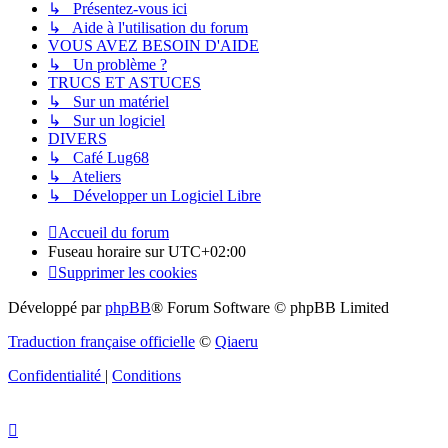
↳ Présentez-vous ici
↳ Aide à l'utilisation du forum
VOUS AVEZ BESOIN D'AIDE
↳ Un problème ?
TRUCS ET ASTUCES
↳ Sur un matériel
↳ Sur un logiciel
DIVERS
↳ Café Lug68
↳ Ateliers
↳ Développer un Logiciel Libre
Accueil du forum
Fuseau horaire sur
UTC+02:00
Supprimer les cookies
Développé par
phpBB
® Forum Software © phpBB Limited
Traduction française officielle
©
Qiaeru
Confidentialité
|
Conditions