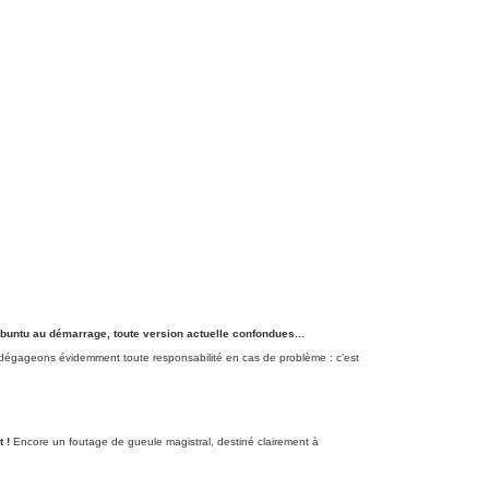
buntu au démarrage, toute version actuelle confondues...
s dégageons évidemment toute responsabilité en cas de problème : c'est
 !
Encore un foutage de gueule magistral, destiné clairement à