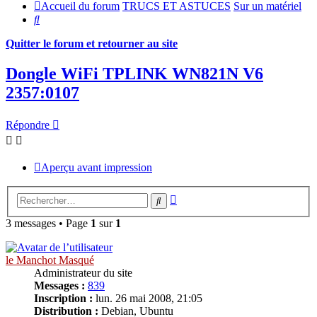
Accueil du forum
TRUCS ET ASTUCES
Sur un matériel
Rechercher
Quitter le forum et retourner au site
Dongle WiFi TPLINK WN821N V6
2357:0107
Répondre
Aperçu avant impression
Recherche
Rechercher
avancée
3 messages • Page
1
sur
1
le Manchot Masqué
Administrateur du site
Messages :
839
Inscription :
lun. 26 mai 2008, 21:05
Distribution :
Debian, Ubuntu