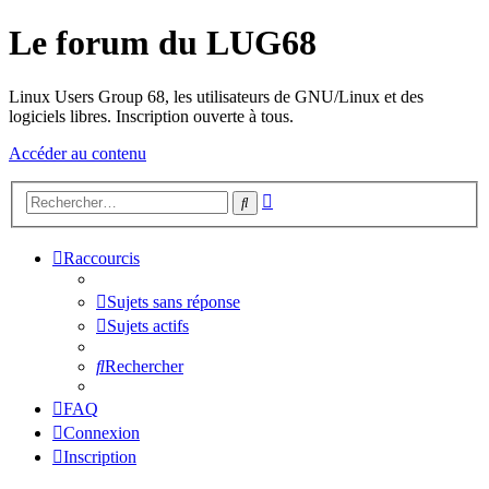
Le forum du LUG68
Linux Users Group 68, les utilisateurs de GNU/Linux et des
logiciels libres. Inscription ouverte à tous.
Accéder au contenu
Recherche
Rechercher
avancée
Raccourcis
Sujets sans réponse
Sujets actifs
Rechercher
FAQ
Connexion
Inscription