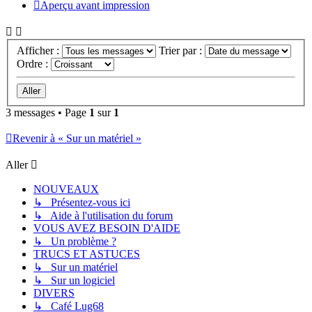
Aperçu avant impression
Afficher :
Trier par :
Ordre :
3 messages • Page
1
sur
1
Revenir à « Sur un matériel »
Aller
NOUVEAUX
↳ Présentez-vous ici
↳ Aide à l'utilisation du forum
VOUS AVEZ BESOIN D'AIDE
↳ Un problème ?
TRUCS ET ASTUCES
↳ Sur un matériel
↳ Sur un logiciel
DIVERS
↳ Café Lug68