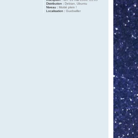
Distribution :
Debian, Ubuntu
Niveau :
Moitié plein !
Localisation :
Guebwiller