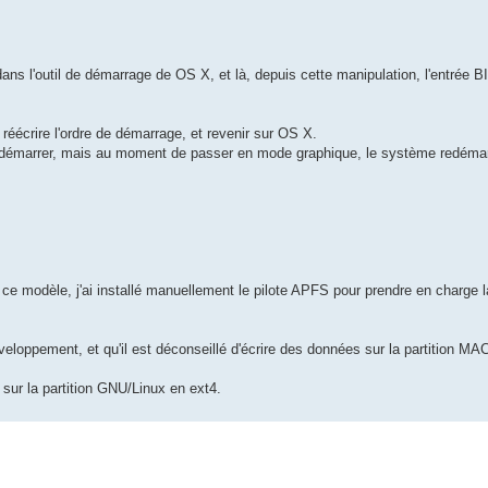
dans l'outil de démarrage de OS X, et là, depuis cette manipulation, l'entrée 
réécrire l'ordre de démarrage, et revenir sur OS X.
 démarrer, mais au moment de passer en mode graphique, le système redémar
ce modèle, j'ai installé manuellement le pilote APFS pour prendre en charge l
oppement, et qu'il est déconseillé d'écrire des données sur la partition MAC
 sur la partition GNU/Linux en ext4.