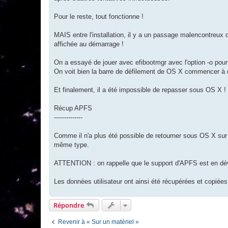
Pour le reste, tout fonctionne !
MAIS entre l'installation, il y a un passage malencontreux 
affichée au démarrage !
On a essayé de jouer avec efibootmgr avec l'option -o pour 
On voit bien la barre de défilement de OS X commencer à
Et finalement, il a été impossible de repasser sous OS X !
Récup APFS
--------------
Comme il n'a plus été possible de retourner sous OS X sur 
même type.
ATTENTION : on rappelle que le support d'APFS est en dével
Les données utilisateur ont ainsi été récupérées et copiées
Répondre
Revenir à « Sur un matériel »