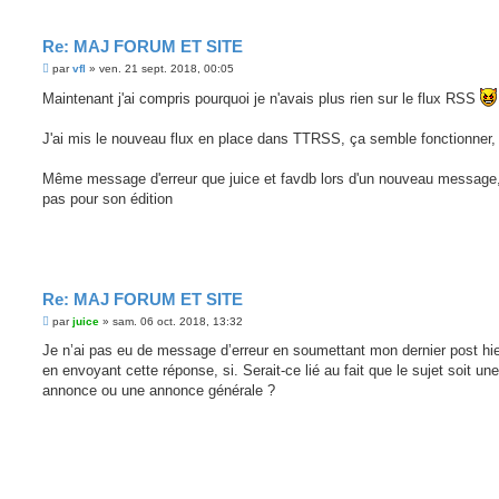
Re: MAJ FORUM ET SITE
M
par
vfl
»
ven. 21 sept. 2018, 00:05
e
s
Maintenant j'ai compris pourquoi je n'avais plus rien sur le flux RSS
s
a
g
J'ai mis le nouveau flux en place dans TTRSS, ça semble fonctionner,
e
Même message d'erreur que juice et favdb lors d'un nouveau message
pas pour son édition
Re: MAJ FORUM ET SITE
M
par
juice
»
sam. 06 oct. 2018, 13:32
e
s
Je n’ai pas eu de message d’erreur en soumettant mon dernier post hie
s
en envoyant cette réponse, si. Serait-ce lié au fait que le sujet soit une
a
g
annonce ou une annonce générale ?
e