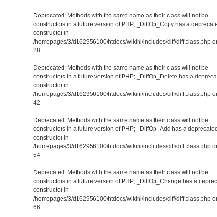
Deprecated: Methods with the same name as their class will not be
constructors in a future version of PHP; _DiffOp_Copy has a deprecat
constructor in
/homepages/3/d162956100/htdocs/wikini/includes/diff/diff.class.php on
28
Deprecated: Methods with the same name as their class will not be
constructors in a future version of PHP; _DiffOp_Delete has a depreca
constructor in
/homepages/3/d162956100/htdocs/wikini/includes/diff/diff.class.php on
42
Deprecated: Methods with the same name as their class will not be
constructors in a future version of PHP; _DiffOp_Add has a deprecate
constructor in
/homepages/3/d162956100/htdocs/wikini/includes/diff/diff.class.php on
54
Deprecated: Methods with the same name as their class will not be
constructors in a future version of PHP; _DiffOp_Change has a depre
constructor in
/homepages/3/d162956100/htdocs/wikini/includes/diff/diff.class.php on
66