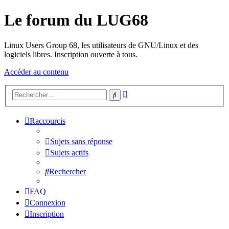
Le forum du LUG68
Linux Users Group 68, les utilisateurs de GNU/Linux et des
logiciels libres. Inscription ouverte à tous.
Accéder au contenu
Recherche
Rechercher
avancée
Raccourcis
Sujets sans réponse
Sujets actifs
Rechercher
FAQ
Connexion
Inscription