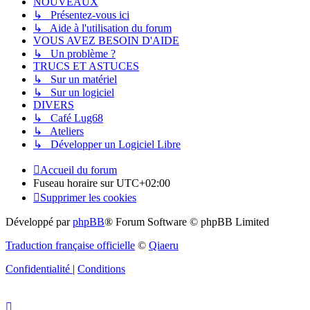
NOUVEAUX
↳ Présentez-vous ici
↳ Aide à l'utilisation du forum
VOUS AVEZ BESOIN D'AIDE
↳ Un problème ?
TRUCS ET ASTUCES
↳ Sur un matériel
↳ Sur un logiciel
DIVERS
↳ Café Lug68
↳ Ateliers
↳ Développer un Logiciel Libre
Accueil du forum
Fuseau horaire sur
UTC+02:00
Supprimer les cookies
Développé par
phpBB
® Forum Software © phpBB Limited
Traduction française officielle
©
Qiaeru
Confidentialité
|
Conditions