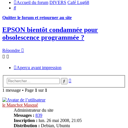
Accueil du forum
DIVERS
Café Lug68
Rechercher
Quitter le forum et retourner au site
EPSON bientôt condamnée pour
obsolescence programmée ?
Répondre
Aperçu avant impression
Recherche
Rechercher
avancée
1 message • Page
1
sur
1
le Manchot Masqué
Administrateur du site
Messages :
839
Inscription :
lun. 26 mai 2008, 21:05
Distribution :
Debian, Ubuntu