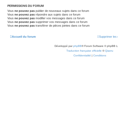
PERMISSIONS DU FORUM
Vous
ne pouvez pas
publier de nouveaux sujets dans ce forum
Vous
ne pouvez pas
répondre aux sujets dans ce forum
Vous
ne pouvez pas
modifier vos messages dans ce forum
Vous
ne pouvez pas
supprimer vos messages dans ce forum
Vous
ne pouvez pas
transférer de pièces jointes dans ce forum
Accueil du forum
Supprimer les 
Développé par
phpBB
® Forum Software © phpBB L
Traduction française officielle
©
Qiaeru
Confidentialité
|
Conditions