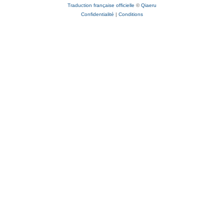
Traduction française officielle
©
Qiaeru
Confidentialité
|
Conditions