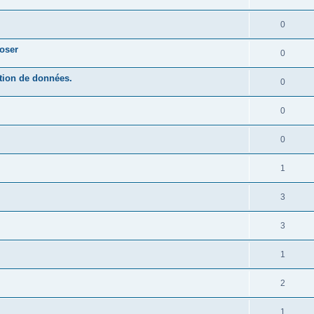
0
poser
0
ation de données.
0
0
0
1
3
3
1
2
1