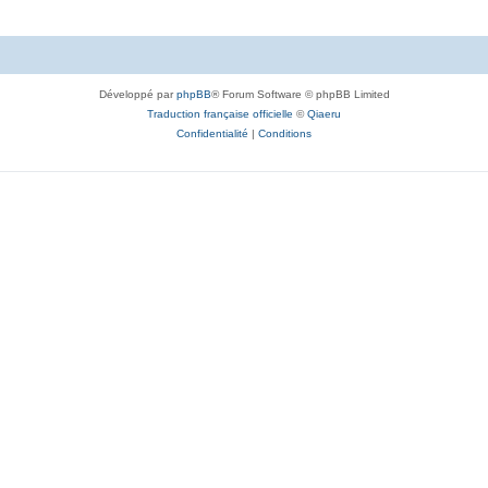
Développé par
phpBB
® Forum Software © phpBB Limited
Traduction française officielle
©
Qiaeru
Confidentialité
|
Conditions