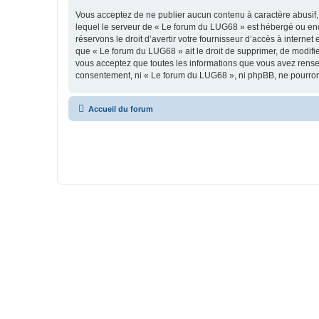
Vous acceptez de ne publier aucun contenu à caractère abusif, 
lequel le serveur de « Le forum du LUG68 » est hébergé ou enco
réservons le droit d’avertir votre fournisseur d’accès à internet
que « Le forum du LUG68 » ait le droit de supprimer, de modifie
vous acceptez que toutes les informations que vous avez rense
consentement, ni « Le forum du LUG68 », ni phpBB, ne pourron
Accueil du forum