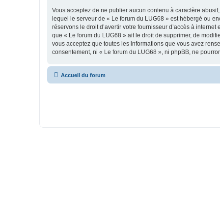
Vous acceptez de ne publier aucun contenu à caractère abusif, 
lequel le serveur de « Le forum du LUG68 » est hébergé ou enco
réservons le droit d’avertir votre fournisseur d’accès à internet
que « Le forum du LUG68 » ait le droit de supprimer, de modifie
vous acceptez que toutes les informations que vous avez rense
consentement, ni « Le forum du LUG68 », ni phpBB, ne pourron
Accueil du forum