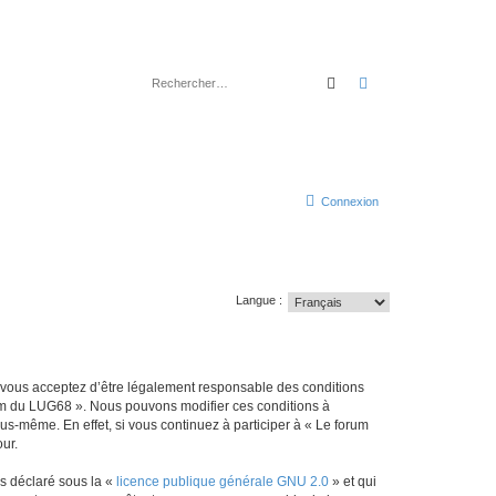
Rechercher
Recherche avancé
Connexion
Langue :
, vous acceptez d’être légalement responsable des conditions
orum du LUG68 ». Nous pouvons modifier ces conditions à
s-même. En effet, si vous continuez à participer à « Le forum
ur.
ns déclaré sous la «
licence publique générale GNU 2.0
» et qui