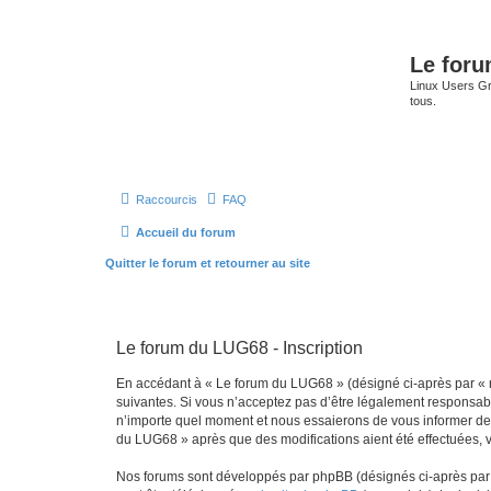
Le for
Linux Users Gro
tous.
Raccourcis
FAQ
Accueil du forum
Quitter le forum et retourner au site
Le forum du LUG68 - Inscription
En accédant à « Le forum du LUG68 » (désigné ci-après par « n
suivantes. Si vous n’acceptez pas d’être légalement responsabl
n’importe quel moment et nous essaierons de vous informer de c
du LUG68 » après que des modifications aient été effectuées, 
Nos forums sont développés par phpBB (désignés ci-après par «