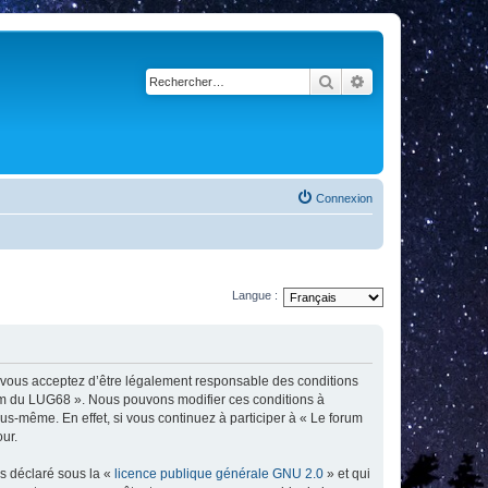
Rechercher
Recherche avancé
Connexion
Langue :
, vous acceptez d’être légalement responsable des conditions
orum du LUG68 ». Nous pouvons modifier ces conditions à
s-même. En effet, si vous continuez à participer à « Le forum
ur.
ns déclaré sous la «
licence publique générale GNU 2.0
» et qui