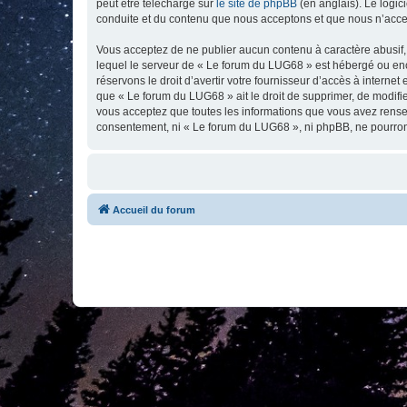
peut être téléchargé sur
le site de phpBB
(en anglais). Le logic
conduite et du contenu que nous acceptons et que nous n’acce
Vous acceptez de ne publier aucun contenu à caractère abusif, 
lequel le serveur de « Le forum du LUG68 » est hébergé ou enco
réservons le droit d’avertir votre fournisseur d’accès à internet
que « Le forum du LUG68 » ait le droit de supprimer, de modifie
vous acceptez que toutes les informations que vous avez rense
consentement, ni « Le forum du LUG68 », ni phpBB, ne pourron
Accueil du forum