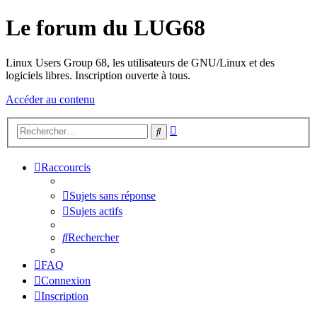
Le forum du LUG68
Linux Users Group 68, les utilisateurs de GNU/Linux et des
logiciels libres. Inscription ouverte à tous.
Accéder au contenu
Recherche
Rechercher
avancée
Raccourcis
Sujets sans réponse
Sujets actifs
Rechercher
FAQ
Connexion
Inscription