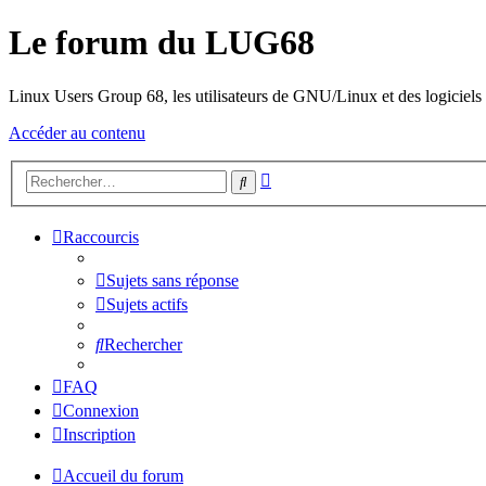
Le forum du LUG68
Linux Users Group 68, les utilisateurs de GNU/Linux et des logiciels l
Accéder au contenu
Recherche
Rechercher
avancée
Raccourcis
Sujets sans réponse
Sujets actifs
Rechercher
FAQ
Connexion
Inscription
Accueil du forum