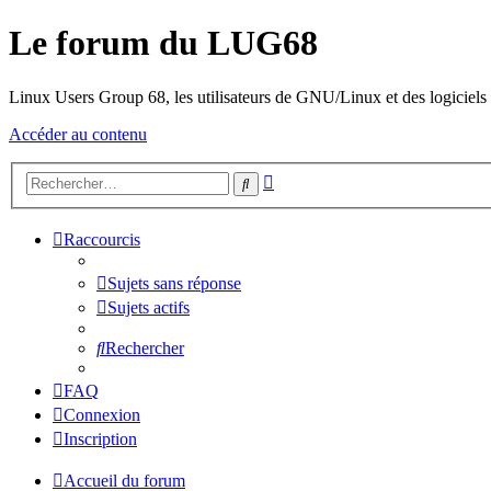
Le forum du LUG68
Linux Users Group 68, les utilisateurs de GNU/Linux et des logiciels l
Accéder au contenu
Recherche
Rechercher
avancée
Raccourcis
Sujets sans réponse
Sujets actifs
Rechercher
FAQ
Connexion
Inscription
Accueil du forum