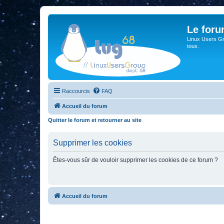
Le for
Linux Users Gro
tous.
Raccourcis
FAQ
Accueil du forum
Quitter le forum et retourner au site
Supprimer les cookies
Êtes-vous sûr de vouloir supprimer les cookies de ce forum ?
Accueil du forum