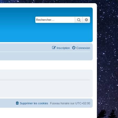
Rechercher
Recherche avancé
Inscription
Connexion
Supprimer les cookies
Fuseau horaire sur
UTC+02:00