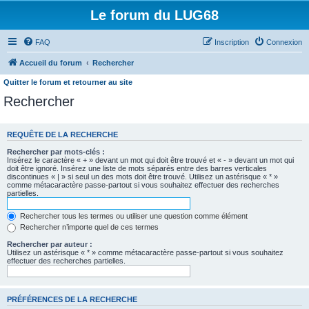
Le forum du LUG68
FAQ
Inscription
Connexion
Accueil du forum
Rechercher
Quitter le forum et retourner au site
Rechercher
REQUÊTE DE LA RECHERCHE
Rechercher par mots-clés :
Insérez le caractère « + » devant un mot qui doit être trouvé et « - » devant un mot qui
doit être ignoré. Insérez une liste de mots séparés entre des barres verticales
discontinues « | » si seul un des mots doit être trouvé. Utilisez un astérisque « * »
comme métacaractère passe-partout si vous souhaitez effectuer des recherches
partielles.
Rechercher tous les termes ou utiliser une question comme élément
Rechercher n’importe quel de ces termes
Rechercher par auteur :
Utilisez un astérisque « * » comme métacaractère passe-partout si vous souhaitez
effectuer des recherches partielles.
PRÉFÉRENCES DE LA RECHERCHE