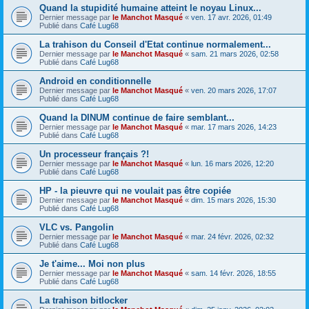
Quand la stupidité humaine atteint le noyau Linux...
Dernier message par
le Manchot Masqué
«
ven. 17 avr. 2026, 01:49
Publié dans
Café Lug68
La trahison du Conseil d'Etat continue normalement...
Dernier message par
le Manchot Masqué
«
sam. 21 mars 2026, 02:58
Publié dans
Café Lug68
Android en conditionnelle
Dernier message par
le Manchot Masqué
«
ven. 20 mars 2026, 17:07
Publié dans
Café Lug68
Quand la DINUM continue de faire semblant...
Dernier message par
le Manchot Masqué
«
mar. 17 mars 2026, 14:23
Publié dans
Café Lug68
Un processeur français ?!
Dernier message par
le Manchot Masqué
«
lun. 16 mars 2026, 12:20
Publié dans
Café Lug68
HP - la pieuvre qui ne voulait pas être copiée
Dernier message par
le Manchot Masqué
«
dim. 15 mars 2026, 15:30
Publié dans
Café Lug68
VLC vs. Pangolin
Dernier message par
le Manchot Masqué
«
mar. 24 févr. 2026, 02:32
Publié dans
Café Lug68
Je t'aime... Moi non plus
Dernier message par
le Manchot Masqué
«
sam. 14 févr. 2026, 18:55
Publié dans
Café Lug68
La trahison bitlocker