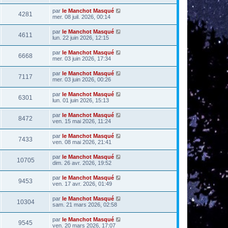
par
le Manchot Masqué
4281
mer. 08 juil. 2026, 00:14
par
le Manchot Masqué
4611
lun. 22 juin 2026, 12:15
par
le Manchot Masqué
6668
mer. 03 juin 2026, 17:34
par
le Manchot Masqué
7117
mer. 03 juin 2026, 00:26
par
le Manchot Masqué
6301
lun. 01 juin 2026, 15:13
par
le Manchot Masqué
8472
ven. 15 mai 2026, 11:24
par
le Manchot Masqué
7433
ven. 08 mai 2026, 21:41
par
le Manchot Masqué
10705
dim. 26 avr. 2026, 19:52
par
le Manchot Masqué
9453
ven. 17 avr. 2026, 01:49
par
le Manchot Masqué
10304
sam. 21 mars 2026, 02:58
par
le Manchot Masqué
9545
ven. 20 mars 2026, 17:07