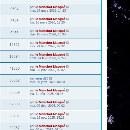
par
le Manchot Masqué
9594
mar. 17 mars 2026, 14:23
par
le Manchot Masqué
9646
lun. 16 mars 2026, 12:20
par
le Manchot Masqué
9466
dim. 15 mars 2026, 15:30
par
le Manchot Masqué
12321
mar. 24 févr. 2026, 02:32
par
le Manchot Masqué
19584
sam. 14 févr. 2026, 18:55
par
le Manchot Masqué
41660
dim. 25 janv. 2026, 02:02
par
gerard25
68862
mer. 07 janv. 2026, 08:58
par
le Manchot Masqué
68589
jeu. 11 déc. 2025, 09:26
par
le Manchot Masqué
67603
mar. 02 déc. 2025, 09:02
par
le Manchot Masqué
80291
mar. 18 nov. 2025, 15:23
par
le Manchot Masqué
93357
jeu. 30 oct. 2025, 01:14