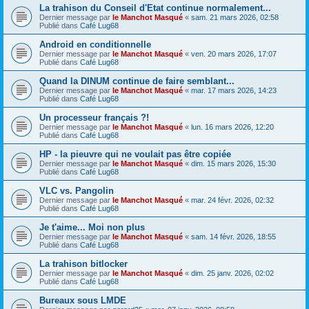
La trahison du Conseil d'Etat continue normalement...
Dernier message par
le Manchot Masqué
«
sam. 21 mars 2026, 02:58
Publié dans
Café Lug68
Android en conditionnelle
Dernier message par
le Manchot Masqué
«
ven. 20 mars 2026, 17:07
Publié dans
Café Lug68
Quand la DINUM continue de faire semblant...
Dernier message par
le Manchot Masqué
«
mar. 17 mars 2026, 14:23
Publié dans
Café Lug68
Un processeur français ?!
Dernier message par
le Manchot Masqué
«
lun. 16 mars 2026, 12:20
Publié dans
Café Lug68
HP - la pieuvre qui ne voulait pas être copiée
Dernier message par
le Manchot Masqué
«
dim. 15 mars 2026, 15:30
Publié dans
Café Lug68
VLC vs. Pangolin
Dernier message par
le Manchot Masqué
«
mar. 24 févr. 2026, 02:32
Publié dans
Café Lug68
Je t'aime... Moi non plus
Dernier message par
le Manchot Masqué
«
sam. 14 févr. 2026, 18:55
Publié dans
Café Lug68
La trahison bitlocker
Dernier message par
le Manchot Masqué
«
dim. 25 janv. 2026, 02:02
Publié dans
Café Lug68
Bureaux sous LMDE