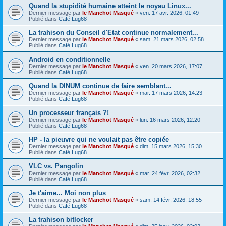
Quand la stupidité humaine atteint le noyau Linux...
Dernier message par
le Manchot Masqué
«
ven. 17 avr. 2026, 01:49
Publié dans
Café Lug68
La trahison du Conseil d'Etat continue normalement...
Dernier message par
le Manchot Masqué
«
sam. 21 mars 2026, 02:58
Publié dans
Café Lug68
Android en conditionnelle
Dernier message par
le Manchot Masqué
«
ven. 20 mars 2026, 17:07
Publié dans
Café Lug68
Quand la DINUM continue de faire semblant...
Dernier message par
le Manchot Masqué
«
mar. 17 mars 2026, 14:23
Publié dans
Café Lug68
Un processeur français ?!
Dernier message par
le Manchot Masqué
«
lun. 16 mars 2026, 12:20
Publié dans
Café Lug68
HP - la pieuvre qui ne voulait pas être copiée
Dernier message par
le Manchot Masqué
«
dim. 15 mars 2026, 15:30
Publié dans
Café Lug68
VLC vs. Pangolin
Dernier message par
le Manchot Masqué
«
mar. 24 févr. 2026, 02:32
Publié dans
Café Lug68
Je t'aime... Moi non plus
Dernier message par
le Manchot Masqué
«
sam. 14 févr. 2026, 18:55
Publié dans
Café Lug68
La trahison bitlocker