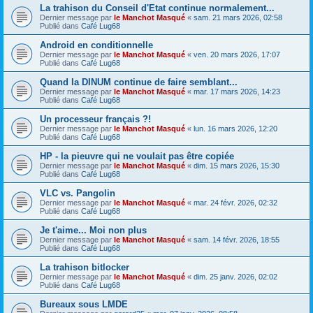
La trahison du Conseil d'Etat continue normalement...
Dernier message par
le Manchot Masqué
«
sam. 21 mars 2026, 02:58
Publié dans
Café Lug68
Android en conditionnelle
Dernier message par
le Manchot Masqué
«
ven. 20 mars 2026, 17:07
Publié dans
Café Lug68
Quand la DINUM continue de faire semblant...
Dernier message par
le Manchot Masqué
«
mar. 17 mars 2026, 14:23
Publié dans
Café Lug68
Un processeur français ?!
Dernier message par
le Manchot Masqué
«
lun. 16 mars 2026, 12:20
Publié dans
Café Lug68
HP - la pieuvre qui ne voulait pas être copiée
Dernier message par
le Manchot Masqué
«
dim. 15 mars 2026, 15:30
Publié dans
Café Lug68
VLC vs. Pangolin
Dernier message par
le Manchot Masqué
«
mar. 24 févr. 2026, 02:32
Publié dans
Café Lug68
Je t'aime... Moi non plus
Dernier message par
le Manchot Masqué
«
sam. 14 févr. 2026, 18:55
Publié dans
Café Lug68
La trahison bitlocker
Dernier message par
le Manchot Masqué
«
dim. 25 janv. 2026, 02:02
Publié dans
Café Lug68
Bureaux sous LMDE