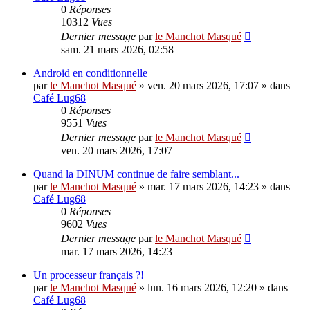
0
Réponses
10312
Vues
Dernier message
par
le Manchot Masqué
sam. 21 mars 2026, 02:58
Android en conditionnelle
par
le Manchot Masqué
»
ven. 20 mars 2026, 17:07
» dans
Café Lug68
0
Réponses
9551
Vues
Dernier message
par
le Manchot Masqué
ven. 20 mars 2026, 17:07
Quand la DINUM continue de faire semblant...
par
le Manchot Masqué
»
mar. 17 mars 2026, 14:23
» dans
Café Lug68
0
Réponses
9602
Vues
Dernier message
par
le Manchot Masqué
mar. 17 mars 2026, 14:23
Un processeur français ?!
par
le Manchot Masqué
»
lun. 16 mars 2026, 12:20
» dans
Café Lug68