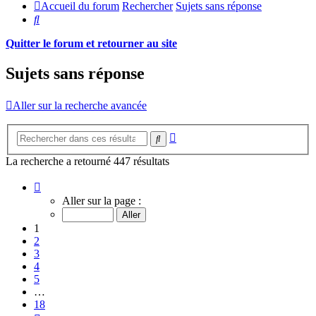
Accueil du forum
Rechercher
Sujets sans réponse
Rechercher
Quitter le forum et retourner au site
Sujets sans réponse
Aller sur la recherche avancée
Recherche
Rechercher
avancée
La recherche a retourné 447 résultats
Page
1
Aller sur la page :
sur
18
1
2
3
4
5
…
18