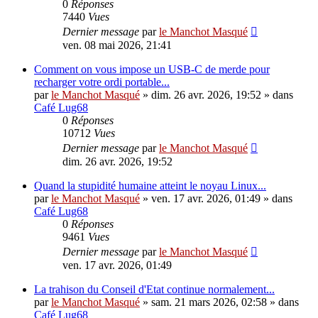
0
Réponses
7440
Vues
Dernier message
par
le Manchot Masqué
ven. 08 mai 2026, 21:41
Comment on vous impose un USB-C de merde pour
recharger votre ordi portable...
par
le Manchot Masqué
»
dim. 26 avr. 2026, 19:52
» dans
Café Lug68
0
Réponses
10712
Vues
Dernier message
par
le Manchot Masqué
dim. 26 avr. 2026, 19:52
Quand la stupidité humaine atteint le noyau Linux...
par
le Manchot Masqué
»
ven. 17 avr. 2026, 01:49
» dans
Café Lug68
0
Réponses
9461
Vues
Dernier message
par
le Manchot Masqué
ven. 17 avr. 2026, 01:49
La trahison du Conseil d'Etat continue normalement...
par
le Manchot Masqué
»
sam. 21 mars 2026, 02:58
» dans
Café Lug68