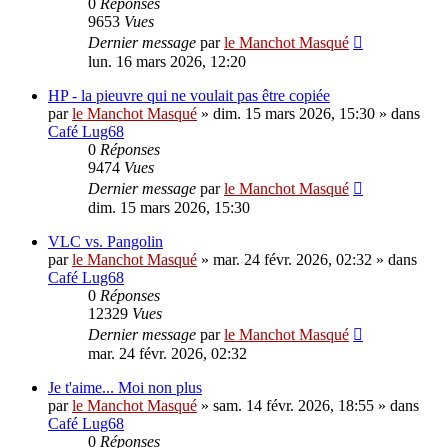
0
Réponses
9653
Vues
Dernier message
par
le Manchot Masqué
lun. 16 mars 2026, 12:20
HP - la pieuvre qui ne voulait pas être copiée
par
le Manchot Masqué
»
dim. 15 mars 2026, 15:30
» dans
Café Lug68
0
Réponses
9474
Vues
Dernier message
par
le Manchot Masqué
dim. 15 mars 2026, 15:30
VLC vs. Pangolin
par
le Manchot Masqué
»
mar. 24 févr. 2026, 02:32
» dans
Café Lug68
0
Réponses
12329
Vues
Dernier message
par
le Manchot Masqué
mar. 24 févr. 2026, 02:32
Je t'aime... Moi non plus
par
le Manchot Masqué
»
sam. 14 févr. 2026, 18:55
» dans
Café Lug68
0
Réponses