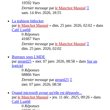
19592
Vues
Dernier message
par
le Manchot Masqué
sam. 14 févr. 2026, 18:55
La trahison bitlocker
par
le Manchot Masqué
»
dim. 25 janv. 2026, 02:02
» dans
Café Lug68
0
Réponses
41667
Vues
Dernier message
par
le Manchot Masqué
dim. 25 janv. 2026, 02:02
Bureaux sous LMDE
par
gerard25
»
mer. 07 janv. 2026, 08:58
» dans
Sur un
logiciel
0
Réponses
68866
Vues
Dernier message
par
gerard25
mer. 07 janv. 2026, 08:58
Quand microsoft avoue qu'elle est dépassée...
par
le Manchot Masqué
»
jeu. 11 déc. 2025, 09:26
» dans
Café Lug68
0
Réponses