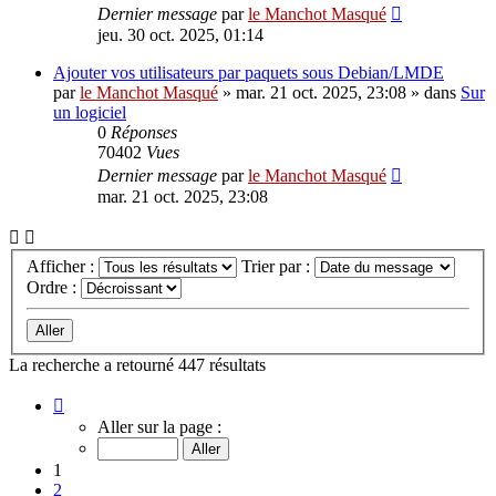
Dernier message
par
le Manchot Masqué
jeu. 30 oct. 2025, 01:14
Ajouter vos utilisateurs par paquets sous Debian/LMDE
par
le Manchot Masqué
»
mar. 21 oct. 2025, 23:08
» dans
Sur
un logiciel
0
Réponses
70402
Vues
Dernier message
par
le Manchot Masqué
mar. 21 oct. 2025, 23:08
Afficher :
Trier par :
Ordre :
La recherche a retourné 447 résultats
Page
1
Aller sur la page :
sur
18
1
2