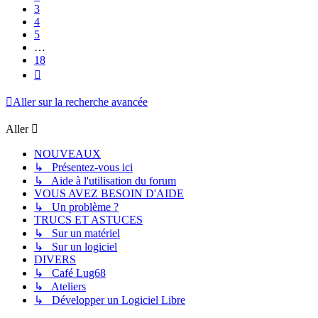
3
4
5
…
18
Suivant
Aller sur la recherche avancée
Aller
NOUVEAUX
↳ Présentez-vous ici
↳ Aide à l'utilisation du forum
VOUS AVEZ BESOIN D'AIDE
↳ Un problème ?
TRUCS ET ASTUCES
↳ Sur un matériel
↳ Sur un logiciel
DIVERS
↳ Café Lug68
↳ Ateliers
↳ Développer un Logiciel Libre