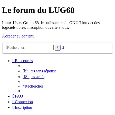
Le forum du LUG68
Linux Users Group 68, les utilisateurs de GNU/Linux et des
logiciels libres. Inscription ouverte à tous.
Accéder au contenu
Recherche
Rechercher
avancée
Raccourcis
Sujets sans réponse
Sujets actifs
Rechercher
FAQ
Connexion
Inscription