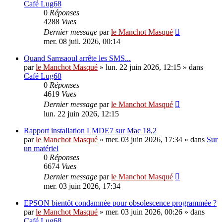
Café Lug68
0
Réponses
4288
Vues
Dernier message
par
le Manchot Masqué
mer. 08 juil. 2026, 00:14
Quand Samsaoul arrête les SMS...
par
le Manchot Masqué
»
lun. 22 juin 2026, 12:15
» dans
Café Lug68
0
Réponses
4619
Vues
Dernier message
par
le Manchot Masqué
lun. 22 juin 2026, 12:15
Rapport installation LMDE7 sur Mac 18,2
par
le Manchot Masqué
»
mer. 03 juin 2026, 17:34
» dans
Sur
un matériel
0
Réponses
6674
Vues
Dernier message
par
le Manchot Masqué
mer. 03 juin 2026, 17:34
EPSON bientôt condamnée pour obsolescence programmée ?
par
le Manchot Masqué
»
mer. 03 juin 2026, 00:26
» dans
Café Lug68