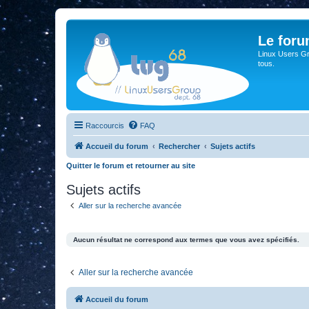
Le for
Linux Users Gro
tous.
Raccourcis
FAQ
Accueil du forum
Rechercher
Sujets actifs
Quitter le forum et retourner au site
Sujets actifs
Aller sur la recherche avancée
Aucun résultat ne correspond aux termes que vous avez spécifiés.
Aller sur la recherche avancée
Accueil du forum