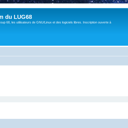
um du LUG68
up 68, les utilisateurs de GNU/Linux et des logiciels libres. Inscription ouverte à