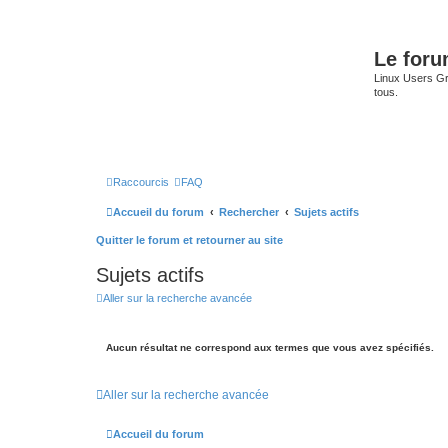
Le for
Linux Users Gro
tous.
Raccourcis
FAQ
Accueil du forum
Rechercher
Sujets actifs
Quitter le forum et retourner au site
Sujets actifs
Aller sur la recherche avancée
Aucun résultat ne correspond aux termes que vous avez spécifiés.
Aller sur la recherche avancée
Accueil du forum