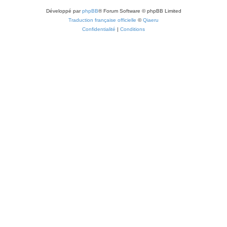
Développé par
phpBB
® Forum Software © phpBB Limited
Traduction française officielle
©
Qiaeru
Confidentialité
|
Conditions