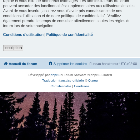
rapide et vous offre de nombreux avantages. Les administrateurs du forum
peuvent accorder des fonctionnalités supplémentaires aux utilisateurs inscrits.
Avant de vous inscrire, assurez-vous d’avoir pris connaissance de nos
conditions d’utilisation et de notre politique de confidentialité. Veuillez
également prendre le temps de consulter attentivement toutes les règles du
forum lors de votre navigation.
Conditions d’utilisation
|
Politique de confidentialité
Inscription
Accueil du forum
Supprimer les cookies
Fuseau horaire sur
UTC+02:00
Développé par
phpBB
® Forum Software © phpBB Limited
Traduction française officielle
©
Qiaeru
Confidentialité
|
Conditions