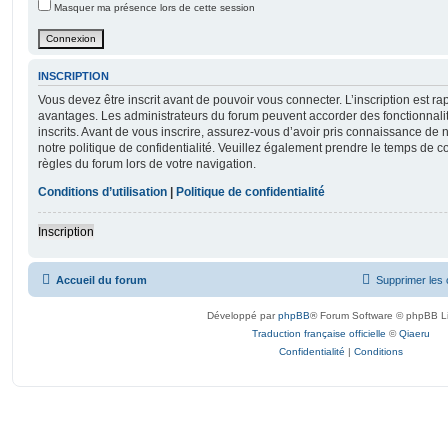
Masquer ma présence lors de cette session
INSCRIPTION
Vous devez être inscrit avant de pouvoir vous connecter. L’inscription est r
avantages. Les administrateurs du forum peuvent accorder des fonctionnalit
inscrits. Avant de vous inscrire, assurez-vous d’avoir pris connaissance de no
notre politique de confidentialité. Veuillez également prendre le temps de co
règles du forum lors de votre navigation.
Conditions d’utilisation
|
Politique de confidentialité
Inscription
Accueil du forum
Supprimer les 
Développé par
phpBB
® Forum Software © phpBB L
Traduction française officielle
©
Qiaeru
Confidentialité
|
Conditions