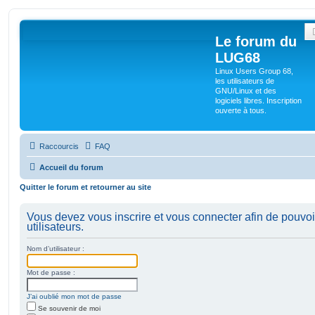
Le forum du
LUG68
Linux Users Group 68,
les utilisateurs de
GNU/Linux et des
logiciels libres. Inscription
ouverte à tous.
Raccourcis
FAQ
Accueil du forum
Quitter le forum et retourner au site
Vous devez vous inscrire et vous connecter afin de pouvoir
utilisateurs.
Nom d’utilisateur :
Mot de passe :
J’ai oublié mon mot de passe
Se souvenir de moi