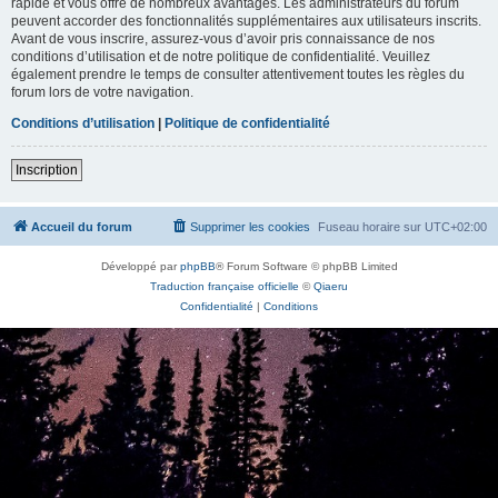
rapide et vous offre de nombreux avantages. Les administrateurs du forum
peuvent accorder des fonctionnalités supplémentaires aux utilisateurs inscrits.
Avant de vous inscrire, assurez-vous d’avoir pris connaissance de nos
conditions d’utilisation et de notre politique de confidentialité. Veuillez
également prendre le temps de consulter attentivement toutes les règles du
forum lors de votre navigation.
Conditions d’utilisation
|
Politique de confidentialité
Inscription
Accueil du forum
Supprimer les cookies
Fuseau horaire sur
UTC+02:00
Développé par
phpBB
® Forum Software © phpBB Limited
Traduction française officielle
©
Qiaeru
Confidentialité
|
Conditions