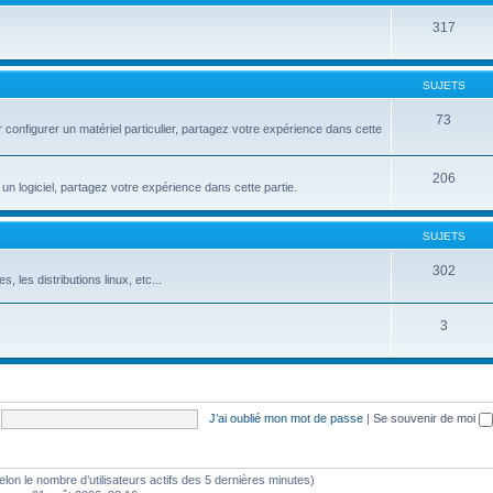
317
SUJETS
73
configurer un matériel particulier, partagez votre expérience dans cette
206
un logiciel, partagez votre expérience dans cette partie.
SUJETS
302
s, les distributions linux, etc...
3
J’ai oublié mon mot de passe
|
Se souvenir de moi
 (selon le nombre d’utilisateurs actifs des 5 dernières minutes)