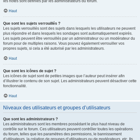
les notes sont définies par les administrateurs du forum.
Haut
Que sont les sujets verrouillés ?
Les sujets verrouillés sont des sujets dans lesquels les utilisateurs ne peuvent
plus répondre et dans lesquels les sondages sont automatiquement expirés.
Les sujets peuvent être verrouillés par un administrateur ou un modérateur du
forum pour de multiples raisons. Vous pouvez également verrouiller vos
propres sujets, si cela a été autorisé par les administrateurs.
Haut
Que sont les icônes de sujet ?
Les icônes de sujet sont de petites images que l’auteur peut insérer afin
d’illustrer le contenu de son sujet. Les administrateurs peuvent désactiver cette
fonctionnalité.
Haut
Niveaux des utilisateurs et groupes d’utilisateurs
Que sont les administrateurs ?
Les administrateurs sont les membres possédant le plus haut niveau de
contrôle sur le forum. Ces utilisateurs peuvent contrôler toutes les opérations
du forum, telles que les paramètres des permissions, le bannissement
d’utilisateurs, la création de groupes d’utilisateurs ou de modérateurs, etc. Ils