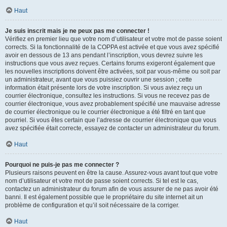
Haut
Je suis inscrit mais je ne peux pas me connecter !
Vérifiez en premier lieu que votre nom d’utilisateur et votre mot de passe soient
corrects. Si la fonctionnalité de la COPPA est activée et que vous avez spécifié
avoir en dessous de 13 ans pendant l’inscription, vous devrez suivre les
instructions que vous avez reçues. Certains forums exigeront également que
les nouvelles inscriptions doivent être activées, soit par vous-même ou soit par
un administrateur, avant que vous puissiez ouvrir une session ; cette
information était présente lors de votre inscription. Si vous aviez reçu un
courrier électronique, consultez les instructions. Si vous ne recevez pas de
courrier électronique, vous avez probablement spécifié une mauvaise adresse
de courrier électronique ou le courrier électronique a été filtré en tant que
pourriel. Si vous êtes certain que l’adresse de courrier électronique que vous
avez spécifiée était correcte, essayez de contacter un administrateur du forum.
Haut
Pourquoi ne puis-je pas me connecter ?
Plusieurs raisons peuvent en être la cause. Assurez-vous avant tout que votre
nom d’utilisateur et votre mot de passe soient corrects. Si tel est le cas,
contactez un administrateur du forum afin de vous assurer de ne pas avoir été
banni. Il est également possible que le propriétaire du site internet ait un
problème de configuration et qu’il soit nécessaire de la corriger.
Haut