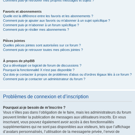
Comment puis-je retrouver mes propres messages et sujets ?
Favoris et abonnements
Quelle est la différence entre les favoris et les abonnements ?
Comment puis-je ajouter aux favoris ou m’abonner à un sujet spécifique ?
Comment puis-je m’abonner à un forum spécifique ?
Comment puis-je résilier mes abonnements ?
Pièces jointes
Quelles pièces jointes sont autorisées sur ce forum ?
Comment puis-je retrouver toutes mes pièces jointes ?
À propos de phpBB
Qui a développé ce logiciel de forum de discussions ?
Pourquoi la fonctionnalité X n’est pas disponible ?
Qui dois-je contacter à propos de problèmes d’abus ou d’ordres légaux liés à ce forum ?
Comment puis-je contacter un administrateur du forum ?
Problèmes de connexion et d’inscription
Pourquoi ai-je besoin de m’inscrire ?
Vous n’êtes pas dans l’obligation de le faire, mais les administrateurs du forum
peuvent limiter la publication de messages aux utilisateurs inscrits. En vous
inscrivant, vous pouvez également avoir accès à des fonctionnalités
supplémentaires qui ne sont pas disponibles aux visiteurs, tels que l’affichage
d’avatars personnalisés, l’utilisation de la messagerie privée, l’envoi de