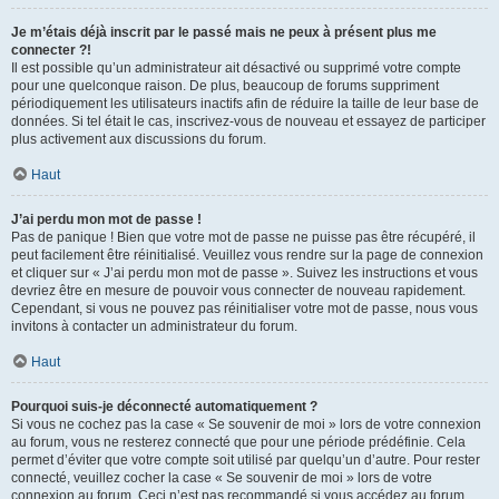
Je m’étais déjà inscrit par le passé mais ne peux à présent plus me
connecter ?!
Il est possible qu’un administrateur ait désactivé ou supprimé votre compte
pour une quelconque raison. De plus, beaucoup de forums suppriment
périodiquement les utilisateurs inactifs afin de réduire la taille de leur base de
données. Si tel était le cas, inscrivez-vous de nouveau et essayez de participer
plus activement aux discussions du forum.
Haut
J’ai perdu mon mot de passe !
Pas de panique ! Bien que votre mot de passe ne puisse pas être récupéré, il
peut facilement être réinitialisé. Veuillez vous rendre sur la page de connexion
et cliquer sur « J’ai perdu mon mot de passe ». Suivez les instructions et vous
devriez être en mesure de pouvoir vous connecter de nouveau rapidement.
Cependant, si vous ne pouvez pas réinitialiser votre mot de passe, nous vous
invitons à contacter un administrateur du forum.
Haut
Pourquoi suis-je déconnecté automatiquement ?
Si vous ne cochez pas la case « Se souvenir de moi » lors de votre connexion
au forum, vous ne resterez connecté que pour une période prédéfinie. Cela
permet d’éviter que votre compte soit utilisé par quelqu’un d’autre. Pour rester
connecté, veuillez cocher la case « Se souvenir de moi » lors de votre
connexion au forum. Ceci n’est pas recommandé si vous accédez au forum