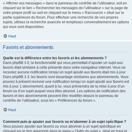
« Afficher vos messages » dans le panneau de contrôle de l’utilisateur, soit en
cliquant sur le lien « Rechercher les messages de l’utilisateur » sur la page de
votre propre profil ou soit en cliquant sur le menu « Raccourcis » situé sur la
partie supérieure du forum. Pour effectuer une recherche de vos propres
sujets, utilisez la recherche avancée et remplissez convenablement les options
qui vous sont disponibles.
Haut
Favoris et abonnements
Quelle est la différence entre les favoris et les abonnements ?
Dans phpBB 3.0, la fonctionnalité qui vous permettait d’ajouter un sujet aux
favoris était similaire à celle présente dans votre navigateur internet. Vous ne
receviez aucune notification lorsqu’un sujet ajouté aux favoris était mis à jour.
Dans phpBB 3.3, les favoris sont davantage similaires aux abonnements. Vous
pouvez à présent recevoir une notification lorsqu’un sujet ajouté aux favoris est
mis à jour. L’abonnement, quant à lui, vous préviendra de la mise à jour d’un
forum ou d’un sujet auquel vous êtes abonné. Les options de notification des
favoris et des abonnements peuvent être modifiés depuis le panneau de
contrôle de l’utilisateur, sous les « Préférences du forum ».
Haut
Comment puis-je ajouter aux favoris ou m’abonner à un sujet spécifique ?
Vous pouvez ajouter aux favoris ou vous abonner à un sujet spécifique en
cliquant sur le lien approprié dans le menu « Outils du sujet », situé en haut et