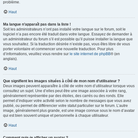
problème.
Haut
Ma langue n’apparaît pas dans la liste !
Soit les administrateurs n’ont pas installé votre langue sur le forum, soit le
logiciel n’a pas encore été traduit dans votre langue. Essayez de demander à
un administrateur du forum s’il est possible qu’il puisse installer la langue que
vous souhaitez. Si la traduction désirée n’existe pas, vous êtes libre de vous
porter volontaire et commencer une nouvelle traduction. Pour plus
d’informations, veuillez vous rendre sur
le site internet de phpBB
® (en
anglais).
Haut
Que signifient les images situées à côté de mon nom d’utilisateur ?
Deux images peuvent apparaître à côté de votre nom d’utilisateur lorsque vous
consultez un sujet. Une d’elles peut être une image associée à votre rang,
généralement représentée par des étoiles, des carrés ou des ronds. Elle
permet d’indiquer votre activité selon le nombre de messages que vous avez
publié, ou permet de différencier votre statut particulier sur le forum. L’autre
image, généralement plus grande, est une image connue sous le nom d’avatar
qui est bien souvent unique et personnelle à chaque utilisateur.
Haut
Comment puis-je afficher un avatar ?