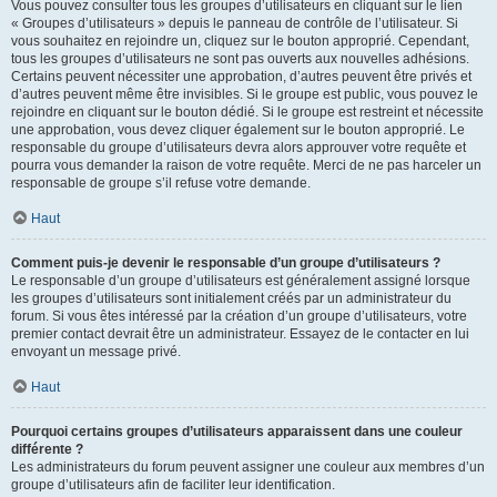
Vous pouvez consulter tous les groupes d’utilisateurs en cliquant sur le lien
« Groupes d’utilisateurs » depuis le panneau de contrôle de l’utilisateur. Si
vous souhaitez en rejoindre un, cliquez sur le bouton approprié. Cependant,
tous les groupes d’utilisateurs ne sont pas ouverts aux nouvelles adhésions.
Certains peuvent nécessiter une approbation, d’autres peuvent être privés et
d’autres peuvent même être invisibles. Si le groupe est public, vous pouvez le
rejoindre en cliquant sur le bouton dédié. Si le groupe est restreint et nécessite
une approbation, vous devez cliquer également sur le bouton approprié. Le
responsable du groupe d’utilisateurs devra alors approuver votre requête et
pourra vous demander la raison de votre requête. Merci de ne pas harceler un
responsable de groupe s’il refuse votre demande.
Haut
Comment puis-je devenir le responsable d’un groupe d’utilisateurs ?
Le responsable d’un groupe d’utilisateurs est généralement assigné lorsque
les groupes d’utilisateurs sont initialement créés par un administrateur du
forum. Si vous êtes intéressé par la création d’un groupe d’utilisateurs, votre
premier contact devrait être un administrateur. Essayez de le contacter en lui
envoyant un message privé.
Haut
Pourquoi certains groupes d’utilisateurs apparaissent dans une couleur
différente ?
Les administrateurs du forum peuvent assigner une couleur aux membres d’un
groupe d’utilisateurs afin de faciliter leur identification.