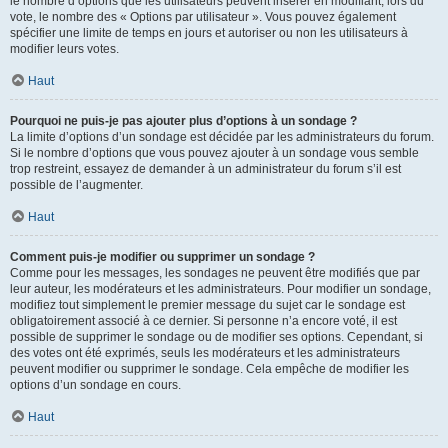
le nombre d’options que les utilisateurs peuvent insérer en modifiant, lors du
vote, le nombre des « Options par utilisateur ». Vous pouvez également
spécifier une limite de temps en jours et autoriser ou non les utilisateurs à
modifier leurs votes.
Haut
Pourquoi ne puis-je pas ajouter plus d’options à un sondage ?
La limite d’options d’un sondage est décidée par les administrateurs du forum.
Si le nombre d’options que vous pouvez ajouter à un sondage vous semble
trop restreint, essayez de demander à un administrateur du forum s’il est
possible de l’augmenter.
Haut
Comment puis-je modifier ou supprimer un sondage ?
Comme pour les messages, les sondages ne peuvent être modifiés que par
leur auteur, les modérateurs et les administrateurs. Pour modifier un sondage,
modifiez tout simplement le premier message du sujet car le sondage est
obligatoirement associé à ce dernier. Si personne n’a encore voté, il est
possible de supprimer le sondage ou de modifier ses options. Cependant, si
des votes ont été exprimés, seuls les modérateurs et les administrateurs
peuvent modifier ou supprimer le sondage. Cela empêche de modifier les
options d’un sondage en cours.
Haut