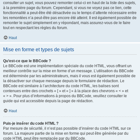
consulter un sujet, vous pouvez remonter celui-ci en haut de la liste des sujets,
à la première page du forum. Cependant, si vous ne voyez pas ce lien, cette
fonctionnalité a peut-être été désactivée ou le temps d’attente nécessaire entre
les remontées n’a peut-être pas encore été atteint. Il est également possible de
remonter le sujet simplement en y répondant, mais assurez-vous de le faire
tout en respectant les règles du forum.
Haut
Mise en forme et types de sujets
Qu’est-ce que le BBCode ?
Le BBCode est une implémentation spéciale du code HTML, vous offrant un
meilleur contrôle sur la mise en forme d’un message. L’utilisation du BBCode
est déterminée par les administrateurs, mais il vous est également possible de
la désactiver sur chaque message depuis le formulaire de rédaction. Le
BBCode est similaire à l’architecture du code HTML, les balises sont
contenues entre des crochets « [ » et « ] » à la place des chevrons « < » et
« > ». Pour plus d’informations à propos du BBCode, veuillez consulter le
guide qui est accessible depuis la page de rédaction.
Haut
Puis-je insérer du code HTML ?
Par mesure de sécurité, il n’est pas possible d’insérer du code HTML sur ce
forum. La majeure partie de la mise en forme qui peut être générée par du
code HTML peut être remplacée par du BBCode.