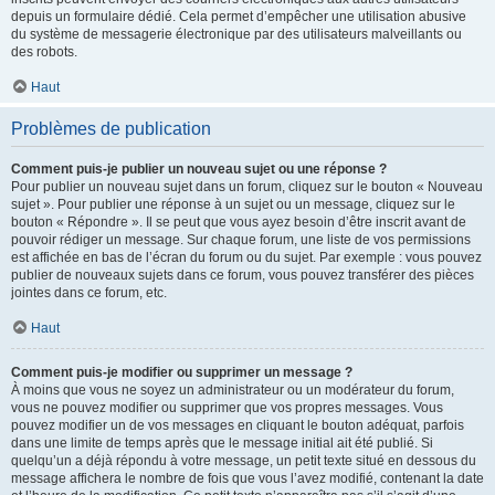
depuis un formulaire dédié. Cela permet d’empêcher une utilisation abusive
du système de messagerie électronique par des utilisateurs malveillants ou
des robots.
Haut
Problèmes de publication
Comment puis-je publier un nouveau sujet ou une réponse ?
Pour publier un nouveau sujet dans un forum, cliquez sur le bouton « Nouveau
sujet ». Pour publier une réponse à un sujet ou un message, cliquez sur le
bouton « Répondre ». Il se peut que vous ayez besoin d’être inscrit avant de
pouvoir rédiger un message. Sur chaque forum, une liste de vos permissions
est affichée en bas de l’écran du forum ou du sujet. Par exemple : vous pouvez
publier de nouveaux sujets dans ce forum, vous pouvez transférer des pièces
jointes dans ce forum, etc.
Haut
Comment puis-je modifier ou supprimer un message ?
À moins que vous ne soyez un administrateur ou un modérateur du forum,
vous ne pouvez modifier ou supprimer que vos propres messages. Vous
pouvez modifier un de vos messages en cliquant le bouton adéquat, parfois
dans une limite de temps après que le message initial ait été publié. Si
quelqu’un a déjà répondu à votre message, un petit texte situé en dessous du
message affichera le nombre de fois que vous l’avez modifié, contenant la date