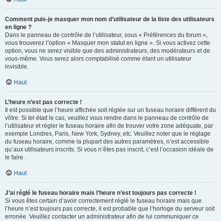
Comment puis-je masquer mon nom d’utilisateur de la liste des utilisateurs
en ligne ?
Dans le panneau de contrôle de l’utilisateur, sous « Préférences du forum »,
vous trouverez l’option « Masquer mon statut en ligne ». Si vous activez cette
option, vous ne serez visible que des administrateurs, des modérateurs et de
vous-même. Vous serez alors comptabilisé comme étant un utilisateur
invisible.
Haut
L’heure n’est pas correcte !
Il est possible que l’heure affichée soit réglée sur un fuseau horaire différent du
vôtre. Si tel était le cas, veuillez vous rendre dans le panneau de contrôle de
l’utilisateur et régler le fuseau horaire afin de trouver votre zone adéquate, par
exemple Londres, Paris, New York, Sydney, etc. Veuillez noter que le réglage
du fuseau horaire, comme la plupart des autres paramètres, n’est accessible
qu’aux utilisateurs inscrits. Si vous n’êtes pas inscrit, c’est l’occasion idéale de
le faire.
Haut
J’ai réglé le fuseau horaire mais l’heure n’est toujours pas correcte !
Si vous êtes certain d’avoir correctement réglé le fuseau horaire mais que
l’heure n’est toujours pas correcte, il est probable que l’horloge du serveur soit
erronée. Veuillez contacter un administrateur afin de lui communiquer ce