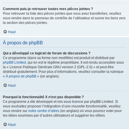
Comment puis-je retrouver toutes mes pièces jointes ?
Pour retrouver la liste des pièces jointes que vous avez transférées, veuillez
vous rendre dans le panneau de contrôle de l’utilisateur et suivre les liens vers
la section des pièces jointes.
Haut
À propos de phpBB
Qui a développé ce logiciel de forum de discussions ?
Ce programme (dans sa forme non modifiée) est produit et distribué par
phpBB Limited
, qui en est le légitime propriétaire. Il est rendu accessible sous
la « Licence Publique Générale GNU version 2 (GPL-2.0) » et peut être
distribué gratuitement. Pour plus d’informations, veuillez consulter la rubrique
«
À propos de phpBB
» (en anglais).
Haut
Pourquoi la fonctionnalité X n’est pas disponible ?
Ce programme a été développé et mis sous licence par phpBB Limited. Si
vous souhaitez proposer l’intégration d’une nouvelle fonctionnalité, veuillez
vous rendre sur
notre centre d’idées
(en anglais) où vous pourrez voter pour
les idées soumises par d’autres utilisateurs et suggérer les vôtres.
Haut