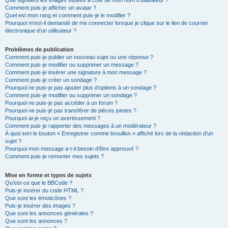
Que signifient les images situées à côté de mon nom d’utilisateur ?
Comment puis-je afficher un avatar ?
Quel est mon rang et comment puis-je le modifier ?
Pourquoi m’est-il demandé de me connecter lorsque je clique sur le lien de courrier
électronique d’un utilisateur ?
Problèmes de publication
Comment puis-je publier un nouveau sujet ou une réponse ?
Comment puis-je modifier ou supprimer un message ?
Comment puis-je insérer une signature à mon message ?
Comment puis-je créer un sondage ?
Pourquoi ne puis-je pas ajouter plus d’options à un sondage ?
Comment puis-je modifier ou supprimer un sondage ?
Pourquoi ne puis-je pas accéder à un forum ?
Pourquoi ne puis-je pas transférer de pièces jointes ?
Pourquoi ai-je reçu un avertissement ?
Comment puis-je rapporter des messages à un modérateur ?
À quoi sert le bouton « Enregistrer comme brouillon » affiché lors de la rédaction d’un
sujet ?
Pourquoi mon message a-t-il besoin d’être approuvé ?
Comment puis-je remonter mes sujets ?
Mise en forme et types de sujets
Qu’est-ce que le BBCode ?
Puis-je insérer du code HTML ?
Que sont les émoticônes ?
Puis-je insérer des images ?
Que sont les annonces générales ?
Que sont les annonces ?