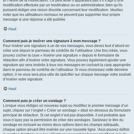
et l’heure de la modification. Ce petit texte n’apparaîtra pas s’il s’agit d’une
modification effectuée par un modérateur ou un administrateur, bien qu’ils
puissent rédiger une raison discrète concernant leur modification. Veuillez
noter que les utilisateurs normaux ne peuvent pas supprimer leur propre
message si une réponse a été publiée.
Haut
Comment puis-je insérer une signature à mon message ?
Pour insérer une signature à un de vos messages, vous devez tout d’abord en
créer une depuis le panneau de contrôle de l’utilisateur. Une fois créée, vous
pouvez cocher la case « Insérer une signature » depuis le formulaire de
rédaction afin d’insérer votre signature. Vous pouvez également ajouter une
signature qui sera insérée à tous vos messages en cochant la case appropriée
dans le panneau de contrôle de l’utilisateur. Si vous choisissez cette dernière
option, il ne vous sera plus utile de spécifier sur chaque message votre souhait
d’insérer votre signature.
Haut
Comment puis-je créer un sondage ?
Lorsque vous rédigez un nouveau sujet ou modifiez le premier message d’un
sujet, cliquez sur l’onglet « Créer un sondage » situé en-dessous du formulaire
principal de rédaction. Si cet onglet n’est pas disponible, il est probable que
vous n’ayez pas la permission de créer des sondages. Saisissez le titre du
sondage en incluant au moins deux options dans les champs adéquats,
chaque option devant être insérée sur une nouvelle ligne. Vous pouvez définir