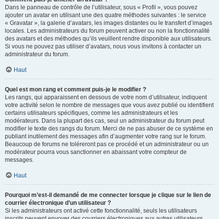
Dans le panneau de contrôle de l’utilisateur, sous « Profil », vous pouvez
ajouter un avatar en utilisant une des quatre méthodes suivantes : le service
« Gravatar », la galerie d’avatars, les images distantes ou le transfert d’images
locales. Les administrateurs du forum peuvent activer ou non la fonctionnalité
des avatars et des méthodes qu’ils veuillent rendre disponible aux utilisateurs.
Si vous ne pouvez pas utiliser d’avatars, nous vous invitons à contacter un
administrateur du forum.
Haut
Quel est mon rang et comment puis-je le modifier ?
Les rangs, qui apparaissent en dessous de votre nom d’utilisateur, indiquent
votre activité selon le nombre de messages que vous avez publié ou identifient
certains utilisateurs spécifiques, comme les administrateurs et les
modérateurs. Dans la plupart des cas, seul un administrateur du forum peut
modifier le texte des rangs du forum. Merci de ne pas abuser de ce système en
publiant inutilement des messages afin d’augmenter votre rang sur le forum.
Beaucoup de forums ne toléreront pas ce procédé et un administrateur ou un
modérateur pourra vous sanctionner en abaissant votre compteur de
messages.
Haut
Pourquoi m’est-il demandé de me connecter lorsque je clique sur le lien de
courrier électronique d’un utilisateur ?
Si les administrateurs ont activé cette fonctionnalité, seuls les utilisateurs
inscrits peuvent envoyer des courriers électroniques aux autres utilisateurs