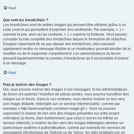
Haut
Que sont les émoticônes ?
Les émoticônes sont de petites images qui peuvent être utilisées grâce à un
code court et qui permettent d’exprimer des sentiments. Par exemple, « :) »
exprime la joie, alors qu’au contraire, « :( » exprime la tristesse. Vous pouvez
consulter la liste complète des émoticônes depuis le formulaire de rédaction.
Essayez cependant de ne pas abuser des émoticônes, elles peuvent
rapidement rendre un message illisible et un modérateur pourrait décider de le
modifier ou de le supprimer complètement. Les administrateurs du forum
peuvent également limiter le nombre d’émoticônes qu’il est possible d’insérer
à un message.
Haut
Puis-je insérer des images ?
Oui, vous pouvez insérer des images à vos messages. Si les administrateurs
du forum ont autorisé l’insertion de pièces jointes, vous pourrez transférer des
images sur le forum. Dans le cas contraire, vous devrez insérer un lien vers
une image distante, hébergée sur un serveur internet public, comme par
exemple « http://www.exemple.com/mon-image.gif ». Vous ne pourrez
cependant ni insérer de lien vers des images présentes sur votre propre
ordinateur (à moins, bien évidemment, que celui-ci soit en lui-même un
serveur internet), ni insérer de lien vers des images hébergées derrière un
quelconque système d’authentification, comme par exemple les services de
messagerie électronique de Outlook ou de Yahoo, les sites protégés par un