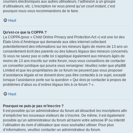
courriers électroniques aux autres utilisateurs, l’adhésion à un groupe
d’utilisateurs, etc. L’inscription ne vous prend qu’un court instant, c’est
pourquoi nous vous recommandons de le faire.
Haut
Qu’est-ce que la COPPA ?
La COPPA (pour « Child Online Privacy and Protection Act ») est une loi des
États-Unis d’Amérique qui demande aux sites internet collectant
potentiellement des informations sur les mineurs âgés de moins de 13 ans un
consentement écrit des parents ou des tuteurs légaux des mineurs concernés.
Si vous ne savez pas si cette loi s’applique également aux mineurs âgés de
moins de 13 ans inscrits sur votre forum, nous vous conseillons de contacter
un conseiller juridique qui pourra vous renseigner. Veuillez noter que phpBB
Limited et que les propriétaires de ce forum ne peuvent pas vous proposer
d’assistance légale et ne doivent donc pas être contactés à ce sujet, excepté
lorsque l’assistance porte sur la question « Qui dois-je contacter à propos de
problèmes d’abus ou d’ordres légaux liés à ce forum ? ».
Haut
Pourquoi ne puis-je pas m’inscrire ?
Il est possible qu’un administrateur du forum ait désactivé les inscriptions afin
d’empêcher les nouveaux visiteurs de s’inscrire. De même, il est également
possible qu’un administrateur du forum ait banni votre adresse IP ou interdit
l’utilisation du nom d’utilisateur que vous souhaitez utiliser. Pour plus
d’informations, veuillez contacter un administrateur du forum.