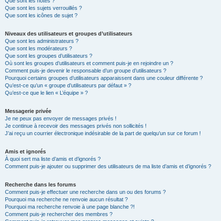
Que sont les notes ?
Que sont les sujets verrouillés ?
Que sont les icônes de sujet ?
Niveaux des utilisateurs et groupes d’utilisateurs
Que sont les administrateurs ?
Que sont les modérateurs ?
Que sont les groupes d’utilisateurs ?
Où sont les groupes d’utilisateurs et comment puis-je en rejoindre un ?
Comment puis-je devenir le responsable d’un groupe d’utilisateurs ?
Pourquoi certains groupes d’utilisateurs apparaissent dans une couleur différente ?
Qu’est-ce qu’un « groupe d’utilisateurs par défaut » ?
Qu’est-ce que le lien « L’équipe » ?
Messagerie privée
Je ne peux pas envoyer de messages privés !
Je continue à recevoir des messages privés non sollicités !
J’ai reçu un courrier électronique indésirable de la part de quelqu’un sur ce forum !
Amis et ignorés
À quoi sert ma liste d’amis et d’ignorés ?
Comment puis-je ajouter ou supprimer des utilisateurs de ma liste d’amis et d’ignorés ?
Recherche dans les forums
Comment puis-je effectuer une recherche dans un ou des forums ?
Pourquoi ma recherche ne renvoie aucun résultat ?
Pourquoi ma recherche renvoie à une page blanche ?!
Comment puis-je rechercher des membres ?