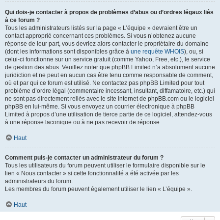
Qui dois-je contacter à propos de problèmes d’abus ou d’ordres légaux liés
à ce forum ?
Tous les administrateurs listés sur la page « L’équipe » devraient être un
contact approprié concernant ces problèmes. Si vous n’obtenez aucune
réponse de leur part, vous devriez alors contacter le propriétaire du domaine
(dont les informations sont disponibles grâce à
une requête WHOIS
), ou, si
celui-ci fonctionne sur un service gratuit (comme Yahoo, Free, etc.), le service
de gestion des abus. Veuillez noter que phpBB Limited n’a absolument aucune
juridiction et ne peut en aucun cas être tenu comme responsable de comment,
où et par qui ce forum est utilisé. Ne contactez pas phpBB Limited pour tout
problème d’ordre légal (commentaire incessant, insultant, diffamatoire, etc.) qui
ne sont pas directement reliés avec le site internet de phpBB.com ou le logiciel
phpBB en lui-même. Si vous envoyez un courrier électronique à phpBB
Limited à propos d’une utilisation de tierce partie de ce logiciel, attendez-vous
à une réponse laconique ou à ne pas recevoir de réponse.
Haut
Comment puis-je contacter un administrateur du forum ?
Tous les utilisateurs du forum peuvent utiliser le formulaire disponible sur le
lien « Nous contacter » si cette fonctionnalité a été activée par les
administrateurs du forum.
Les membres du forum peuvent également utiliser le lien « L’équipe ».
Haut