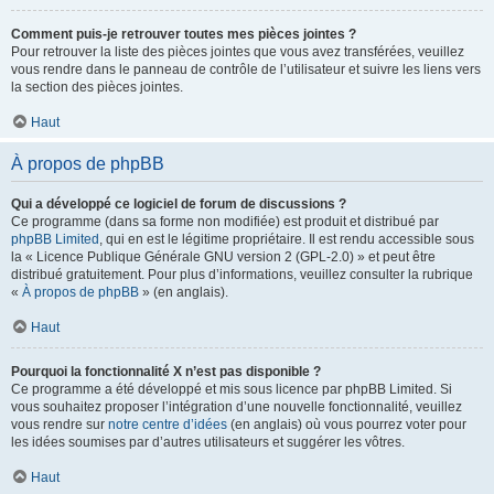
Comment puis-je retrouver toutes mes pièces jointes ?
Pour retrouver la liste des pièces jointes que vous avez transférées, veuillez
vous rendre dans le panneau de contrôle de l’utilisateur et suivre les liens vers
la section des pièces jointes.
Haut
À propos de phpBB
Qui a développé ce logiciel de forum de discussions ?
Ce programme (dans sa forme non modifiée) est produit et distribué par
phpBB Limited
, qui en est le légitime propriétaire. Il est rendu accessible sous
la « Licence Publique Générale GNU version 2 (GPL-2.0) » et peut être
distribué gratuitement. Pour plus d’informations, veuillez consulter la rubrique
«
À propos de phpBB
» (en anglais).
Haut
Pourquoi la fonctionnalité X n’est pas disponible ?
Ce programme a été développé et mis sous licence par phpBB Limited. Si
vous souhaitez proposer l’intégration d’une nouvelle fonctionnalité, veuillez
vous rendre sur
notre centre d’idées
(en anglais) où vous pourrez voter pour
les idées soumises par d’autres utilisateurs et suggérer les vôtres.
Haut