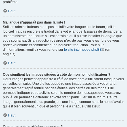
problème.
Haut
Ma langue n’apparaît pas dans la liste !
Soit les administrateurs n’ont pas installé votre langue sur le forum, soit le
logiciel n’a pas encore été traduit dans votre langue. Essayez de demander à
un administrateur du forum s’il est possible qu’il puisse installer la langue que
vous souhaitez. Si la traduction désirée n’existe pas, vous êtes libre de vous
porter volontaire et commencer une nouvelle traduction. Pour plus
d’informations, veuillez vous rendre sur
le site internet de phpBB
® (en
anglais).
Haut
Que signifient les images situées à côté de mon nom d’utilisateur ?
Deux images peuvent apparaître à côté de votre nom d’utilisateur lorsque vous
consultez un sujet. Une d’elles peut être une image associée à votre rang,
généralement représentée par des étoiles, des carrés ou des ronds. Elle
permet d’indiquer votre activité selon le nombre de messages que vous avez
publié, ou permet de différencier votre statut particulier sur le forum. L’autre
image, généralement plus grande, est une image connue sous le nom d’avatar
qui est bien souvent unique et personnelle à chaque utilisateur.
Haut
Comment puis-je afficher un avatar ?