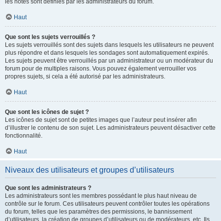
les notes sont définies par les administrateurs du forum.
Haut
Que sont les sujets verrouillés ?
Les sujets verrouillés sont des sujets dans lesquels les utilisateurs ne peuvent
plus répondre et dans lesquels les sondages sont automatiquement expirés.
Les sujets peuvent être verrouillés par un administrateur ou un modérateur du
forum pour de multiples raisons. Vous pouvez également verrouiller vos
propres sujets, si cela a été autorisé par les administrateurs.
Haut
Que sont les icônes de sujet ?
Les icônes de sujet sont de petites images que l’auteur peut insérer afin
d’illustrer le contenu de son sujet. Les administrateurs peuvent désactiver cette
fonctionnalité.
Haut
Niveaux des utilisateurs et groupes d’utilisateurs
Que sont les administrateurs ?
Les administrateurs sont les membres possédant le plus haut niveau de
contrôle sur le forum. Ces utilisateurs peuvent contrôler toutes les opérations
du forum, telles que les paramètres des permissions, le bannissement
d’utilisateurs, la création de groupes d’utilisateurs ou de modérateurs, etc. Ils