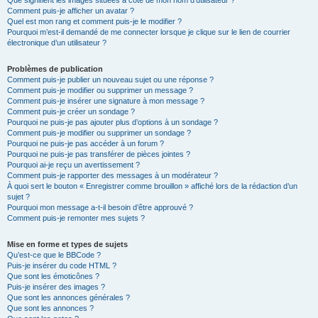
Que signifient les images situées à côté de mon nom d’utilisateur ?
Comment puis-je afficher un avatar ?
Quel est mon rang et comment puis-je le modifier ?
Pourquoi m’est-il demandé de me connecter lorsque je clique sur le lien de courrier
électronique d’un utilisateur ?
Problèmes de publication
Comment puis-je publier un nouveau sujet ou une réponse ?
Comment puis-je modifier ou supprimer un message ?
Comment puis-je insérer une signature à mon message ?
Comment puis-je créer un sondage ?
Pourquoi ne puis-je pas ajouter plus d’options à un sondage ?
Comment puis-je modifier ou supprimer un sondage ?
Pourquoi ne puis-je pas accéder à un forum ?
Pourquoi ne puis-je pas transférer de pièces jointes ?
Pourquoi ai-je reçu un avertissement ?
Comment puis-je rapporter des messages à un modérateur ?
À quoi sert le bouton « Enregistrer comme brouillon » affiché lors de la rédaction d’un
sujet ?
Pourquoi mon message a-t-il besoin d’être approuvé ?
Comment puis-je remonter mes sujets ?
Mise en forme et types de sujets
Qu’est-ce que le BBCode ?
Puis-je insérer du code HTML ?
Que sont les émoticônes ?
Puis-je insérer des images ?
Que sont les annonces générales ?
Que sont les annonces ?