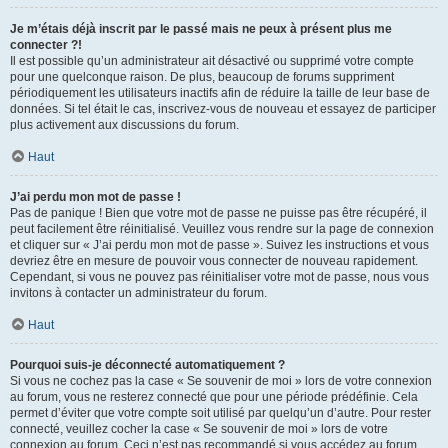
Je m’étais déjà inscrit par le passé mais ne peux à présent plus me
connecter ?!
Il est possible qu’un administrateur ait désactivé ou supprimé votre compte
pour une quelconque raison. De plus, beaucoup de forums suppriment
périodiquement les utilisateurs inactifs afin de réduire la taille de leur base de
données. Si tel était le cas, inscrivez-vous de nouveau et essayez de participer
plus activement aux discussions du forum.
Haut
J’ai perdu mon mot de passe !
Pas de panique ! Bien que votre mot de passe ne puisse pas être récupéré, il
peut facilement être réinitialisé. Veuillez vous rendre sur la page de connexion
et cliquer sur « J’ai perdu mon mot de passe ». Suivez les instructions et vous
devriez être en mesure de pouvoir vous connecter de nouveau rapidement.
Cependant, si vous ne pouvez pas réinitialiser votre mot de passe, nous vous
invitons à contacter un administrateur du forum.
Haut
Pourquoi suis-je déconnecté automatiquement ?
Si vous ne cochez pas la case « Se souvenir de moi » lors de votre connexion
au forum, vous ne resterez connecté que pour une période prédéfinie. Cela
permet d’éviter que votre compte soit utilisé par quelqu’un d’autre. Pour rester
connecté, veuillez cocher la case « Se souvenir de moi » lors de votre
connexion au forum. Ceci n’est pas recommandé si vous accédez au forum