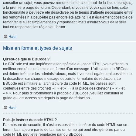
consulter un sujet, vous pouvez remonter celui-ci en haut de la liste des sujets,
à la première page du forum. Cependant, si vous ne voyez pas ce lien, cette
fonctionnalité a peut-être été désactivée ou le temps d’attente nécessaire entre
les remontées n’a peut-être pas encore été atteint. Il est également possible de
remonter le sujet simplement en y répondant, mais assurez-vous de le faire
tout en respectant les règles du forum.
Haut
Mise en forme et types de sujets
Qu’est-ce que le BBCode ?
Le BBCode est une implémentation spéciale du code HTML, vous offrant un
meilleur contrôle sur la mise en forme d’un message. L’utilisation du BBCode
est déterminée par les administrateurs, mais il vous est également possible de
la désactiver sur chaque message depuis le formulaire de rédaction. Le
BBCode est similaire à l’architecture du code HTML, les balises sont
contenues entre des crochets « [ » et « ] » à la place des chevrons « < » et
« > ». Pour plus d’informations à propos du BBCode, veuillez consulter le
guide qui est accessible depuis la page de rédaction.
Haut
Puis-je insérer du code HTML ?
Par mesure de sécurité, il n’est pas possible d’insérer du code HTML sur ce
forum. La majeure partie de la mise en forme qui peut être générée par du
code HTML peut être remplacée par du BBCode.