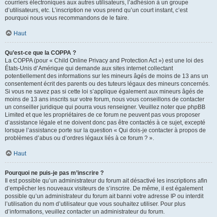
courriers électroniques aux autres utilisateurs, l’adhésion à un groupe
d’utilisateurs, etc. L’inscription ne vous prend qu’un court instant, c’est
pourquoi nous vous recommandons de le faire.
Haut
Qu’est-ce que la COPPA ?
La COPPA (pour « Child Online Privacy and Protection Act ») est une loi des
États-Unis d’Amérique qui demande aux sites internet collectant
potentiellement des informations sur les mineurs âgés de moins de 13 ans un
consentement écrit des parents ou des tuteurs légaux des mineurs concernés.
Si vous ne savez pas si cette loi s’applique également aux mineurs âgés de
moins de 13 ans inscrits sur votre forum, nous vous conseillons de contacter
un conseiller juridique qui pourra vous renseigner. Veuillez noter que phpBB
Limited et que les propriétaires de ce forum ne peuvent pas vous proposer
d’assistance légale et ne doivent donc pas être contactés à ce sujet, excepté
lorsque l’assistance porte sur la question « Qui dois-je contacter à propos de
problèmes d’abus ou d’ordres légaux liés à ce forum ? ».
Haut
Pourquoi ne puis-je pas m’inscrire ?
Il est possible qu’un administrateur du forum ait désactivé les inscriptions afin
d’empêcher les nouveaux visiteurs de s’inscrire. De même, il est également
possible qu’un administrateur du forum ait banni votre adresse IP ou interdit
l’utilisation du nom d’utilisateur que vous souhaitez utiliser. Pour plus
d’informations, veuillez contacter un administrateur du forum.