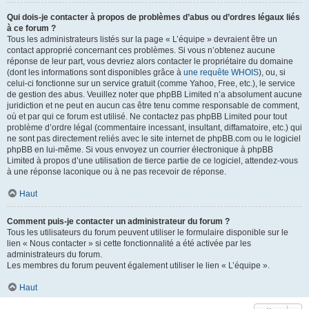
Qui dois-je contacter à propos de problèmes d’abus ou d’ordres légaux liés
à ce forum ?
Tous les administrateurs listés sur la page « L’équipe » devraient être un
contact approprié concernant ces problèmes. Si vous n’obtenez aucune
réponse de leur part, vous devriez alors contacter le propriétaire du domaine
(dont les informations sont disponibles grâce à
une requête WHOIS
), ou, si
celui-ci fonctionne sur un service gratuit (comme Yahoo, Free, etc.), le service
de gestion des abus. Veuillez noter que phpBB Limited n’a absolument aucune
juridiction et ne peut en aucun cas être tenu comme responsable de comment,
où et par qui ce forum est utilisé. Ne contactez pas phpBB Limited pour tout
problème d’ordre légal (commentaire incessant, insultant, diffamatoire, etc.) qui
ne sont pas directement reliés avec le site internet de phpBB.com ou le logiciel
phpBB en lui-même. Si vous envoyez un courrier électronique à phpBB
Limited à propos d’une utilisation de tierce partie de ce logiciel, attendez-vous
à une réponse laconique ou à ne pas recevoir de réponse.
Haut
Comment puis-je contacter un administrateur du forum ?
Tous les utilisateurs du forum peuvent utiliser le formulaire disponible sur le
lien « Nous contacter » si cette fonctionnalité a été activée par les
administrateurs du forum.
Les membres du forum peuvent également utiliser le lien « L’équipe ».
Haut