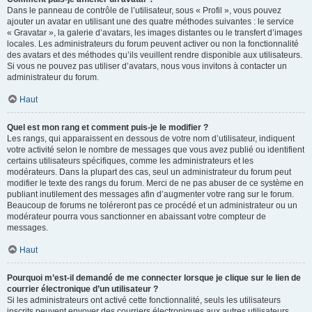
Dans le panneau de contrôle de l’utilisateur, sous « Profil », vous pouvez
ajouter un avatar en utilisant une des quatre méthodes suivantes : le service
« Gravatar », la galerie d’avatars, les images distantes ou le transfert d’images
locales. Les administrateurs du forum peuvent activer ou non la fonctionnalité
des avatars et des méthodes qu’ils veuillent rendre disponible aux utilisateurs.
Si vous ne pouvez pas utiliser d’avatars, nous vous invitons à contacter un
administrateur du forum.
Haut
Quel est mon rang et comment puis-je le modifier ?
Les rangs, qui apparaissent en dessous de votre nom d’utilisateur, indiquent
votre activité selon le nombre de messages que vous avez publié ou identifient
certains utilisateurs spécifiques, comme les administrateurs et les
modérateurs. Dans la plupart des cas, seul un administrateur du forum peut
modifier le texte des rangs du forum. Merci de ne pas abuser de ce système en
publiant inutilement des messages afin d’augmenter votre rang sur le forum.
Beaucoup de forums ne toléreront pas ce procédé et un administrateur ou un
modérateur pourra vous sanctionner en abaissant votre compteur de
messages.
Haut
Pourquoi m’est-il demandé de me connecter lorsque je clique sur le lien de
courrier électronique d’un utilisateur ?
Si les administrateurs ont activé cette fonctionnalité, seuls les utilisateurs
inscrits peuvent envoyer des courriers électroniques aux autres utilisateurs