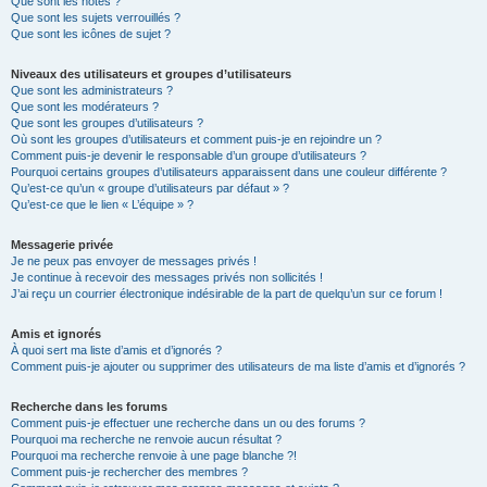
Que sont les notes ?
Que sont les sujets verrouillés ?
Que sont les icônes de sujet ?
Niveaux des utilisateurs et groupes d’utilisateurs
Que sont les administrateurs ?
Que sont les modérateurs ?
Que sont les groupes d’utilisateurs ?
Où sont les groupes d’utilisateurs et comment puis-je en rejoindre un ?
Comment puis-je devenir le responsable d’un groupe d’utilisateurs ?
Pourquoi certains groupes d’utilisateurs apparaissent dans une couleur différente ?
Qu’est-ce qu’un « groupe d’utilisateurs par défaut » ?
Qu’est-ce que le lien « L’équipe » ?
Messagerie privée
Je ne peux pas envoyer de messages privés !
Je continue à recevoir des messages privés non sollicités !
J’ai reçu un courrier électronique indésirable de la part de quelqu’un sur ce forum !
Amis et ignorés
À quoi sert ma liste d’amis et d’ignorés ?
Comment puis-je ajouter ou supprimer des utilisateurs de ma liste d’amis et d’ignorés ?
Recherche dans les forums
Comment puis-je effectuer une recherche dans un ou des forums ?
Pourquoi ma recherche ne renvoie aucun résultat ?
Pourquoi ma recherche renvoie à une page blanche ?!
Comment puis-je rechercher des membres ?