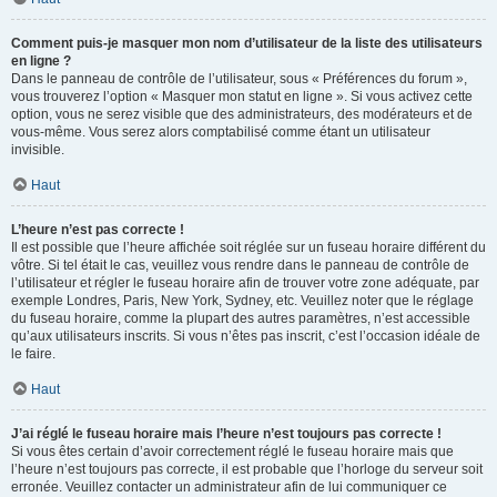
Comment puis-je masquer mon nom d’utilisateur de la liste des utilisateurs
en ligne ?
Dans le panneau de contrôle de l’utilisateur, sous « Préférences du forum »,
vous trouverez l’option « Masquer mon statut en ligne ». Si vous activez cette
option, vous ne serez visible que des administrateurs, des modérateurs et de
vous-même. Vous serez alors comptabilisé comme étant un utilisateur
invisible.
Haut
L’heure n’est pas correcte !
Il est possible que l’heure affichée soit réglée sur un fuseau horaire différent du
vôtre. Si tel était le cas, veuillez vous rendre dans le panneau de contrôle de
l’utilisateur et régler le fuseau horaire afin de trouver votre zone adéquate, par
exemple Londres, Paris, New York, Sydney, etc. Veuillez noter que le réglage
du fuseau horaire, comme la plupart des autres paramètres, n’est accessible
qu’aux utilisateurs inscrits. Si vous n’êtes pas inscrit, c’est l’occasion idéale de
le faire.
Haut
J’ai réglé le fuseau horaire mais l’heure n’est toujours pas correcte !
Si vous êtes certain d’avoir correctement réglé le fuseau horaire mais que
l’heure n’est toujours pas correcte, il est probable que l’horloge du serveur soit
erronée. Veuillez contacter un administrateur afin de lui communiquer ce