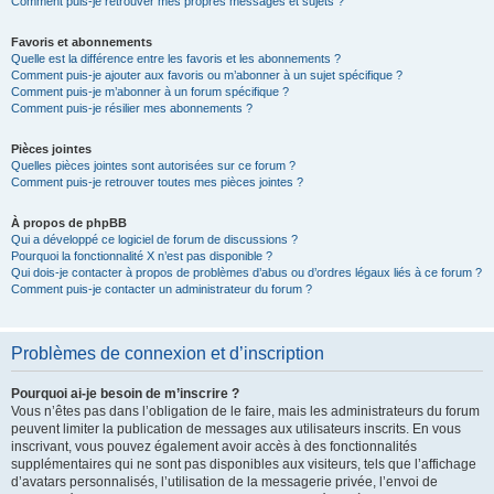
Comment puis-je retrouver mes propres messages et sujets ?
Favoris et abonnements
Quelle est la différence entre les favoris et les abonnements ?
Comment puis-je ajouter aux favoris ou m’abonner à un sujet spécifique ?
Comment puis-je m’abonner à un forum spécifique ?
Comment puis-je résilier mes abonnements ?
Pièces jointes
Quelles pièces jointes sont autorisées sur ce forum ?
Comment puis-je retrouver toutes mes pièces jointes ?
À propos de phpBB
Qui a développé ce logiciel de forum de discussions ?
Pourquoi la fonctionnalité X n’est pas disponible ?
Qui dois-je contacter à propos de problèmes d’abus ou d’ordres légaux liés à ce forum ?
Comment puis-je contacter un administrateur du forum ?
Problèmes de connexion et d’inscription
Pourquoi ai-je besoin de m’inscrire ?
Vous n’êtes pas dans l’obligation de le faire, mais les administrateurs du forum
peuvent limiter la publication de messages aux utilisateurs inscrits. En vous
inscrivant, vous pouvez également avoir accès à des fonctionnalités
supplémentaires qui ne sont pas disponibles aux visiteurs, tels que l’affichage
d’avatars personnalisés, l’utilisation de la messagerie privée, l’envoi de