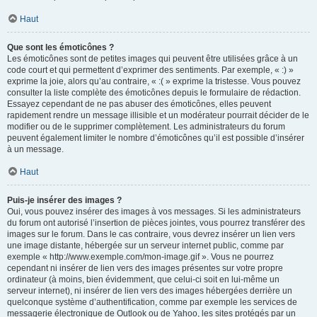
Haut
Que sont les émoticônes ?
Les émoticônes sont de petites images qui peuvent être utilisées grâce à un
code court et qui permettent d’exprimer des sentiments. Par exemple, « :) »
exprime la joie, alors qu’au contraire, « :( » exprime la tristesse. Vous pouvez
consulter la liste complète des émoticônes depuis le formulaire de rédaction.
Essayez cependant de ne pas abuser des émoticônes, elles peuvent
rapidement rendre un message illisible et un modérateur pourrait décider de le
modifier ou de le supprimer complètement. Les administrateurs du forum
peuvent également limiter le nombre d’émoticônes qu’il est possible d’insérer
à un message.
Haut
Puis-je insérer des images ?
Oui, vous pouvez insérer des images à vos messages. Si les administrateurs
du forum ont autorisé l’insertion de pièces jointes, vous pourrez transférer des
images sur le forum. Dans le cas contraire, vous devrez insérer un lien vers
une image distante, hébergée sur un serveur internet public, comme par
exemple « http://www.exemple.com/mon-image.gif ». Vous ne pourrez
cependant ni insérer de lien vers des images présentes sur votre propre
ordinateur (à moins, bien évidemment, que celui-ci soit en lui-même un
serveur internet), ni insérer de lien vers des images hébergées derrière un
quelconque système d’authentification, comme par exemple les services de
messagerie électronique de Outlook ou de Yahoo, les sites protégés par un