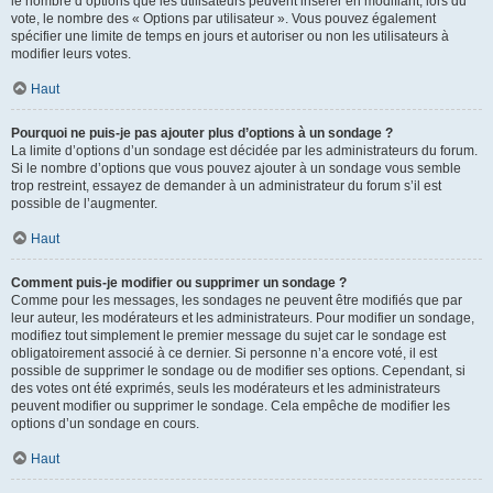
le nombre d’options que les utilisateurs peuvent insérer en modifiant, lors du
vote, le nombre des « Options par utilisateur ». Vous pouvez également
spécifier une limite de temps en jours et autoriser ou non les utilisateurs à
modifier leurs votes.
Haut
Pourquoi ne puis-je pas ajouter plus d’options à un sondage ?
La limite d’options d’un sondage est décidée par les administrateurs du forum.
Si le nombre d’options que vous pouvez ajouter à un sondage vous semble
trop restreint, essayez de demander à un administrateur du forum s’il est
possible de l’augmenter.
Haut
Comment puis-je modifier ou supprimer un sondage ?
Comme pour les messages, les sondages ne peuvent être modifiés que par
leur auteur, les modérateurs et les administrateurs. Pour modifier un sondage,
modifiez tout simplement le premier message du sujet car le sondage est
obligatoirement associé à ce dernier. Si personne n’a encore voté, il est
possible de supprimer le sondage ou de modifier ses options. Cependant, si
des votes ont été exprimés, seuls les modérateurs et les administrateurs
peuvent modifier ou supprimer le sondage. Cela empêche de modifier les
options d’un sondage en cours.
Haut