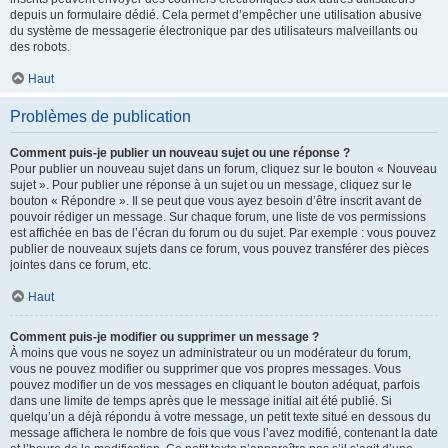
depuis un formulaire dédié. Cela permet d’empêcher une utilisation abusive
du système de messagerie électronique par des utilisateurs malveillants ou
des robots.
Haut
Problèmes de publication
Comment puis-je publier un nouveau sujet ou une réponse ?
Pour publier un nouveau sujet dans un forum, cliquez sur le bouton « Nouveau
sujet ». Pour publier une réponse à un sujet ou un message, cliquez sur le
bouton « Répondre ». Il se peut que vous ayez besoin d’être inscrit avant de
pouvoir rédiger un message. Sur chaque forum, une liste de vos permissions
est affichée en bas de l’écran du forum ou du sujet. Par exemple : vous pouvez
publier de nouveaux sujets dans ce forum, vous pouvez transférer des pièces
jointes dans ce forum, etc.
Haut
Comment puis-je modifier ou supprimer un message ?
À moins que vous ne soyez un administrateur ou un modérateur du forum,
vous ne pouvez modifier ou supprimer que vos propres messages. Vous
pouvez modifier un de vos messages en cliquant le bouton adéquat, parfois
dans une limite de temps après que le message initial ait été publié. Si
quelqu’un a déjà répondu à votre message, un petit texte situé en dessous du
message affichera le nombre de fois que vous l’avez modifié, contenant la date