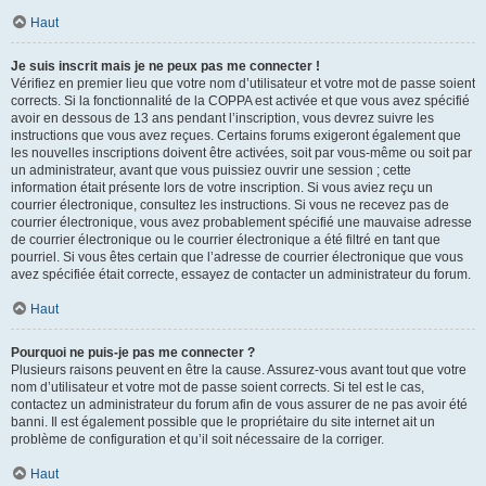
Haut
Je suis inscrit mais je ne peux pas me connecter !
Vérifiez en premier lieu que votre nom d’utilisateur et votre mot de passe soient
corrects. Si la fonctionnalité de la COPPA est activée et que vous avez spécifié
avoir en dessous de 13 ans pendant l’inscription, vous devrez suivre les
instructions que vous avez reçues. Certains forums exigeront également que
les nouvelles inscriptions doivent être activées, soit par vous-même ou soit par
un administrateur, avant que vous puissiez ouvrir une session ; cette
information était présente lors de votre inscription. Si vous aviez reçu un
courrier électronique, consultez les instructions. Si vous ne recevez pas de
courrier électronique, vous avez probablement spécifié une mauvaise adresse
de courrier électronique ou le courrier électronique a été filtré en tant que
pourriel. Si vous êtes certain que l’adresse de courrier électronique que vous
avez spécifiée était correcte, essayez de contacter un administrateur du forum.
Haut
Pourquoi ne puis-je pas me connecter ?
Plusieurs raisons peuvent en être la cause. Assurez-vous avant tout que votre
nom d’utilisateur et votre mot de passe soient corrects. Si tel est le cas,
contactez un administrateur du forum afin de vous assurer de ne pas avoir été
banni. Il est également possible que le propriétaire du site internet ait un
problème de configuration et qu’il soit nécessaire de la corriger.
Haut