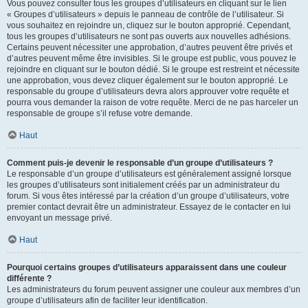
Vous pouvez consulter tous les groupes d’utilisateurs en cliquant sur le lien
« Groupes d’utilisateurs » depuis le panneau de contrôle de l’utilisateur. Si
vous souhaitez en rejoindre un, cliquez sur le bouton approprié. Cependant,
tous les groupes d’utilisateurs ne sont pas ouverts aux nouvelles adhésions.
Certains peuvent nécessiter une approbation, d’autres peuvent être privés et
d’autres peuvent même être invisibles. Si le groupe est public, vous pouvez le
rejoindre en cliquant sur le bouton dédié. Si le groupe est restreint et nécessite
une approbation, vous devez cliquer également sur le bouton approprié. Le
responsable du groupe d’utilisateurs devra alors approuver votre requête et
pourra vous demander la raison de votre requête. Merci de ne pas harceler un
responsable de groupe s’il refuse votre demande.
Haut
Comment puis-je devenir le responsable d’un groupe d’utilisateurs ?
Le responsable d’un groupe d’utilisateurs est généralement assigné lorsque
les groupes d’utilisateurs sont initialement créés par un administrateur du
forum. Si vous êtes intéressé par la création d’un groupe d’utilisateurs, votre
premier contact devrait être un administrateur. Essayez de le contacter en lui
envoyant un message privé.
Haut
Pourquoi certains groupes d’utilisateurs apparaissent dans une couleur
différente ?
Les administrateurs du forum peuvent assigner une couleur aux membres d’un
groupe d’utilisateurs afin de faciliter leur identification.