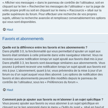
« Afficher vos messages » dans le panneau de contrôle de l’utilisateur, soit en
cliquant sur le lien « Rechercher les messages de l’utilisateur » sur la page de
votre propre profil ou soit en cliquant sur le menu « Raccourcis » situé sur la
partie supérieure du forum. Pour effectuer une recherche de vos propres
sujets, utilisez la recherche avancée et remplissez convenablement les options
qui vous sont disponibles.
Haut
Favoris et abonnements
Quelle est la différence entre les favoris et les abonnements ?
Dans phpBB 3.0, la fonctionnalité qui vous permettait d’ajouter un sujet aux
favoris était similaire à celle présente dans votre navigateur internet. Vous ne
receviez aucune notification lorsqu’un sujet ajouté aux favoris était mis à jour.
Dans phpBB 3.3, les favoris sont davantage similaires aux abonnements. Vous
pouvez à présent recevoir une notification lorsqu’un sujet ajouté aux favoris est
mis à jour. L’abonnement, quant à lui, vous préviendra de la mise à jour d’un
forum ou d’un sujet auquel vous êtes abonné. Les options de notification des
favoris et des abonnements peuvent être modifiés depuis le panneau de
contrôle de l’utilisateur, sous les « Préférences du forum ».
Haut
Comment puis-je ajouter aux favoris ou m’abonner à un sujet spécifique ?
Vous pouvez ajouter aux favoris ou vous abonner à un sujet spécifique en
cliquant sur le lien approprié dans le menu « Outils du sujet », situé en haut et