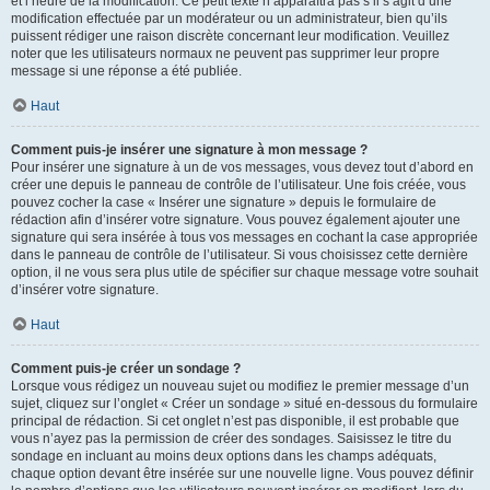
et l’heure de la modification. Ce petit texte n’apparaîtra pas s’il s’agit d’une
modification effectuée par un modérateur ou un administrateur, bien qu’ils
puissent rédiger une raison discrète concernant leur modification. Veuillez
noter que les utilisateurs normaux ne peuvent pas supprimer leur propre
message si une réponse a été publiée.
Haut
Comment puis-je insérer une signature à mon message ?
Pour insérer une signature à un de vos messages, vous devez tout d’abord en
créer une depuis le panneau de contrôle de l’utilisateur. Une fois créée, vous
pouvez cocher la case « Insérer une signature » depuis le formulaire de
rédaction afin d’insérer votre signature. Vous pouvez également ajouter une
signature qui sera insérée à tous vos messages en cochant la case appropriée
dans le panneau de contrôle de l’utilisateur. Si vous choisissez cette dernière
option, il ne vous sera plus utile de spécifier sur chaque message votre souhait
d’insérer votre signature.
Haut
Comment puis-je créer un sondage ?
Lorsque vous rédigez un nouveau sujet ou modifiez le premier message d’un
sujet, cliquez sur l’onglet « Créer un sondage » situé en-dessous du formulaire
principal de rédaction. Si cet onglet n’est pas disponible, il est probable que
vous n’ayez pas la permission de créer des sondages. Saisissez le titre du
sondage en incluant au moins deux options dans les champs adéquats,
chaque option devant être insérée sur une nouvelle ligne. Vous pouvez définir