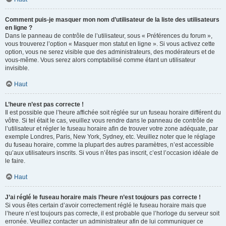
Comment puis-je masquer mon nom d’utilisateur de la liste des utilisateurs
en ligne ?
Dans le panneau de contrôle de l’utilisateur, sous « Préférences du forum »,
vous trouverez l’option « Masquer mon statut en ligne ». Si vous activez cette
option, vous ne serez visible que des administrateurs, des modérateurs et de
vous-même. Vous serez alors comptabilisé comme étant un utilisateur
invisible.
Haut
L’heure n’est pas correcte !
Il est possible que l’heure affichée soit réglée sur un fuseau horaire différent du
vôtre. Si tel était le cas, veuillez vous rendre dans le panneau de contrôle de
l’utilisateur et régler le fuseau horaire afin de trouver votre zone adéquate, par
exemple Londres, Paris, New York, Sydney, etc. Veuillez noter que le réglage
du fuseau horaire, comme la plupart des autres paramètres, n’est accessible
qu’aux utilisateurs inscrits. Si vous n’êtes pas inscrit, c’est l’occasion idéale de
le faire.
Haut
J’ai réglé le fuseau horaire mais l’heure n’est toujours pas correcte !
Si vous êtes certain d’avoir correctement réglé le fuseau horaire mais que
l’heure n’est toujours pas correcte, il est probable que l’horloge du serveur soit
erronée. Veuillez contacter un administrateur afin de lui communiquer ce