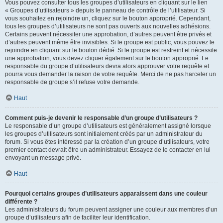
Vous pouvez consulter tous les groupes d’utilisateurs en cliquant sur le lien
« Groupes d’utilisateurs » depuis le panneau de contrôle de l’utilisateur. Si
vous souhaitez en rejoindre un, cliquez sur le bouton approprié. Cependant,
tous les groupes d’utilisateurs ne sont pas ouverts aux nouvelles adhésions.
Certains peuvent nécessiter une approbation, d’autres peuvent être privés et
d’autres peuvent même être invisibles. Si le groupe est public, vous pouvez le
rejoindre en cliquant sur le bouton dédié. Si le groupe est restreint et nécessite
une approbation, vous devez cliquer également sur le bouton approprié. Le
responsable du groupe d’utilisateurs devra alors approuver votre requête et
pourra vous demander la raison de votre requête. Merci de ne pas harceler un
responsable de groupe s’il refuse votre demande.
Haut
Comment puis-je devenir le responsable d’un groupe d’utilisateurs ?
Le responsable d’un groupe d’utilisateurs est généralement assigné lorsque
les groupes d’utilisateurs sont initialement créés par un administrateur du
forum. Si vous êtes intéressé par la création d’un groupe d’utilisateurs, votre
premier contact devrait être un administrateur. Essayez de le contacter en lui
envoyant un message privé.
Haut
Pourquoi certains groupes d’utilisateurs apparaissent dans une couleur
différente ?
Les administrateurs du forum peuvent assigner une couleur aux membres d’un
groupe d’utilisateurs afin de faciliter leur identification.