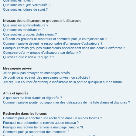
Que sont les notes ?
Que sont les sujets verrouillés ?
Que sont les icônes de sujet ?
Niveaux des utilisateurs et groupes d’utilisateurs
Que sont les administrateurs ?
Que sont les modérateurs ?
Que sont les groupes d’utilisateurs ?
Où sont les groupes d’utilisateurs et comment puis-je en rejoindre un ?
Comment puis-je devenir le responsable d’un groupe d’utilisateurs ?
Pourquoi certains groupes d’utilisateurs apparaissent dans une couleur différente ?
Qu’est-ce qu’un « groupe d’utilisateurs par défaut » ?
Qu’est-ce que le lien « L’équipe » ?
Messagerie privée
Je ne peux pas envoyer de messages privés !
Je continue à recevoir des messages privés non sollicités !
J’ai reçu un courrier électronique indésirable de la part de quelqu’un sur ce forum !
Amis et ignorés
À quoi sert ma liste d’amis et d’ignorés ?
Comment puis-je ajouter ou supprimer des utilisateurs de ma liste d’amis et d’ignorés ?
Recherche dans les forums
Comment puis-je effectuer une recherche dans un ou des forums ?
Pourquoi ma recherche ne renvoie aucun résultat ?
Pourquoi ma recherche renvoie à une page blanche ?!
Comment puis-je rechercher des membres ?