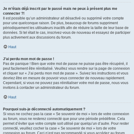
Je m’étais déjà inscrit par le passé mais ne peux à présent plus me
connecter ?!
Il est possible qu’un administrateur ait désactivé ou supprimé votre compte
pour une quelconque raison. De plus, beaucoup de forums suppriment
périodiquement les utilisateurs inactifs afin de réduire la taille de leur base de
données. Si tel était le cas, inscrivez-vous de nouveau et essayez de participer
plus activement aux discussions du forum.
Haut
J’ai perdu mon mot de passe !
Pas de panique ! Bien que votre mot de passe ne puisse pas être récupéré, il
peut facilement être réinitialisé. Veuillez vous rendre sur la page de connexion
et cliquer sur « J’ai perdu mon mot de passe ». Suivez les instructions et vous
devriez être en mesure de pouvoir vous connecter de nouveau rapidement.
Cependant, si vous ne pouvez pas réinitialiser votre mot de passe, nous vous
invitons à contacter un administrateur du forum.
Haut
Pourquoi suis-je déconnecté automatiquement ?
Si vous ne cochez pas la case « Se souvenir de moi » lors de votre connexion
au forum, vous ne resterez connecté que pour une période prédéfinie. Cela
permet d’éviter que votre compte soit utilisé par quelqu’un d’autre. Pour rester
connecté, veuillez cocher la case « Se souvenir de moi » lors de votre
connexion au forum. Ceci n’est pas recommandé si vous accédez au forum