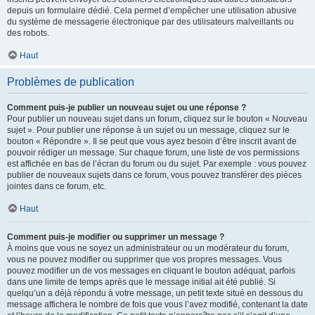
depuis un formulaire dédié. Cela permet d’empêcher une utilisation abusive
du système de messagerie électronique par des utilisateurs malveillants ou
des robots.
Haut
Problèmes de publication
Comment puis-je publier un nouveau sujet ou une réponse ?
Pour publier un nouveau sujet dans un forum, cliquez sur le bouton « Nouveau
sujet ». Pour publier une réponse à un sujet ou un message, cliquez sur le
bouton « Répondre ». Il se peut que vous ayez besoin d’être inscrit avant de
pouvoir rédiger un message. Sur chaque forum, une liste de vos permissions
est affichée en bas de l’écran du forum ou du sujet. Par exemple : vous pouvez
publier de nouveaux sujets dans ce forum, vous pouvez transférer des pièces
jointes dans ce forum, etc.
Haut
Comment puis-je modifier ou supprimer un message ?
À moins que vous ne soyez un administrateur ou un modérateur du forum,
vous ne pouvez modifier ou supprimer que vos propres messages. Vous
pouvez modifier un de vos messages en cliquant le bouton adéquat, parfois
dans une limite de temps après que le message initial ait été publié. Si
quelqu’un a déjà répondu à votre message, un petit texte situé en dessous du
message affichera le nombre de fois que vous l’avez modifié, contenant la date