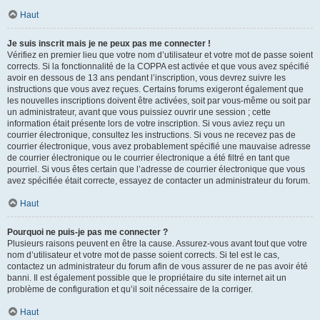
Haut
Je suis inscrit mais je ne peux pas me connecter !
Vérifiez en premier lieu que votre nom d’utilisateur et votre mot de passe soient
corrects. Si la fonctionnalité de la COPPA est activée et que vous avez spécifié
avoir en dessous de 13 ans pendant l’inscription, vous devrez suivre les
instructions que vous avez reçues. Certains forums exigeront également que
les nouvelles inscriptions doivent être activées, soit par vous-même ou soit par
un administrateur, avant que vous puissiez ouvrir une session ; cette
information était présente lors de votre inscription. Si vous aviez reçu un
courrier électronique, consultez les instructions. Si vous ne recevez pas de
courrier électronique, vous avez probablement spécifié une mauvaise adresse
de courrier électronique ou le courrier électronique a été filtré en tant que
pourriel. Si vous êtes certain que l’adresse de courrier électronique que vous
avez spécifiée était correcte, essayez de contacter un administrateur du forum.
Haut
Pourquoi ne puis-je pas me connecter ?
Plusieurs raisons peuvent en être la cause. Assurez-vous avant tout que votre
nom d’utilisateur et votre mot de passe soient corrects. Si tel est le cas,
contactez un administrateur du forum afin de vous assurer de ne pas avoir été
banni. Il est également possible que le propriétaire du site internet ait un
problème de configuration et qu’il soit nécessaire de la corriger.
Haut