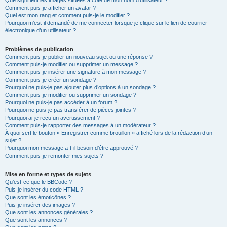
Que signifient les images situées à côté de mon nom d’utilisateur ?
Comment puis-je afficher un avatar ?
Quel est mon rang et comment puis-je le modifier ?
Pourquoi m’est-il demandé de me connecter lorsque je clique sur le lien de courrier
électronique d’un utilisateur ?
Problèmes de publication
Comment puis-je publier un nouveau sujet ou une réponse ?
Comment puis-je modifier ou supprimer un message ?
Comment puis-je insérer une signature à mon message ?
Comment puis-je créer un sondage ?
Pourquoi ne puis-je pas ajouter plus d’options à un sondage ?
Comment puis-je modifier ou supprimer un sondage ?
Pourquoi ne puis-je pas accéder à un forum ?
Pourquoi ne puis-je pas transférer de pièces jointes ?
Pourquoi ai-je reçu un avertissement ?
Comment puis-je rapporter des messages à un modérateur ?
À quoi sert le bouton « Enregistrer comme brouillon » affiché lors de la rédaction d’un
sujet ?
Pourquoi mon message a-t-il besoin d’être approuvé ?
Comment puis-je remonter mes sujets ?
Mise en forme et types de sujets
Qu’est-ce que le BBCode ?
Puis-je insérer du code HTML ?
Que sont les émoticônes ?
Puis-je insérer des images ?
Que sont les annonces générales ?
Que sont les annonces ?