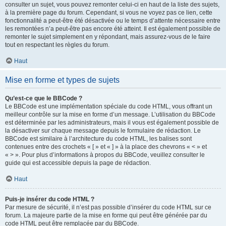
consulter un sujet, vous pouvez remonter celui-ci en haut de la liste des sujets,
à la première page du forum. Cependant, si vous ne voyez pas ce lien, cette
fonctionnalité a peut-être été désactivée ou le temps d’attente nécessaire entre
les remontées n’a peut-être pas encore été atteint. Il est également possible de
remonter le sujet simplement en y répondant, mais assurez-vous de le faire
tout en respectant les règles du forum.
Haut
Mise en forme et types de sujets
Qu’est-ce que le BBCode ?
Le BBCode est une implémentation spéciale du code HTML, vous offrant un
meilleur contrôle sur la mise en forme d’un message. L’utilisation du BBCode
est déterminée par les administrateurs, mais il vous est également possible de
la désactiver sur chaque message depuis le formulaire de rédaction. Le
BBCode est similaire à l’architecture du code HTML, les balises sont
contenues entre des crochets « [ » et « ] » à la place des chevrons « < » et
« > ». Pour plus d’informations à propos du BBCode, veuillez consulter le
guide qui est accessible depuis la page de rédaction.
Haut
Puis-je insérer du code HTML ?
Par mesure de sécurité, il n’est pas possible d’insérer du code HTML sur ce
forum. La majeure partie de la mise en forme qui peut être générée par du
code HTML peut être remplacée par du BBCode.