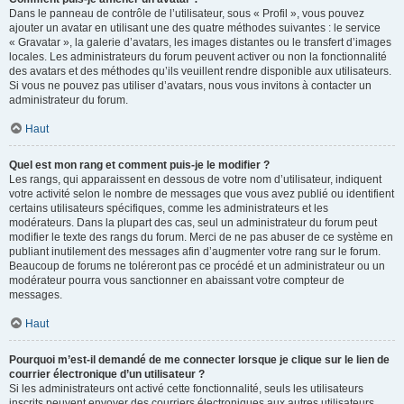
Dans le panneau de contrôle de l’utilisateur, sous « Profil », vous pouvez
ajouter un avatar en utilisant une des quatre méthodes suivantes : le service
« Gravatar », la galerie d’avatars, les images distantes ou le transfert d’images
locales. Les administrateurs du forum peuvent activer ou non la fonctionnalité
des avatars et des méthodes qu’ils veuillent rendre disponible aux utilisateurs.
Si vous ne pouvez pas utiliser d’avatars, nous vous invitons à contacter un
administrateur du forum.
Haut
Quel est mon rang et comment puis-je le modifier ?
Les rangs, qui apparaissent en dessous de votre nom d’utilisateur, indiquent
votre activité selon le nombre de messages que vous avez publié ou identifient
certains utilisateurs spécifiques, comme les administrateurs et les
modérateurs. Dans la plupart des cas, seul un administrateur du forum peut
modifier le texte des rangs du forum. Merci de ne pas abuser de ce système en
publiant inutilement des messages afin d’augmenter votre rang sur le forum.
Beaucoup de forums ne toléreront pas ce procédé et un administrateur ou un
modérateur pourra vous sanctionner en abaissant votre compteur de
messages.
Haut
Pourquoi m’est-il demandé de me connecter lorsque je clique sur le lien de
courrier électronique d’un utilisateur ?
Si les administrateurs ont activé cette fonctionnalité, seuls les utilisateurs
inscrits peuvent envoyer des courriers électroniques aux autres utilisateurs