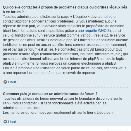
Qui dois-je contacter à propos de problèmes d’abus ou d’ordres légaux liés
à ce forum ?
Tous les administrateurs listés sur la page « L’équipe » devraient être un
contact approprié concernant ces problèmes. Si vous n’obtenez aucune
réponse de leur part, vous devriez alors contacter le propriétaire du domaine
(dont les informations sont disponibles grâce à
une requête WHOIS
), ou, si
celui-ci fonctionne sur un service gratuit (comme Yahoo, Free, etc.), le service
de gestion des abus. Veuillez noter que phpBB Limited n’a absolument aucune
juridiction et ne peut en aucun cas être tenu comme responsable de comment,
où et par qui ce forum est utilisé. Ne contactez pas phpBB Limited pour tout
problème d’ordre légal (commentaire incessant, insultant, diffamatoire, etc.) qui
ne sont pas directement reliés avec le site internet de phpBB.com ou le logiciel
phpBB en lui-même. Si vous envoyez un courrier électronique à phpBB
Limited à propos d’une utilisation de tierce partie de ce logiciel, attendez-vous
à une réponse laconique ou à ne pas recevoir de réponse.
Haut
Comment puis-je contacter un administrateur du forum ?
Tous les utilisateurs du forum peuvent utiliser le formulaire disponible sur le
lien « Nous contacter » si cette fonctionnalité a été activée par les
administrateurs du forum.
Les membres du forum peuvent également utiliser le lien « L’équipe ».
Haut