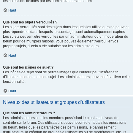
les notes sont définies par les administrateurs du forum.
Haut
Que sont les sujets verrouillés ?
Les sujets verrouillés sont des sujets dans lesquels les utilisateurs ne peuvent
plus répondre et dans lesquels les sondages sont automatiquement expirés.
Les sujets peuvent être verrouillés par un administrateur ou un modérateur du
forum pour de multiples raisons. Vous pouvez également verrouiller vos
propres sujets, si cela a été autorisé par les administrateurs.
Haut
Que sont les icônes de sujet ?
Les icônes de sujet sont de petites images que l’auteur peut insérer afin
d’illustrer le contenu de son sujet. Les administrateurs peuvent désactiver cette
fonctionnalité.
Haut
Niveaux des utilisateurs et groupes d’utilisateurs
Que sont les administrateurs ?
Les administrateurs sont les membres possédant le plus haut niveau de
contrôle sur le forum. Ces utilisateurs peuvent contrôler toutes les opérations
du forum, telles que les paramètres des permissions, le bannissement
d’utilisateurs, la création de groupes d’utilisateurs ou de modérateurs, etc. Ils