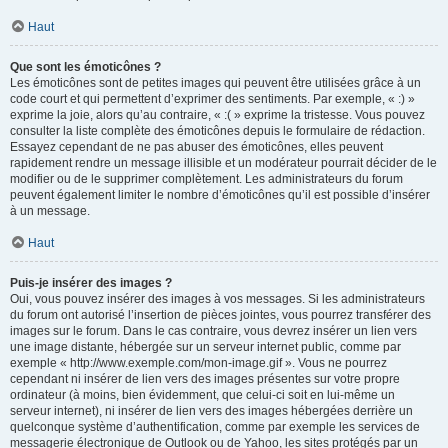
Haut
Que sont les émoticônes ?
Les émoticônes sont de petites images qui peuvent être utilisées grâce à un
code court et qui permettent d’exprimer des sentiments. Par exemple, « :) »
exprime la joie, alors qu’au contraire, « :( » exprime la tristesse. Vous pouvez
consulter la liste complète des émoticônes depuis le formulaire de rédaction.
Essayez cependant de ne pas abuser des émoticônes, elles peuvent
rapidement rendre un message illisible et un modérateur pourrait décider de le
modifier ou de le supprimer complètement. Les administrateurs du forum
peuvent également limiter le nombre d’émoticônes qu’il est possible d’insérer
à un message.
Haut
Puis-je insérer des images ?
Oui, vous pouvez insérer des images à vos messages. Si les administrateurs
du forum ont autorisé l’insertion de pièces jointes, vous pourrez transférer des
images sur le forum. Dans le cas contraire, vous devrez insérer un lien vers
une image distante, hébergée sur un serveur internet public, comme par
exemple « http://www.exemple.com/mon-image.gif ». Vous ne pourrez
cependant ni insérer de lien vers des images présentes sur votre propre
ordinateur (à moins, bien évidemment, que celui-ci soit en lui-même un
serveur internet), ni insérer de lien vers des images hébergées derrière un
quelconque système d’authentification, comme par exemple les services de
messagerie électronique de Outlook ou de Yahoo, les sites protégés par un