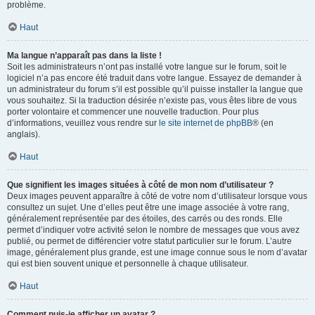
problème.
Haut
Ma langue n’apparaît pas dans la liste !
Soit les administrateurs n’ont pas installé votre langue sur le forum, soit le
logiciel n’a pas encore été traduit dans votre langue. Essayez de demander à
un administrateur du forum s’il est possible qu’il puisse installer la langue que
vous souhaitez. Si la traduction désirée n’existe pas, vous êtes libre de vous
porter volontaire et commencer une nouvelle traduction. Pour plus
d’informations, veuillez vous rendre sur
le site internet de phpBB
® (en
anglais).
Haut
Que signifient les images situées à côté de mon nom d’utilisateur ?
Deux images peuvent apparaître à côté de votre nom d’utilisateur lorsque vous
consultez un sujet. Une d’elles peut être une image associée à votre rang,
généralement représentée par des étoiles, des carrés ou des ronds. Elle
permet d’indiquer votre activité selon le nombre de messages que vous avez
publié, ou permet de différencier votre statut particulier sur le forum. L’autre
image, généralement plus grande, est une image connue sous le nom d’avatar
qui est bien souvent unique et personnelle à chaque utilisateur.
Haut
Comment puis-je afficher un avatar ?