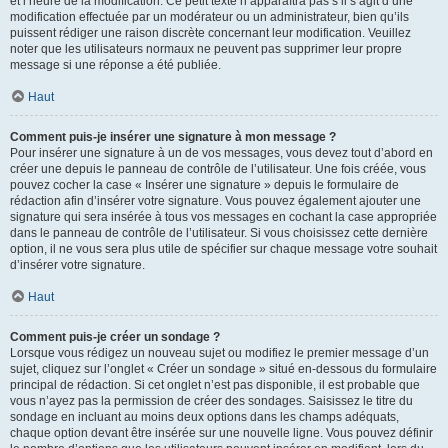
et l’heure de la modification. Ce petit texte n’apparaîtra pas s’il s’agit d’une
modification effectuée par un modérateur ou un administrateur, bien qu’ils
puissent rédiger une raison discrète concernant leur modification. Veuillez
noter que les utilisateurs normaux ne peuvent pas supprimer leur propre
message si une réponse a été publiée.
Haut
Comment puis-je insérer une signature à mon message ?
Pour insérer une signature à un de vos messages, vous devez tout d’abord en
créer une depuis le panneau de contrôle de l’utilisateur. Une fois créée, vous
pouvez cocher la case « Insérer une signature » depuis le formulaire de
rédaction afin d’insérer votre signature. Vous pouvez également ajouter une
signature qui sera insérée à tous vos messages en cochant la case appropriée
dans le panneau de contrôle de l’utilisateur. Si vous choisissez cette dernière
option, il ne vous sera plus utile de spécifier sur chaque message votre souhait
d’insérer votre signature.
Haut
Comment puis-je créer un sondage ?
Lorsque vous rédigez un nouveau sujet ou modifiez le premier message d’un
sujet, cliquez sur l’onglet « Créer un sondage » situé en-dessous du formulaire
principal de rédaction. Si cet onglet n’est pas disponible, il est probable que
vous n’ayez pas la permission de créer des sondages. Saisissez le titre du
sondage en incluant au moins deux options dans les champs adéquats,
chaque option devant être insérée sur une nouvelle ligne. Vous pouvez définir