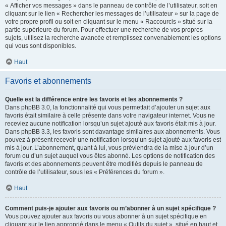
« Afficher vos messages » dans le panneau de contrôle de l’utilisateur, soit en
cliquant sur le lien « Rechercher les messages de l’utilisateur » sur la page de
votre propre profil ou soit en cliquant sur le menu « Raccourcis » situé sur la
partie supérieure du forum. Pour effectuer une recherche de vos propres
sujets, utilisez la recherche avancée et remplissez convenablement les options
qui vous sont disponibles.
Haut
Favoris et abonnements
Quelle est la différence entre les favoris et les abonnements ?
Dans phpBB 3.0, la fonctionnalité qui vous permettait d’ajouter un sujet aux
favoris était similaire à celle présente dans votre navigateur internet. Vous ne
receviez aucune notification lorsqu’un sujet ajouté aux favoris était mis à jour.
Dans phpBB 3.3, les favoris sont davantage similaires aux abonnements. Vous
pouvez à présent recevoir une notification lorsqu’un sujet ajouté aux favoris est
mis à jour. L’abonnement, quant à lui, vous préviendra de la mise à jour d’un
forum ou d’un sujet auquel vous êtes abonné. Les options de notification des
favoris et des abonnements peuvent être modifiés depuis le panneau de
contrôle de l’utilisateur, sous les « Préférences du forum ».
Haut
Comment puis-je ajouter aux favoris ou m’abonner à un sujet spécifique ?
Vous pouvez ajouter aux favoris ou vous abonner à un sujet spécifique en
cliquant sur le lien approprié dans le menu « Outils du sujet », situé en haut et