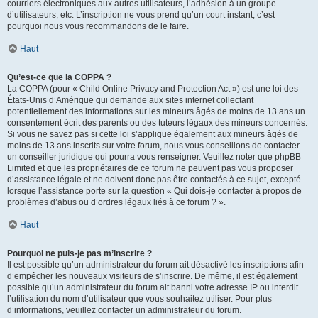
courriers électroniques aux autres utilisateurs, l’adhésion à un groupe
d’utilisateurs, etc. L’inscription ne vous prend qu’un court instant, c’est
pourquoi nous vous recommandons de le faire.
Haut
Qu’est-ce que la COPPA ?
La COPPA (pour « Child Online Privacy and Protection Act ») est une loi des
États-Unis d’Amérique qui demande aux sites internet collectant
potentiellement des informations sur les mineurs âgés de moins de 13 ans un
consentement écrit des parents ou des tuteurs légaux des mineurs concernés.
Si vous ne savez pas si cette loi s’applique également aux mineurs âgés de
moins de 13 ans inscrits sur votre forum, nous vous conseillons de contacter
un conseiller juridique qui pourra vous renseigner. Veuillez noter que phpBB
Limited et que les propriétaires de ce forum ne peuvent pas vous proposer
d’assistance légale et ne doivent donc pas être contactés à ce sujet, excepté
lorsque l’assistance porte sur la question « Qui dois-je contacter à propos de
problèmes d’abus ou d’ordres légaux liés à ce forum ? ».
Haut
Pourquoi ne puis-je pas m’inscrire ?
Il est possible qu’un administrateur du forum ait désactivé les inscriptions afin
d’empêcher les nouveaux visiteurs de s’inscrire. De même, il est également
possible qu’un administrateur du forum ait banni votre adresse IP ou interdit
l’utilisation du nom d’utilisateur que vous souhaitez utiliser. Pour plus
d’informations, veuillez contacter un administrateur du forum.