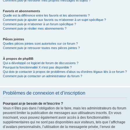
Comment puis-je retrouver mes propres messages et sujets ?
Favoris et abonnements
Quelle est la différence entre les favoris et les abonnements ?
Comment puis-je ajouter aux favoris ou m’abonner à un sujet spécifique ?
Comment puis-je m’abonner à un forum spécifique ?
Comment puis-je résilier mes abonnements ?
Pièces jointes
Quelles pièces jointes sont autorisées sur ce forum ?
Comment puis-je retrouver toutes mes pièces jointes ?
À propos de phpBB
Qui a développé ce logiciel de forum de discussions ?
Pourquoi la fonctionnalité X n’est pas disponible ?
Qui dois-je contacter à propos de problèmes d’abus ou d’ordres légaux liés à ce forum ?
Comment puis-je contacter un administrateur du forum ?
Problèmes de connexion et d’inscription
Pourquoi ai-je besoin de m’inscrire ?
Vous n’êtes pas dans l’obligation de le faire, mais les administrateurs du forum
peuvent limiter la publication de messages aux utilisateurs inscrits. En vous
inscrivant, vous pouvez également avoir accès à des fonctionnalités
supplémentaires qui ne sont pas disponibles aux visiteurs, tels que l’affichage
d’avatars personnalisés, l’utilisation de la messagerie privée, l’envoi de