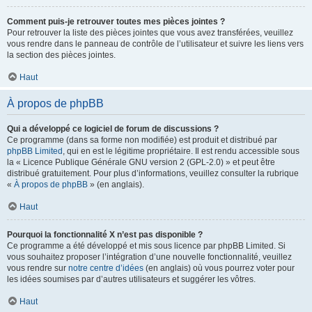
Comment puis-je retrouver toutes mes pièces jointes ?
Pour retrouver la liste des pièces jointes que vous avez transférées, veuillez
vous rendre dans le panneau de contrôle de l’utilisateur et suivre les liens vers
la section des pièces jointes.
Haut
À propos de phpBB
Qui a développé ce logiciel de forum de discussions ?
Ce programme (dans sa forme non modifiée) est produit et distribué par
phpBB Limited
, qui en est le légitime propriétaire. Il est rendu accessible sous
la « Licence Publique Générale GNU version 2 (GPL-2.0) » et peut être
distribué gratuitement. Pour plus d’informations, veuillez consulter la rubrique
«
À propos de phpBB
» (en anglais).
Haut
Pourquoi la fonctionnalité X n’est pas disponible ?
Ce programme a été développé et mis sous licence par phpBB Limited. Si
vous souhaitez proposer l’intégration d’une nouvelle fonctionnalité, veuillez
vous rendre sur
notre centre d’idées
(en anglais) où vous pourrez voter pour
les idées soumises par d’autres utilisateurs et suggérer les vôtres.
Haut