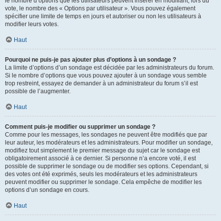
le nombre d’options que les utilisateurs peuvent insérer en modifiant, lors du
vote, le nombre des « Options par utilisateur ». Vous pouvez également
spécifier une limite de temps en jours et autoriser ou non les utilisateurs à
modifier leurs votes.
Haut
Pourquoi ne puis-je pas ajouter plus d’options à un sondage ?
La limite d’options d’un sondage est décidée par les administrateurs du forum.
Si le nombre d’options que vous pouvez ajouter à un sondage vous semble
trop restreint, essayez de demander à un administrateur du forum s’il est
possible de l’augmenter.
Haut
Comment puis-je modifier ou supprimer un sondage ?
Comme pour les messages, les sondages ne peuvent être modifiés que par
leur auteur, les modérateurs et les administrateurs. Pour modifier un sondage,
modifiez tout simplement le premier message du sujet car le sondage est
obligatoirement associé à ce dernier. Si personne n’a encore voté, il est
possible de supprimer le sondage ou de modifier ses options. Cependant, si
des votes ont été exprimés, seuls les modérateurs et les administrateurs
peuvent modifier ou supprimer le sondage. Cela empêche de modifier les
options d’un sondage en cours.
Haut