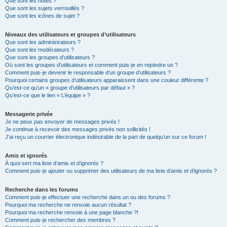
Que sont les notes ?
Que sont les sujets verrouillés ?
Que sont les icônes de sujet ?
Niveaux des utilisateurs et groupes d’utilisateurs
Que sont les administrateurs ?
Que sont les modérateurs ?
Que sont les groupes d’utilisateurs ?
Où sont les groupes d’utilisateurs et comment puis-je en rejoindre un ?
Comment puis-je devenir le responsable d’un groupe d’utilisateurs ?
Pourquoi certains groupes d’utilisateurs apparaissent dans une couleur différente ?
Qu’est-ce qu’un « groupe d’utilisateurs par défaut » ?
Qu’est-ce que le lien « L’équipe » ?
Messagerie privée
Je ne peux pas envoyer de messages privés !
Je continue à recevoir des messages privés non sollicités !
J’ai reçu un courrier électronique indésirable de la part de quelqu’un sur ce forum !
Amis et ignorés
À quoi sert ma liste d’amis et d’ignorés ?
Comment puis-je ajouter ou supprimer des utilisateurs de ma liste d’amis et d’ignorés ?
Recherche dans les forums
Comment puis-je effectuer une recherche dans un ou des forums ?
Pourquoi ma recherche ne renvoie aucun résultat ?
Pourquoi ma recherche renvoie à une page blanche ?!
Comment puis-je rechercher des membres ?