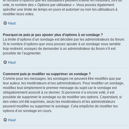
le nombre d’options que les utilisateurs peuvent insérer en modifiant, lors du
vote, le nombre des « Options par utilisateur ». Vous pouvez également
spécifier une limite de temps en jours et autoriser ou non les utilisateurs à
modifier leurs votes.
Haut
Pourquoi ne puis-je pas ajouter plus d’options à un sondage ?
La limite d’options d’un sondage est décidée par les administrateurs du forum.
Si le nombre d’options que vous pouvez ajouter à un sondage vous semble
trop restreint, essayez de demander à un administrateur du forum s’il est
possible de l’augmenter.
Haut
Comment puis-je modifier ou supprimer un sondage ?
Comme pour les messages, les sondages ne peuvent être modifiés que par
leur auteur, les modérateurs et les administrateurs. Pour modifier un sondage,
modifiez tout simplement le premier message du sujet car le sondage est
obligatoirement associé à ce dernier. Si personne n’a encore voté, il est
possible de supprimer le sondage ou de modifier ses options. Cependant, si
des votes ont été exprimés, seuls les modérateurs et les administrateurs
peuvent modifier ou supprimer le sondage. Cela empêche de modifier les
options d’un sondage en cours.
Haut