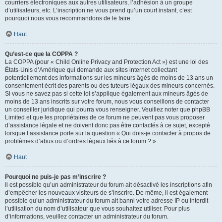
courriers électroniques aux autres utilisateurs, l’adhésion à un groupe
d’utilisateurs, etc. L’inscription ne vous prend qu’un court instant, c’est
pourquoi nous vous recommandons de le faire.
Haut
Qu’est-ce que la COPPA ?
La COPPA (pour « Child Online Privacy and Protection Act ») est une loi des
États-Unis d’Amérique qui demande aux sites internet collectant
potentiellement des informations sur les mineurs âgés de moins de 13 ans un
consentement écrit des parents ou des tuteurs légaux des mineurs concernés.
Si vous ne savez pas si cette loi s’applique également aux mineurs âgés de
moins de 13 ans inscrits sur votre forum, nous vous conseillons de contacter
un conseiller juridique qui pourra vous renseigner. Veuillez noter que phpBB
Limited et que les propriétaires de ce forum ne peuvent pas vous proposer
d’assistance légale et ne doivent donc pas être contactés à ce sujet, excepté
lorsque l’assistance porte sur la question « Qui dois-je contacter à propos de
problèmes d’abus ou d’ordres légaux liés à ce forum ? ».
Haut
Pourquoi ne puis-je pas m’inscrire ?
Il est possible qu’un administrateur du forum ait désactivé les inscriptions afin
d’empêcher les nouveaux visiteurs de s’inscrire. De même, il est également
possible qu’un administrateur du forum ait banni votre adresse IP ou interdit
l’utilisation du nom d’utilisateur que vous souhaitez utiliser. Pour plus
d’informations, veuillez contacter un administrateur du forum.