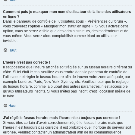
Comment puis-je masquer mon nom d’utilisateur de la liste des utilisateurs
en ligne ?
Dans le panneau de contrôle de l’utilisateur, sous « Préférences du forum »,
vous trouverez l’option « Masquer mon statut en ligne ». Si vous activez cette
option, vous ne serez visible que des administrateurs, des modérateurs et de
vous-même. Vous serez alors comptabilisé comme étant un utilisateur
invisible.
Haut
L’heure n’est pas correcte !
Il est possible que l’heure affichée soit réglée sur un fuseau horaire différent du
vôtre. Si tel était le cas, veuillez vous rendre dans le panneau de contrôle de
l’utilisateur et régler le fuseau horaire afin de trouver votre zone adéquate, par
exemple Londres, Paris, New York, Sydney, etc. Veuillez noter que le réglage
du fuseau horaire, comme la plupart des autres paramètres, n’est accessible
qu’aux utilisateurs inscrits. Si vous n’êtes pas inscrit, c’est l’occasion idéale de
le faire.
Haut
J’ai réglé le fuseau horaire mais l’heure n’est toujours pas correcte !
Si vous êtes certain d’avoir correctement réglé le fuseau horaire mais que
l’heure n’est toujours pas correcte, il est probable que l’horloge du serveur soit
erronée. Veuillez contacter un administrateur afin de lui communiquer ce