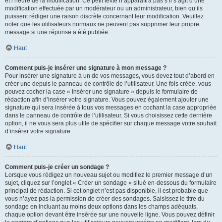
et l’heure de la modification. Ce petit texte n’apparaîtra pas s’il s’agit d’une
modification effectuée par un modérateur ou un administrateur, bien qu’ils
puissent rédiger une raison discrète concernant leur modification. Veuillez
noter que les utilisateurs normaux ne peuvent pas supprimer leur propre
message si une réponse a été publiée.
Haut
Comment puis-je insérer une signature à mon message ?
Pour insérer une signature à un de vos messages, vous devez tout d’abord en
créer une depuis le panneau de contrôle de l’utilisateur. Une fois créée, vous
pouvez cocher la case « Insérer une signature » depuis le formulaire de
rédaction afin d’insérer votre signature. Vous pouvez également ajouter une
signature qui sera insérée à tous vos messages en cochant la case appropriée
dans le panneau de contrôle de l’utilisateur. Si vous choisissez cette dernière
option, il ne vous sera plus utile de spécifier sur chaque message votre souhait
d’insérer votre signature.
Haut
Comment puis-je créer un sondage ?
Lorsque vous rédigez un nouveau sujet ou modifiez le premier message d’un
sujet, cliquez sur l’onglet « Créer un sondage » situé en-dessous du formulaire
principal de rédaction. Si cet onglet n’est pas disponible, il est probable que
vous n’ayez pas la permission de créer des sondages. Saisissez le titre du
sondage en incluant au moins deux options dans les champs adéquats,
chaque option devant être insérée sur une nouvelle ligne. Vous pouvez définir