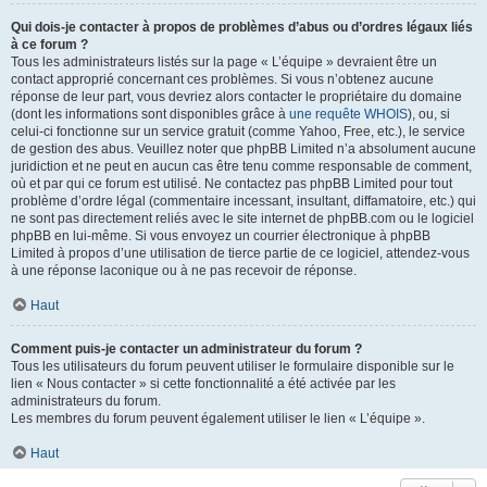
Qui dois-je contacter à propos de problèmes d’abus ou d’ordres légaux liés
à ce forum ?
Tous les administrateurs listés sur la page « L’équipe » devraient être un
contact approprié concernant ces problèmes. Si vous n’obtenez aucune
réponse de leur part, vous devriez alors contacter le propriétaire du domaine
(dont les informations sont disponibles grâce à
une requête WHOIS
), ou, si
celui-ci fonctionne sur un service gratuit (comme Yahoo, Free, etc.), le service
de gestion des abus. Veuillez noter que phpBB Limited n’a absolument aucune
juridiction et ne peut en aucun cas être tenu comme responsable de comment,
où et par qui ce forum est utilisé. Ne contactez pas phpBB Limited pour tout
problème d’ordre légal (commentaire incessant, insultant, diffamatoire, etc.) qui
ne sont pas directement reliés avec le site internet de phpBB.com ou le logiciel
phpBB en lui-même. Si vous envoyez un courrier électronique à phpBB
Limited à propos d’une utilisation de tierce partie de ce logiciel, attendez-vous
à une réponse laconique ou à ne pas recevoir de réponse.
Haut
Comment puis-je contacter un administrateur du forum ?
Tous les utilisateurs du forum peuvent utiliser le formulaire disponible sur le
lien « Nous contacter » si cette fonctionnalité a été activée par les
administrateurs du forum.
Les membres du forum peuvent également utiliser le lien « L’équipe ».
Haut