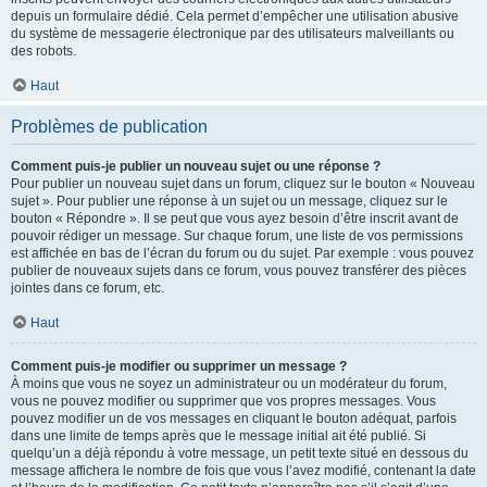
depuis un formulaire dédié. Cela permet d’empêcher une utilisation abusive
du système de messagerie électronique par des utilisateurs malveillants ou
des robots.
Haut
Problèmes de publication
Comment puis-je publier un nouveau sujet ou une réponse ?
Pour publier un nouveau sujet dans un forum, cliquez sur le bouton « Nouveau
sujet ». Pour publier une réponse à un sujet ou un message, cliquez sur le
bouton « Répondre ». Il se peut que vous ayez besoin d’être inscrit avant de
pouvoir rédiger un message. Sur chaque forum, une liste de vos permissions
est affichée en bas de l’écran du forum ou du sujet. Par exemple : vous pouvez
publier de nouveaux sujets dans ce forum, vous pouvez transférer des pièces
jointes dans ce forum, etc.
Haut
Comment puis-je modifier ou supprimer un message ?
À moins que vous ne soyez un administrateur ou un modérateur du forum,
vous ne pouvez modifier ou supprimer que vos propres messages. Vous
pouvez modifier un de vos messages en cliquant le bouton adéquat, parfois
dans une limite de temps après que le message initial ait été publié. Si
quelqu’un a déjà répondu à votre message, un petit texte situé en dessous du
message affichera le nombre de fois que vous l’avez modifié, contenant la date