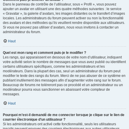
Dans le panneau de contrôle de l’utilisateur, sous « Profil », vous pouvez
ajouter un avatar en utilisant une des quatre méthodes suivantes : le service
« Gravatar », la galerie d’avatars, les images distantes ou le transfert d’images
locales. Les administrateurs du forum peuvent activer ou non la fonctionnalité
des avatars et des méthodes qu’ils veuillent rendre disponible aux utilisateurs.
Si vous ne pouvez pas utiliser d’avatars, nous vous invitons à contacter un
administrateur du forum.
Haut
Quel est mon rang et comment puis-je le modifier ?
Les rangs, qui apparaissent en dessous de votre nom d’utilisateur, indiquent
votre activité selon le nombre de messages que vous avez publié ou identifient
certains utilisateurs spécifiques, comme les administrateurs et les
modérateurs. Dans la plupart des cas, seul un administrateur du forum peut
modifier le texte des rangs du forum. Merci de ne pas abuser de ce système en
publiant inutilement des messages afin d’augmenter votre rang sur le forum.
Beaucoup de forums ne toléreront pas ce procédé et un administrateur ou un
modérateur pourra vous sanctionner en abaissant votre compteur de
messages.
Haut
Pourquoi m’est-il demandé de me connecter lorsque je clique sur le lien de
courrier électronique d’un utilisateur ?
Si les administrateurs ont activé cette fonctionnalité, seuls les utilisateurs
inscrits peuvent envoyer des courriers électroniques aux autres utilisateurs