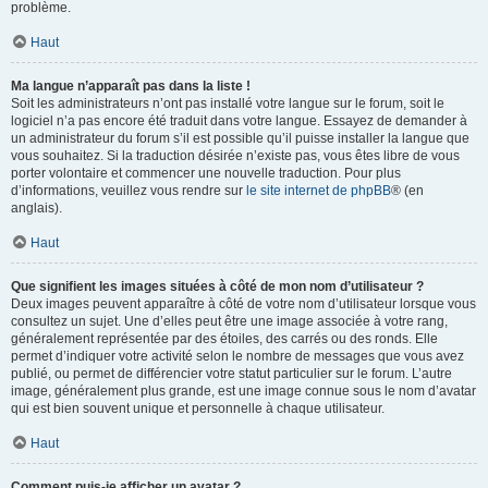
problème.
Haut
Ma langue n’apparaît pas dans la liste !
Soit les administrateurs n’ont pas installé votre langue sur le forum, soit le
logiciel n’a pas encore été traduit dans votre langue. Essayez de demander à
un administrateur du forum s’il est possible qu’il puisse installer la langue que
vous souhaitez. Si la traduction désirée n’existe pas, vous êtes libre de vous
porter volontaire et commencer une nouvelle traduction. Pour plus
d’informations, veuillez vous rendre sur
le site internet de phpBB
® (en
anglais).
Haut
Que signifient les images situées à côté de mon nom d’utilisateur ?
Deux images peuvent apparaître à côté de votre nom d’utilisateur lorsque vous
consultez un sujet. Une d’elles peut être une image associée à votre rang,
généralement représentée par des étoiles, des carrés ou des ronds. Elle
permet d’indiquer votre activité selon le nombre de messages que vous avez
publié, ou permet de différencier votre statut particulier sur le forum. L’autre
image, généralement plus grande, est une image connue sous le nom d’avatar
qui est bien souvent unique et personnelle à chaque utilisateur.
Haut
Comment puis-je afficher un avatar ?