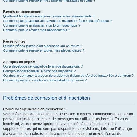
Comment puis-je retrouver mes propres messages et sujets ?
Favoris et abonnements
Quelle est la différence entre les favoris et les abonnements ?
Comment puis-je ajouter aux favoris ou m’abonner à un sujet spécifique ?
Comment puis-je m’abonner à un forum spécifique ?
Comment puis-je résilier mes abonnements ?
Pièces jointes
Quelles pièces jointes sont autorisées sur ce forum ?
Comment puis-je retrouver toutes mes pièces jointes ?
À propos de phpBB
Qui a développé ce logiciel de forum de discussions ?
Pourquoi la fonctionnalité X n’est pas disponible ?
Qui dois-je contacter à propos de problèmes d’abus ou d’ordres légaux liés à ce forum ?
Comment puis-je contacter un administrateur du forum ?
Problèmes de connexion et d’inscription
Pourquoi ai-je besoin de m’inscrire ?
Vous n’êtes pas dans l’obligation de le faire, mais les administrateurs du forum
peuvent limiter la publication de messages aux utilisateurs inscrits. En vous
inscrivant, vous pouvez également avoir accès à des fonctionnalités
supplémentaires qui ne sont pas disponibles aux visiteurs, tels que l’affichage
d’avatars personnalisés, l’utilisation de la messagerie privée, l’envoi de