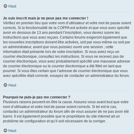
Haut
Je suis inscrit mais je ne peux pas me connecter !
Vérifiez en premier lieu que votre nom d’utilisateur et votre mot de passe soient
corrects. Si la fonctionnalité de la COPPA est activée et que vous avez spécifié
avoir en dessous de 13 ans pendant l’inscription, vous devrez suivre les
instructions que vous avez reçues. Certains forums exigeront également que
les nouvelles inscriptions doivent être activées, soit par vous-même ou soit par
un administrateur, avant que vous puissiez ouvrir une session ; cette
information était présente lors de votre inscription. Si vous aviez reçu un
courrier électronique, consultez les instructions. Si vous ne recevez pas de
courrier électronique, vous avez probablement spécifié une mauvaise adresse
de courrier électronique ou le courrier électronique a été filtré en tant que
pourriel. Si vous êtes certain que l’adresse de courrier électronique que vous
avez spécifiée était correcte, essayez de contacter un administrateur du forum.
Haut
Pourquoi ne puis-je pas me connecter ?
Plusieurs raisons peuvent en être la cause. Assurez-vous avant tout que votre
nom d’utilisateur et votre mot de passe soient corrects. Si tel est le cas,
contactez un administrateur du forum afin de vous assurer de ne pas avoir été
banni. Il est également possible que le propriétaire du site internet ait un
problème de configuration et qu’il soit nécessaire de la corriger.
Haut