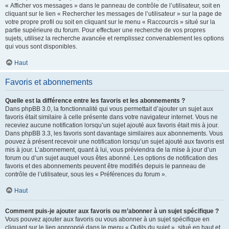
« Afficher vos messages » dans le panneau de contrôle de l’utilisateur, soit en
cliquant sur le lien « Rechercher les messages de l’utilisateur » sur la page de
votre propre profil ou soit en cliquant sur le menu « Raccourcis » situé sur la
partie supérieure du forum. Pour effectuer une recherche de vos propres
sujets, utilisez la recherche avancée et remplissez convenablement les options
qui vous sont disponibles.
Haut
Favoris et abonnements
Quelle est la différence entre les favoris et les abonnements ?
Dans phpBB 3.0, la fonctionnalité qui vous permettait d’ajouter un sujet aux
favoris était similaire à celle présente dans votre navigateur internet. Vous ne
receviez aucune notification lorsqu’un sujet ajouté aux favoris était mis à jour.
Dans phpBB 3.3, les favoris sont davantage similaires aux abonnements. Vous
pouvez à présent recevoir une notification lorsqu’un sujet ajouté aux favoris est
mis à jour. L’abonnement, quant à lui, vous préviendra de la mise à jour d’un
forum ou d’un sujet auquel vous êtes abonné. Les options de notification des
favoris et des abonnements peuvent être modifiés depuis le panneau de
contrôle de l’utilisateur, sous les « Préférences du forum ».
Haut
Comment puis-je ajouter aux favoris ou m’abonner à un sujet spécifique ?
Vous pouvez ajouter aux favoris ou vous abonner à un sujet spécifique en
cliquant sur le lien approprié dans le menu « Outils du sujet », situé en haut et