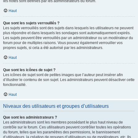
les notes sont définies par les administrateurs du forum.
Haut
Que sont les sujets verrouillés ?
Les sujets verrouillés sont des sujets dans lesquels les utilisateurs ne peuvent
plus répondre et dans lesquels les sondages sont automatiquement expirés.
Les sujets peuvent être verrouillés par un administrateur ou un modérateur du
forum pour de multiples raisons. Vous pouvez également verrouiller vos
propres sujets, si cela a été autorisé par les administrateurs.
Haut
Que sont les icônes de sujet ?
Les icônes de sujet sont de petites images que l’auteur peut insérer afin
d’illustrer le contenu de son sujet. Les administrateurs peuvent désactiver cette
fonctionnalité.
Haut
Niveaux des utilisateurs et groupes d’utilisateurs
Que sont les administrateurs ?
Les administrateurs sont les membres possédant le plus haut niveau de
contrôle sur le forum. Ces utilisateurs peuvent contrôler toutes les opérations
du forum, telles que les paramètres des permissions, le bannissement
d’utilisateurs, la création de groupes d’utilisateurs ou de modérateurs, etc. Ils