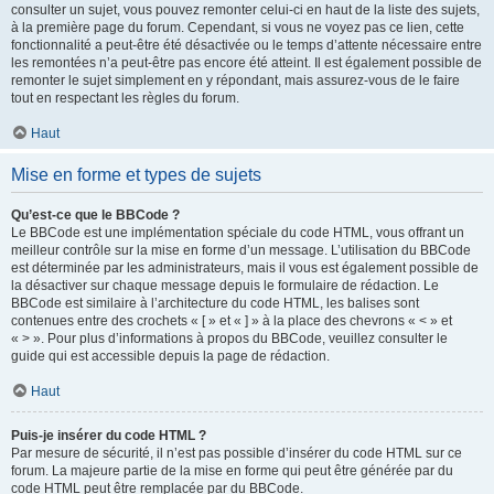
consulter un sujet, vous pouvez remonter celui-ci en haut de la liste des sujets,
à la première page du forum. Cependant, si vous ne voyez pas ce lien, cette
fonctionnalité a peut-être été désactivée ou le temps d’attente nécessaire entre
les remontées n’a peut-être pas encore été atteint. Il est également possible de
remonter le sujet simplement en y répondant, mais assurez-vous de le faire
tout en respectant les règles du forum.
Haut
Mise en forme et types de sujets
Qu’est-ce que le BBCode ?
Le BBCode est une implémentation spéciale du code HTML, vous offrant un
meilleur contrôle sur la mise en forme d’un message. L’utilisation du BBCode
est déterminée par les administrateurs, mais il vous est également possible de
la désactiver sur chaque message depuis le formulaire de rédaction. Le
BBCode est similaire à l’architecture du code HTML, les balises sont
contenues entre des crochets « [ » et « ] » à la place des chevrons « < » et
« > ». Pour plus d’informations à propos du BBCode, veuillez consulter le
guide qui est accessible depuis la page de rédaction.
Haut
Puis-je insérer du code HTML ?
Par mesure de sécurité, il n’est pas possible d’insérer du code HTML sur ce
forum. La majeure partie de la mise en forme qui peut être générée par du
code HTML peut être remplacée par du BBCode.