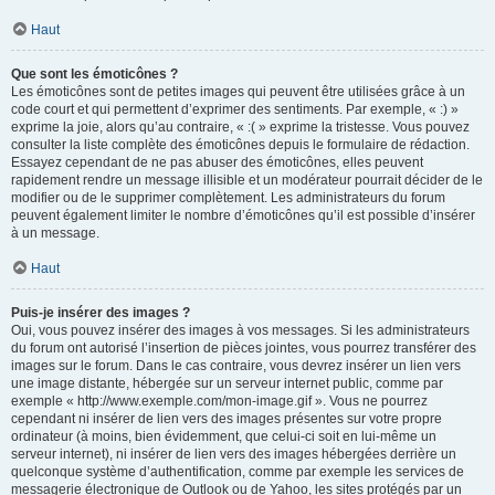
Haut
Que sont les émoticônes ?
Les émoticônes sont de petites images qui peuvent être utilisées grâce à un
code court et qui permettent d’exprimer des sentiments. Par exemple, « :) »
exprime la joie, alors qu’au contraire, « :( » exprime la tristesse. Vous pouvez
consulter la liste complète des émoticônes depuis le formulaire de rédaction.
Essayez cependant de ne pas abuser des émoticônes, elles peuvent
rapidement rendre un message illisible et un modérateur pourrait décider de le
modifier ou de le supprimer complètement. Les administrateurs du forum
peuvent également limiter le nombre d’émoticônes qu’il est possible d’insérer
à un message.
Haut
Puis-je insérer des images ?
Oui, vous pouvez insérer des images à vos messages. Si les administrateurs
du forum ont autorisé l’insertion de pièces jointes, vous pourrez transférer des
images sur le forum. Dans le cas contraire, vous devrez insérer un lien vers
une image distante, hébergée sur un serveur internet public, comme par
exemple « http://www.exemple.com/mon-image.gif ». Vous ne pourrez
cependant ni insérer de lien vers des images présentes sur votre propre
ordinateur (à moins, bien évidemment, que celui-ci soit en lui-même un
serveur internet), ni insérer de lien vers des images hébergées derrière un
quelconque système d’authentification, comme par exemple les services de
messagerie électronique de Outlook ou de Yahoo, les sites protégés par un