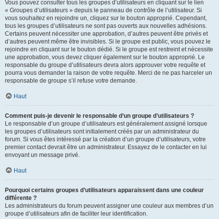
Vous pouvez consulter tous les groupes d’utilisateurs en cliquant sur le lien
« Groupes d’utilisateurs » depuis le panneau de contrôle de l’utilisateur. Si
vous souhaitez en rejoindre un, cliquez sur le bouton approprié. Cependant,
tous les groupes d’utilisateurs ne sont pas ouverts aux nouvelles adhésions.
Certains peuvent nécessiter une approbation, d’autres peuvent être privés et
d’autres peuvent même être invisibles. Si le groupe est public, vous pouvez le
rejoindre en cliquant sur le bouton dédié. Si le groupe est restreint et nécessite
une approbation, vous devez cliquer également sur le bouton approprié. Le
responsable du groupe d’utilisateurs devra alors approuver votre requête et
pourra vous demander la raison de votre requête. Merci de ne pas harceler un
responsable de groupe s’il refuse votre demande.
Haut
Comment puis-je devenir le responsable d’un groupe d’utilisateurs ?
Le responsable d’un groupe d’utilisateurs est généralement assigné lorsque
les groupes d’utilisateurs sont initialement créés par un administrateur du
forum. Si vous êtes intéressé par la création d’un groupe d’utilisateurs, votre
premier contact devrait être un administrateur. Essayez de le contacter en lui
envoyant un message privé.
Haut
Pourquoi certains groupes d’utilisateurs apparaissent dans une couleur
différente ?
Les administrateurs du forum peuvent assigner une couleur aux membres d’un
groupe d’utilisateurs afin de faciliter leur identification.