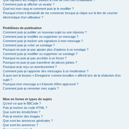
Que signifient les images situées à côté de mon nom d’utilisateur ?
Comment puis-je afficher un avatar ?
Quel est mon rang et comment puis-je le modifier ?
Pourquoi m’est-il demandé de me connecter lorsque je clique sur le lien de courrier
électronique d’un utilisateur ?
Problèmes de publication
Comment puis-je publier un nouveau sujet ou une réponse ?
Comment puis-je modifier ou supprimer un message ?
Comment puis-je insérer une signature à mon message ?
Comment puis-je créer un sondage ?
Pourquoi ne puis-je pas ajouter plus d’options à un sondage ?
Comment puis-je modifier ou supprimer un sondage ?
Pourquoi ne puis-je pas accéder à un forum ?
Pourquoi ne puis-je pas transférer de pièces jointes ?
Pourquoi ai-je reçu un avertissement ?
Comment puis-je rapporter des messages à un modérateur ?
À quoi sert le bouton « Enregistrer comme brouillon » affiché lors de la rédaction d’un
sujet ?
Pourquoi mon message a-t-il besoin d’être approuvé ?
Comment puis-je remonter mes sujets ?
Mise en forme et types de sujets
Qu’est-ce que le BBCode ?
Puis-je insérer du code HTML ?
Que sont les émoticônes ?
Puis-je insérer des images ?
Que sont les annonces générales ?
Que sont les annonces ?