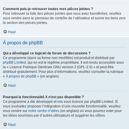
Comment puis-je retrouver toutes mes pièces jointes ?
Pour retrouver la liste des pièces jointes que vous avez transférées, veuillez
vous rendre dans le panneau de contrôle de l’utilisateur et suivre les liens vers
la section des pièces jointes.
Haut
À propos de phpBB
Qui a développé ce logiciel de forum de discussions ?
Ce programme (dans sa forme non modifiée) est produit et distribué par
phpBB Limited
, qui en est le légitime propriétaire. Il est rendu accessible sous
la « Licence Publique Générale GNU version 2 (GPL-2.0) » et peut être
distribué gratuitement. Pour plus d’informations, veuillez consulter la rubrique
«
À propos de phpBB
» (en anglais).
Haut
Pourquoi la fonctionnalité X n’est pas disponible ?
Ce programme a été développé et mis sous licence par phpBB Limited. Si
vous souhaitez proposer l’intégration d’une nouvelle fonctionnalité, veuillez
vous rendre sur
notre centre d’idées
(en anglais) où vous pourrez voter pour
les idées soumises par d’autres utilisateurs et suggérer les vôtres.
Haut