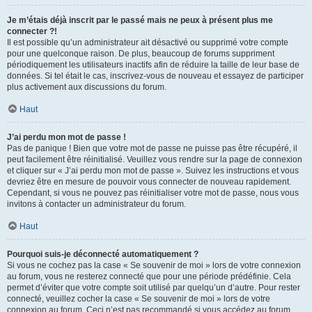
Je m’étais déjà inscrit par le passé mais ne peux à présent plus me
connecter ?!
Il est possible qu’un administrateur ait désactivé ou supprimé votre compte
pour une quelconque raison. De plus, beaucoup de forums suppriment
périodiquement les utilisateurs inactifs afin de réduire la taille de leur base de
données. Si tel était le cas, inscrivez-vous de nouveau et essayez de participer
plus activement aux discussions du forum.
Haut
J’ai perdu mon mot de passe !
Pas de panique ! Bien que votre mot de passe ne puisse pas être récupéré, il
peut facilement être réinitialisé. Veuillez vous rendre sur la page de connexion
et cliquer sur « J’ai perdu mon mot de passe ». Suivez les instructions et vous
devriez être en mesure de pouvoir vous connecter de nouveau rapidement.
Cependant, si vous ne pouvez pas réinitialiser votre mot de passe, nous vous
invitons à contacter un administrateur du forum.
Haut
Pourquoi suis-je déconnecté automatiquement ?
Si vous ne cochez pas la case « Se souvenir de moi » lors de votre connexion
au forum, vous ne resterez connecté que pour une période prédéfinie. Cela
permet d’éviter que votre compte soit utilisé par quelqu’un d’autre. Pour rester
connecté, veuillez cocher la case « Se souvenir de moi » lors de votre
connexion au forum. Ceci n’est pas recommandé si vous accédez au forum