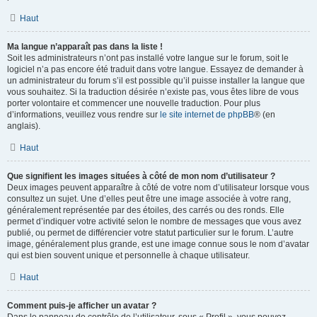
Haut
Ma langue n’apparaît pas dans la liste !
Soit les administrateurs n’ont pas installé votre langue sur le forum, soit le
logiciel n’a pas encore été traduit dans votre langue. Essayez de demander à
un administrateur du forum s’il est possible qu’il puisse installer la langue que
vous souhaitez. Si la traduction désirée n’existe pas, vous êtes libre de vous
porter volontaire et commencer une nouvelle traduction. Pour plus
d’informations, veuillez vous rendre sur
le site internet de phpBB
® (en
anglais).
Haut
Que signifient les images situées à côté de mon nom d’utilisateur ?
Deux images peuvent apparaître à côté de votre nom d’utilisateur lorsque vous
consultez un sujet. Une d’elles peut être une image associée à votre rang,
généralement représentée par des étoiles, des carrés ou des ronds. Elle
permet d’indiquer votre activité selon le nombre de messages que vous avez
publié, ou permet de différencier votre statut particulier sur le forum. L’autre
image, généralement plus grande, est une image connue sous le nom d’avatar
qui est bien souvent unique et personnelle à chaque utilisateur.
Haut
Comment puis-je afficher un avatar ?