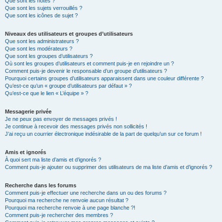
Que sont les notes ?
Que sont les sujets verrouillés ?
Que sont les icônes de sujet ?
Niveaux des utilisateurs et groupes d’utilisateurs
Que sont les administrateurs ?
Que sont les modérateurs ?
Que sont les groupes d’utilisateurs ?
Où sont les groupes d’utilisateurs et comment puis-je en rejoindre un ?
Comment puis-je devenir le responsable d’un groupe d’utilisateurs ?
Pourquoi certains groupes d’utilisateurs apparaissent dans une couleur différente ?
Qu’est-ce qu’un « groupe d’utilisateurs par défaut » ?
Qu’est-ce que le lien « L’équipe » ?
Messagerie privée
Je ne peux pas envoyer de messages privés !
Je continue à recevoir des messages privés non sollicités !
J’ai reçu un courrier électronique indésirable de la part de quelqu’un sur ce forum !
Amis et ignorés
À quoi sert ma liste d’amis et d’ignorés ?
Comment puis-je ajouter ou supprimer des utilisateurs de ma liste d’amis et d’ignorés ?
Recherche dans les forums
Comment puis-je effectuer une recherche dans un ou des forums ?
Pourquoi ma recherche ne renvoie aucun résultat ?
Pourquoi ma recherche renvoie à une page blanche ?!
Comment puis-je rechercher des membres ?