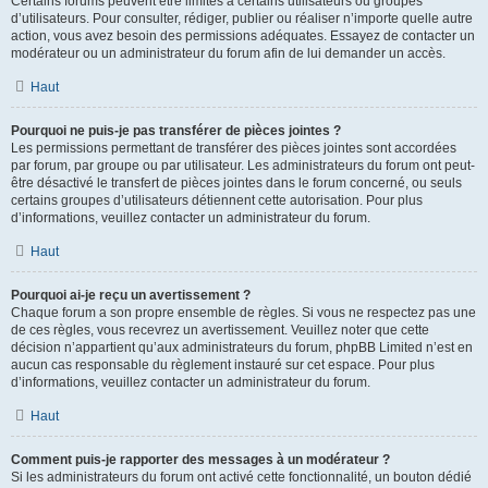
Certains forums peuvent être limités à certains utilisateurs ou groupes
d’utilisateurs. Pour consulter, rédiger, publier ou réaliser n’importe quelle autre
action, vous avez besoin des permissions adéquates. Essayez de contacter un
modérateur ou un administrateur du forum afin de lui demander un accès.
Haut
Pourquoi ne puis-je pas transférer de pièces jointes ?
Les permissions permettant de transférer des pièces jointes sont accordées
par forum, par groupe ou par utilisateur. Les administrateurs du forum ont peut-
être désactivé le transfert de pièces jointes dans le forum concerné, ou seuls
certains groupes d’utilisateurs détiennent cette autorisation. Pour plus
d’informations, veuillez contacter un administrateur du forum.
Haut
Pourquoi ai-je reçu un avertissement ?
Chaque forum a son propre ensemble de règles. Si vous ne respectez pas une
de ces règles, vous recevrez un avertissement. Veuillez noter que cette
décision n’appartient qu’aux administrateurs du forum, phpBB Limited n’est en
aucun cas responsable du règlement instauré sur cet espace. Pour plus
d’informations, veuillez contacter un administrateur du forum.
Haut
Comment puis-je rapporter des messages à un modérateur ?
Si les administrateurs du forum ont activé cette fonctionnalité, un bouton dédié