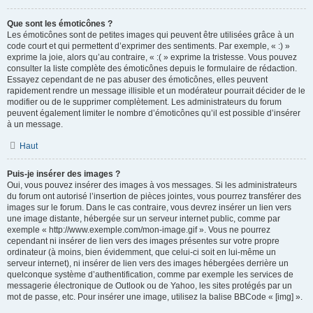
Que sont les émoticônes ?
Les émoticônes sont de petites images qui peuvent être utilisées grâce à un
code court et qui permettent d’exprimer des sentiments. Par exemple, « :) »
exprime la joie, alors qu’au contraire, « :( » exprime la tristesse. Vous pouvez
consulter la liste complète des émoticônes depuis le formulaire de rédaction.
Essayez cependant de ne pas abuser des émoticônes, elles peuvent
rapidement rendre un message illisible et un modérateur pourrait décider de le
modifier ou de le supprimer complètement. Les administrateurs du forum
peuvent également limiter le nombre d’émoticônes qu’il est possible d’insérer
à un message.
Haut
Puis-je insérer des images ?
Oui, vous pouvez insérer des images à vos messages. Si les administrateurs
du forum ont autorisé l’insertion de pièces jointes, vous pourrez transférer des
images sur le forum. Dans le cas contraire, vous devrez insérer un lien vers
une image distante, hébergée sur un serveur internet public, comme par
exemple « http://www.exemple.com/mon-image.gif ». Vous ne pourrez
cependant ni insérer de lien vers des images présentes sur votre propre
ordinateur (à moins, bien évidemment, que celui-ci soit en lui-même un
serveur internet), ni insérer de lien vers des images hébergées derrière un
quelconque système d’authentification, comme par exemple les services de
messagerie électronique de Outlook ou de Yahoo, les sites protégés par un
mot de passe, etc. Pour insérer une image, utilisez la balise BBCode « [img] ».