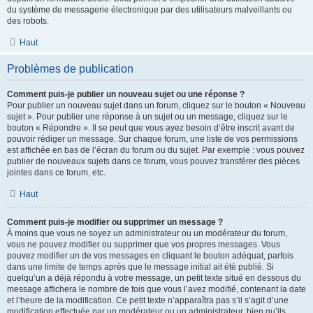
du système de messagerie électronique par des utilisateurs malveillants ou
des robots.
Haut
Problèmes de publication
Comment puis-je publier un nouveau sujet ou une réponse ?
Pour publier un nouveau sujet dans un forum, cliquez sur le bouton « Nouveau
sujet ». Pour publier une réponse à un sujet ou un message, cliquez sur le
bouton « Répondre ». Il se peut que vous ayez besoin d’être inscrit avant de
pouvoir rédiger un message. Sur chaque forum, une liste de vos permissions
est affichée en bas de l’écran du forum ou du sujet. Par exemple : vous pouvez
publier de nouveaux sujets dans ce forum, vous pouvez transférer des pièces
jointes dans ce forum, etc.
Haut
Comment puis-je modifier ou supprimer un message ?
À moins que vous ne soyez un administrateur ou un modérateur du forum,
vous ne pouvez modifier ou supprimer que vos propres messages. Vous
pouvez modifier un de vos messages en cliquant le bouton adéquat, parfois
dans une limite de temps après que le message initial ait été publié. Si
quelqu’un a déjà répondu à votre message, un petit texte situé en dessous du
message affichera le nombre de fois que vous l’avez modifié, contenant la date
et l’heure de la modification. Ce petit texte n’apparaîtra pas s’il s’agit d’une
modification effectuée par un modérateur ou un administrateur, bien qu’ils