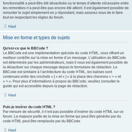
fonctionnalité a peut-être été désactivée ou le temps d’attente nécessaire entre
les remontées n’a peut-être pas encore été atteint. Il est également possible de
remonter le sujet simplement en y répondant, mais assurez-vous de le faire
tout en respectant les règles du forum.
Haut
Mise en forme et types de sujets
Qu’est-ce que le BBCode ?
Le BBCode est une implémentation spéciale du code HTML, vous offrant un
meilleur contrôle sur la mise en forme d’un message. L’utilisation du BBCode
est déterminée par les administrateurs, mais il vous est également possible de
la désactiver sur chaque message depuis le formulaire de rédaction. Le
BBCode est similaire à l’architecture du code HTML, les balises sont
contenues entre des crochets « [ » et « ] » à la place des chevrons « < » et
« > ». Pour plus d’informations à propos du BBCode, veuillez consulter le
guide qui est accessible depuis la page de rédaction.
Haut
Puis-je insérer du code HTML ?
Par mesure de sécurité, il n’est pas possible d’insérer du code HTML sur ce
forum. La majeure partie de la mise en forme qui peut être générée par du
code HTML peut être remplacée par du BBCode.
Haut