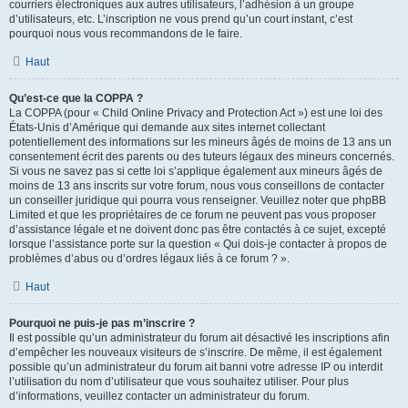
courriers électroniques aux autres utilisateurs, l’adhésion à un groupe
d’utilisateurs, etc. L’inscription ne vous prend qu’un court instant, c’est
pourquoi nous vous recommandons de le faire.
Haut
Qu’est-ce que la COPPA ?
La COPPA (pour « Child Online Privacy and Protection Act ») est une loi des
États-Unis d’Amérique qui demande aux sites internet collectant
potentiellement des informations sur les mineurs âgés de moins de 13 ans un
consentement écrit des parents ou des tuteurs légaux des mineurs concernés.
Si vous ne savez pas si cette loi s’applique également aux mineurs âgés de
moins de 13 ans inscrits sur votre forum, nous vous conseillons de contacter
un conseiller juridique qui pourra vous renseigner. Veuillez noter que phpBB
Limited et que les propriétaires de ce forum ne peuvent pas vous proposer
d’assistance légale et ne doivent donc pas être contactés à ce sujet, excepté
lorsque l’assistance porte sur la question « Qui dois-je contacter à propos de
problèmes d’abus ou d’ordres légaux liés à ce forum ? ».
Haut
Pourquoi ne puis-je pas m’inscrire ?
Il est possible qu’un administrateur du forum ait désactivé les inscriptions afin
d’empêcher les nouveaux visiteurs de s’inscrire. De même, il est également
possible qu’un administrateur du forum ait banni votre adresse IP ou interdit
l’utilisation du nom d’utilisateur que vous souhaitez utiliser. Pour plus
d’informations, veuillez contacter un administrateur du forum.