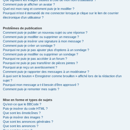
Que signifient les images situées à côté de mon nom d’utilisateur ?
Comment puis-je afficher un avatar ?
Quel est mon rang et comment puis-je le modifier ?
Pourquoi m’est-il demandé de me connecter lorsque je clique sur le lien de courrier
électronique d’un utilisateur ?
Problèmes de publication
Comment puis-je publier un nouveau sujet ou une réponse ?
Comment puis-je modifier ou supprimer un message ?
Comment puis-je insérer une signature à mon message ?
Comment puis-je créer un sondage ?
Pourquoi ne puis-je pas ajouter plus d’options à un sondage ?
Comment puis-je modifier ou supprimer un sondage ?
Pourquoi ne puis-je pas accéder à un forum ?
Pourquoi ne puis-je pas transférer de pièces jointes ?
Pourquoi ai-je reçu un avertissement ?
Comment puis-je rapporter des messages à un modérateur ?
À quoi sert le bouton « Enregistrer comme brouillon » affiché lors de la rédaction d’un
sujet ?
Pourquoi mon message a-t-il besoin d’être approuvé ?
Comment puis-je remonter mes sujets ?
Mise en forme et types de sujets
Qu’est-ce que le BBCode ?
Puis-je insérer du code HTML ?
Que sont les émoticônes ?
Puis-je insérer des images ?
Que sont les annonces générales ?
Que sont les annonces ?