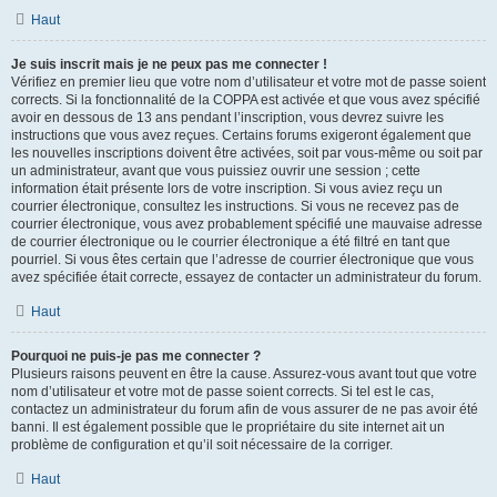
Haut
Je suis inscrit mais je ne peux pas me connecter !
Vérifiez en premier lieu que votre nom d’utilisateur et votre mot de passe soient
corrects. Si la fonctionnalité de la COPPA est activée et que vous avez spécifié
avoir en dessous de 13 ans pendant l’inscription, vous devrez suivre les
instructions que vous avez reçues. Certains forums exigeront également que
les nouvelles inscriptions doivent être activées, soit par vous-même ou soit par
un administrateur, avant que vous puissiez ouvrir une session ; cette
information était présente lors de votre inscription. Si vous aviez reçu un
courrier électronique, consultez les instructions. Si vous ne recevez pas de
courrier électronique, vous avez probablement spécifié une mauvaise adresse
de courrier électronique ou le courrier électronique a été filtré en tant que
pourriel. Si vous êtes certain que l’adresse de courrier électronique que vous
avez spécifiée était correcte, essayez de contacter un administrateur du forum.
Haut
Pourquoi ne puis-je pas me connecter ?
Plusieurs raisons peuvent en être la cause. Assurez-vous avant tout que votre
nom d’utilisateur et votre mot de passe soient corrects. Si tel est le cas,
contactez un administrateur du forum afin de vous assurer de ne pas avoir été
banni. Il est également possible que le propriétaire du site internet ait un
problème de configuration et qu’il soit nécessaire de la corriger.
Haut