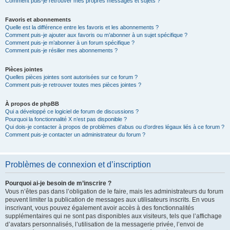
Comment puis-je retrouver mes propres messages et sujets ?
Favoris et abonnements
Quelle est la différence entre les favoris et les abonnements ?
Comment puis-je ajouter aux favoris ou m’abonner à un sujet spécifique ?
Comment puis-je m’abonner à un forum spécifique ?
Comment puis-je résilier mes abonnements ?
Pièces jointes
Quelles pièces jointes sont autorisées sur ce forum ?
Comment puis-je retrouver toutes mes pièces jointes ?
À propos de phpBB
Qui a développé ce logiciel de forum de discussions ?
Pourquoi la fonctionnalité X n’est pas disponible ?
Qui dois-je contacter à propos de problèmes d’abus ou d’ordres légaux liés à ce forum ?
Comment puis-je contacter un administrateur du forum ?
Problèmes de connexion et d’inscription
Pourquoi ai-je besoin de m’inscrire ?
Vous n’êtes pas dans l’obligation de le faire, mais les administrateurs du forum
peuvent limiter la publication de messages aux utilisateurs inscrits. En vous
inscrivant, vous pouvez également avoir accès à des fonctionnalités
supplémentaires qui ne sont pas disponibles aux visiteurs, tels que l’affichage
d’avatars personnalisés, l’utilisation de la messagerie privée, l’envoi de