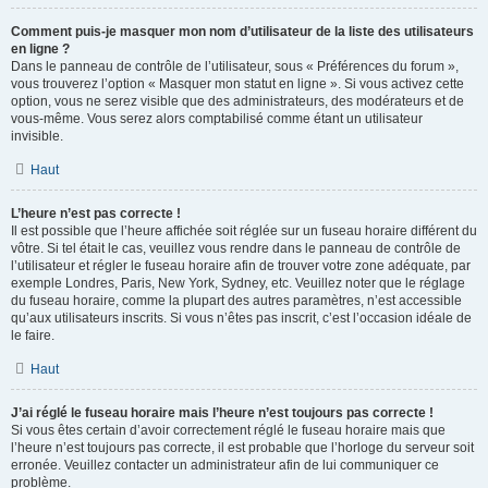
Comment puis-je masquer mon nom d’utilisateur de la liste des utilisateurs
en ligne ?
Dans le panneau de contrôle de l’utilisateur, sous « Préférences du forum »,
vous trouverez l’option « Masquer mon statut en ligne ». Si vous activez cette
option, vous ne serez visible que des administrateurs, des modérateurs et de
vous-même. Vous serez alors comptabilisé comme étant un utilisateur
invisible.
Haut
L’heure n’est pas correcte !
Il est possible que l’heure affichée soit réglée sur un fuseau horaire différent du
vôtre. Si tel était le cas, veuillez vous rendre dans le panneau de contrôle de
l’utilisateur et régler le fuseau horaire afin de trouver votre zone adéquate, par
exemple Londres, Paris, New York, Sydney, etc. Veuillez noter que le réglage
du fuseau horaire, comme la plupart des autres paramètres, n’est accessible
qu’aux utilisateurs inscrits. Si vous n’êtes pas inscrit, c’est l’occasion idéale de
le faire.
Haut
J’ai réglé le fuseau horaire mais l’heure n’est toujours pas correcte !
Si vous êtes certain d’avoir correctement réglé le fuseau horaire mais que
l’heure n’est toujours pas correcte, il est probable que l’horloge du serveur soit
erronée. Veuillez contacter un administrateur afin de lui communiquer ce
problème.