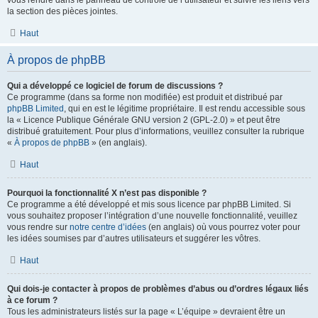
vous rendre dans le panneau de contrôle de l’utilisateur et suivre les liens vers
la section des pièces jointes.
Haut
À propos de phpBB
Qui a développé ce logiciel de forum de discussions ?
Ce programme (dans sa forme non modifiée) est produit et distribué par
phpBB Limited
, qui en est le légitime propriétaire. Il est rendu accessible sous
la « Licence Publique Générale GNU version 2 (GPL-2.0) » et peut être
distribué gratuitement. Pour plus d’informations, veuillez consulter la rubrique
«
À propos de phpBB
» (en anglais).
Haut
Pourquoi la fonctionnalité X n’est pas disponible ?
Ce programme a été développé et mis sous licence par phpBB Limited. Si
vous souhaitez proposer l’intégration d’une nouvelle fonctionnalité, veuillez
vous rendre sur
notre centre d’idées
(en anglais) où vous pourrez voter pour
les idées soumises par d’autres utilisateurs et suggérer les vôtres.
Haut
Qui dois-je contacter à propos de problèmes d’abus ou d’ordres légaux liés
à ce forum ?
Tous les administrateurs listés sur la page « L’équipe » devraient être un