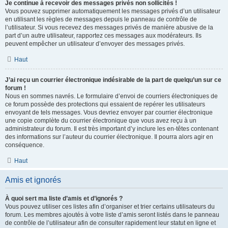
Je continue à recevoir des messages privés non sollicités !
Vous pouvez supprimer automatiquement les messages privés d’un utilisateur
en utilisant les règles de messages depuis le panneau de contrôle de
l’utilisateur. Si vous recevez des messages privés de manière abusive de la
part d’un autre utilisateur, rapportez ces messages aux modérateurs. Ils
peuvent empêcher un utilisateur d’envoyer des messages privés.
Haut
J’ai reçu un courrier électronique indésirable de la part de quelqu’un sur ce
forum !
Nous en sommes navrés. Le formulaire d’envoi de courriers électroniques de
ce forum possède des protections qui essaient de repérer les utilisateurs
envoyant de tels messages. Vous devriez envoyer par courrier électronique
une copie complète du courrier électronique que vous avez reçu à un
administrateur du forum. Il est très important d’y inclure les en-têtes contenant
des informations sur l’auteur du courrier électronique. Il pourra alors agir en
conséquence.
Haut
Amis et ignorés
À quoi sert ma liste d’amis et d’ignorés ?
Vous pouvez utiliser ces listes afin d’organiser et trier certains utilisateurs du
forum. Les membres ajoutés à votre liste d’amis seront listés dans le panneau
de contrôle de l’utilisateur afin de consulter rapidement leur statut en ligne et