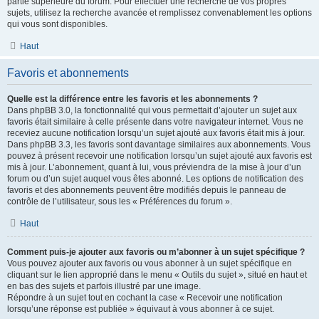
partie supérieure du forum. Pour effectuer une recherche de vos propres
sujets, utilisez la recherche avancée et remplissez convenablement les options
qui vous sont disponibles.
Haut
Favoris et abonnements
Quelle est la différence entre les favoris et les abonnements ?
Dans phpBB 3.0, la fonctionnalité qui vous permettait d’ajouter un sujet aux
favoris était similaire à celle présente dans votre navigateur internet. Vous ne
receviez aucune notification lorsqu’un sujet ajouté aux favoris était mis à jour.
Dans phpBB 3.3, les favoris sont davantage similaires aux abonnements. Vous
pouvez à présent recevoir une notification lorsqu’un sujet ajouté aux favoris est
mis à jour. L’abonnement, quant à lui, vous préviendra de la mise à jour d’un
forum ou d’un sujet auquel vous êtes abonné. Les options de notification des
favoris et des abonnements peuvent être modifiés depuis le panneau de
contrôle de l’utilisateur, sous les « Préférences du forum ».
Haut
Comment puis-je ajouter aux favoris ou m’abonner à un sujet spécifique ?
Vous pouvez ajouter aux favoris ou vous abonner à un sujet spécifique en
cliquant sur le lien approprié dans le menu « Outils du sujet », situé en haut et
en bas des sujets et parfois illustré par une image.
Répondre à un sujet tout en cochant la case « Recevoir une notification
lorsqu’une réponse est publiée » équivaut à vous abonner à ce sujet.