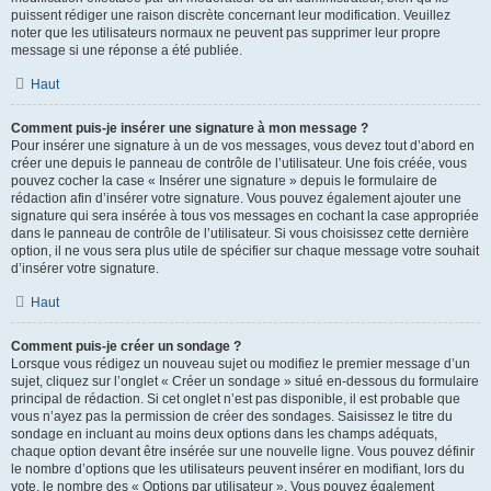
puissent rédiger une raison discrète concernant leur modification. Veuillez
noter que les utilisateurs normaux ne peuvent pas supprimer leur propre
message si une réponse a été publiée.
Haut
Comment puis-je insérer une signature à mon message ?
Pour insérer une signature à un de vos messages, vous devez tout d’abord en
créer une depuis le panneau de contrôle de l’utilisateur. Une fois créée, vous
pouvez cocher la case « Insérer une signature » depuis le formulaire de
rédaction afin d’insérer votre signature. Vous pouvez également ajouter une
signature qui sera insérée à tous vos messages en cochant la case appropriée
dans le panneau de contrôle de l’utilisateur. Si vous choisissez cette dernière
option, il ne vous sera plus utile de spécifier sur chaque message votre souhait
d’insérer votre signature.
Haut
Comment puis-je créer un sondage ?
Lorsque vous rédigez un nouveau sujet ou modifiez le premier message d’un
sujet, cliquez sur l’onglet « Créer un sondage » situé en-dessous du formulaire
principal de rédaction. Si cet onglet n’est pas disponible, il est probable que
vous n’ayez pas la permission de créer des sondages. Saisissez le titre du
sondage en incluant au moins deux options dans les champs adéquats,
chaque option devant être insérée sur une nouvelle ligne. Vous pouvez définir
le nombre d’options que les utilisateurs peuvent insérer en modifiant, lors du
vote, le nombre des « Options par utilisateur ». Vous pouvez également