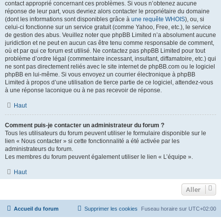
contact approprié concernant ces problèmes. Si vous n’obtenez aucune
réponse de leur part, vous devriez alors contacter le propriétaire du domaine
(dont les informations sont disponibles grâce à
une requête WHOIS
), ou, si
celui-ci fonctionne sur un service gratuit (comme Yahoo, Free, etc.), le service
de gestion des abus. Veuillez noter que phpBB Limited n’a absolument aucune
juridiction et ne peut en aucun cas être tenu comme responsable de comment,
où et par qui ce forum est utilisé. Ne contactez pas phpBB Limited pour tout
problème d’ordre légal (commentaire incessant, insultant, diffamatoire, etc.) qui
ne sont pas directement reliés avec le site internet de phpBB.com ou le logiciel
phpBB en lui-même. Si vous envoyez un courrier électronique à phpBB
Limited à propos d’une utilisation de tierce partie de ce logiciel, attendez-vous
à une réponse laconique ou à ne pas recevoir de réponse.
Haut
Comment puis-je contacter un administrateur du forum ?
Tous les utilisateurs du forum peuvent utiliser le formulaire disponible sur le
lien « Nous contacter » si cette fonctionnalité a été activée par les
administrateurs du forum.
Les membres du forum peuvent également utiliser le lien « L’équipe ».
Haut
Aller
Accueil du forum
Supprimer les cookies
Fuseau horaire sur
UTC+02:00