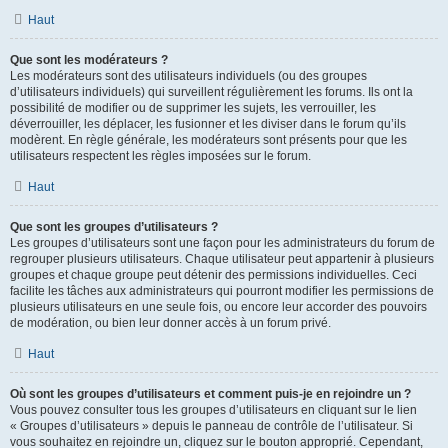
Haut
Que sont les modérateurs ?
Les modérateurs sont des utilisateurs individuels (ou des groupes
d’utilisateurs individuels) qui surveillent régulièrement les forums. Ils ont la
possibilité de modifier ou de supprimer les sujets, les verrouiller, les
déverrouiller, les déplacer, les fusionner et les diviser dans le forum qu’ils
modèrent. En règle générale, les modérateurs sont présents pour que les
utilisateurs respectent les règles imposées sur le forum.
Haut
Que sont les groupes d’utilisateurs ?
Les groupes d’utilisateurs sont une façon pour les administrateurs du forum de
regrouper plusieurs utilisateurs. Chaque utilisateur peut appartenir à plusieurs
groupes et chaque groupe peut détenir des permissions individuelles. Ceci
facilite les tâches aux administrateurs qui pourront modifier les permissions de
plusieurs utilisateurs en une seule fois, ou encore leur accorder des pouvoirs
de modération, ou bien leur donner accès à un forum privé.
Haut
Où sont les groupes d’utilisateurs et comment puis-je en rejoindre un ?
Vous pouvez consulter tous les groupes d’utilisateurs en cliquant sur le lien
« Groupes d’utilisateurs » depuis le panneau de contrôle de l’utilisateur. Si
vous souhaitez en rejoindre un, cliquez sur le bouton approprié. Cependant,