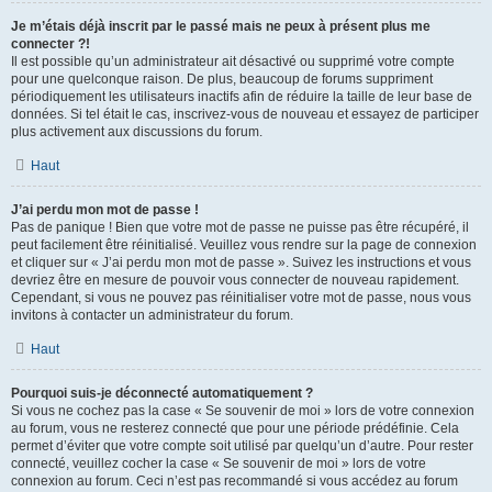
Je m’étais déjà inscrit par le passé mais ne peux à présent plus me
connecter ?!
Il est possible qu’un administrateur ait désactivé ou supprimé votre compte
pour une quelconque raison. De plus, beaucoup de forums suppriment
périodiquement les utilisateurs inactifs afin de réduire la taille de leur base de
données. Si tel était le cas, inscrivez-vous de nouveau et essayez de participer
plus activement aux discussions du forum.
Haut
J’ai perdu mon mot de passe !
Pas de panique ! Bien que votre mot de passe ne puisse pas être récupéré, il
peut facilement être réinitialisé. Veuillez vous rendre sur la page de connexion
et cliquer sur « J’ai perdu mon mot de passe ». Suivez les instructions et vous
devriez être en mesure de pouvoir vous connecter de nouveau rapidement.
Cependant, si vous ne pouvez pas réinitialiser votre mot de passe, nous vous
invitons à contacter un administrateur du forum.
Haut
Pourquoi suis-je déconnecté automatiquement ?
Si vous ne cochez pas la case « Se souvenir de moi » lors de votre connexion
au forum, vous ne resterez connecté que pour une période prédéfinie. Cela
permet d’éviter que votre compte soit utilisé par quelqu’un d’autre. Pour rester
connecté, veuillez cocher la case « Se souvenir de moi » lors de votre
connexion au forum. Ceci n’est pas recommandé si vous accédez au forum