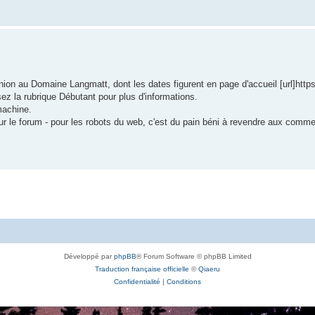
n au Domaine Langmatt, dont les dates figurent en page d'accueil [url]https:/
ez la rubrique Débutant pour plus d'informations.
machine.
ur le forum - pour les robots du web, c'est du pain béni à revendre aux comme
Développé par
phpBB
® Forum Software © phpBB Limited
Traduction française officielle
©
Qiaeru
Confidentialité
|
Conditions