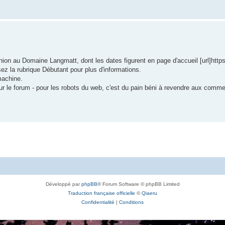
n au Domaine Langmatt, dont les dates figurent en page d'accueil [url]https:/
ez la rubrique Débutant pour plus d'informations.
machine.
ur le forum - pour les robots du web, c'est du pain béni à revendre aux comme
Développé par
phpBB
® Forum Software © phpBB Limited
Traduction française officielle
©
Qiaeru
Confidentialité
|
Conditions