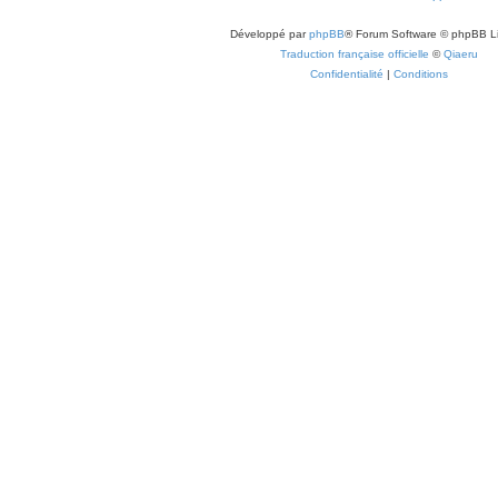
Développé par
phpBB
® Forum Software © phpBB L
Traduction française officielle
©
Qiaeru
Confidentialité
|
Conditions