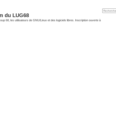
um du LUG68
up 68, les utilisateurs de GNU/Linux et des logiciels libres. Inscription ouverte à