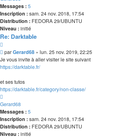
Messages :
5
Inscription :
sam. 24 nov. 2018, 17:54
Distribution :
FEDORA 29/UBUNTU
Niveau :
initié
Re: Darktable
Citer
Message
par
Gerard68
»
lun. 25 nov. 2019, 22:25
Je vous invite à aller visiter le site suivant
https://darktable.fr/
et ses tutos
https://darktable.fr/category/non-classe/
Haut
Gerard68
Messages :
5
Inscription :
sam. 24 nov. 2018, 17:54
Distribution :
FEDORA 29/UBUNTU
Niveau :
initié