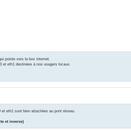
ui pointe vers la box internet.
n0 et eth1 destinées à nos usagers locaux.
0 et eth1 sont bien attachées au pont réseau.
te et inverse)