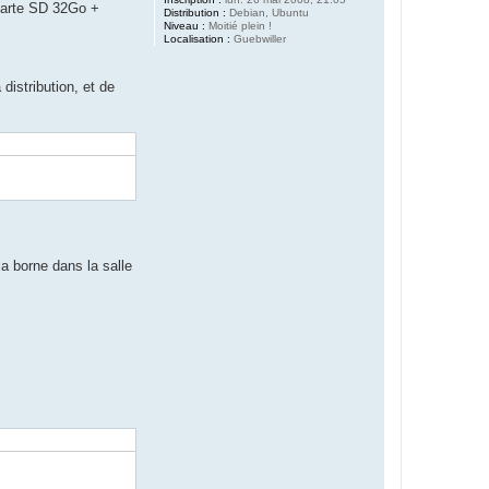
carte SD 32Go +
Distribution :
Debian, Ubuntu
Niveau :
Moitié plein !
Localisation :
Guebwiller
distribution, et de
a borne dans la salle