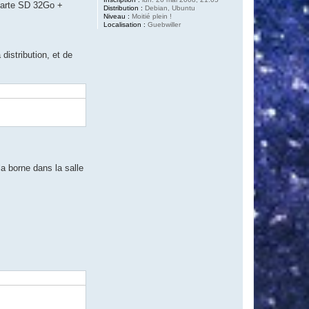
carte SD 32Go +
Distribution :
Debian, Ubuntu
Niveau :
Moitié plein !
Localisation :
Guebwiller
distribution, et de
a borne dans la salle