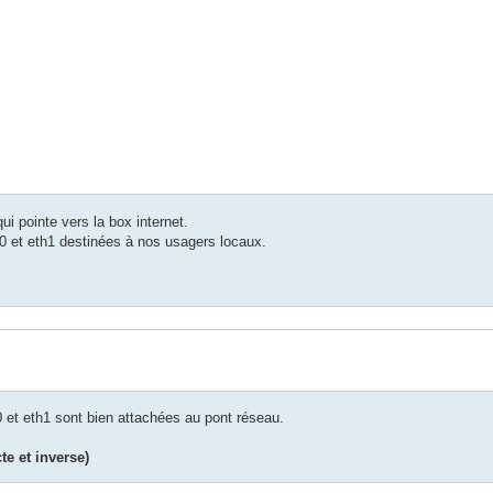
ui pointe vers la box internet.
n0 et eth1 destinées à nos usagers locaux.
0 et eth1 sont bien attachées au pont réseau.
te et inverse)