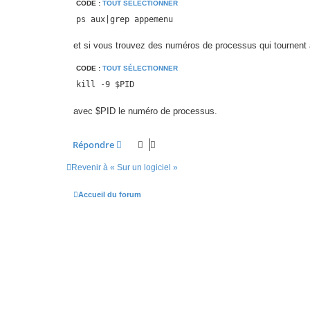
CODE :
TOUT SÉLECTIONNER
ps aux|grep appemenu
et si vous trouvez des numéros de processus qui tournent 
CODE :
TOUT SÉLECTIONNER
kill -9 $PID
avec $PID le numéro de processus.
Répondre
Revenir à « Sur un logiciel »
Accueil du forum