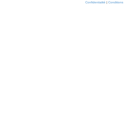
Confidentialité
|
Conditions