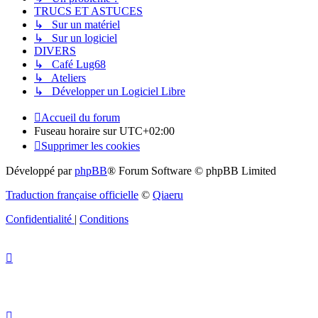
TRUCS ET ASTUCES
↳ Sur un matériel
↳ Sur un logiciel
DIVERS
↳ Café Lug68
↳ Ateliers
↳ Développer un Logiciel Libre
Accueil du forum
Fuseau horaire sur
UTC+02:00
Supprimer les cookies
Développé par
phpBB
® Forum Software © phpBB Limited
Traduction française officielle
©
Qiaeru
Confidentialité
|
Conditions