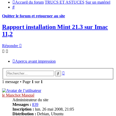
Accueil du forum
TRUCS ET ASTUCES
Sur un matériel
Rechercher
Quitter le forum et retourner au site
Rapport installation Mint 21.3 sur Imac
11,2
Répondre
Aperçu avant impression
Recherche
Rechercher
avancée
1 message • Page
1
sur
1
le Manchot Masqué
Administrateur du site
Messages :
839
Inscription :
lun. 26 mai 2008, 21:05
Distribution :
Debian, Ubuntu