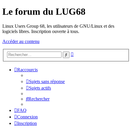
Le forum du LUG68
Linux Users Group 68, les utilisateurs de GNU/Linux et des
logiciels libres. Inscription ouverte à tous.
Accéder au contenu
Recherche
Rechercher
avancée
Raccourcis
Sujets sans réponse
Sujets actifs
Rechercher
FAQ
Connexion
Inscription