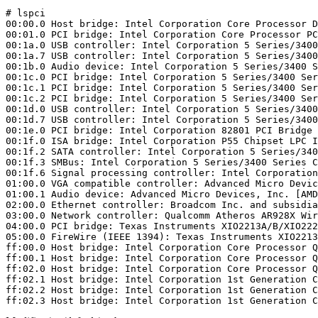
# lspci

00:00.0 Host bridge: Intel Corporation Core Processor D
00:01.0 PCI bridge: Intel Corporation Core Processor PC
00:1a.0 USB controller: Intel Corporation 5 Series/3400
00:1a.7 USB controller: Intel Corporation 5 Series/3400
00:1b.0 Audio device: Intel Corporation 5 Series/3400 S
00:1c.0 PCI bridge: Intel Corporation 5 Series/3400 Ser
00:1c.1 PCI bridge: Intel Corporation 5 Series/3400 Ser
00:1c.2 PCI bridge: Intel Corporation 5 Series/3400 Ser
00:1d.0 USB controller: Intel Corporation 5 Series/3400
00:1d.7 USB controller: Intel Corporation 5 Series/3400
00:1e.0 PCI bridge: Intel Corporation 82801 PCI Bridge 
00:1f.0 ISA bridge: Intel Corporation P55 Chipset LPC I
00:1f.2 SATA controller: Intel Corporation 5 Series/340
00:1f.3 SMBus: Intel Corporation 5 Series/3400 Series C
00:1f.6 Signal processing controller: Intel Corporation
01:00.0 VGA compatible controller: Advanced Micro Devic
01:00.1 Audio device: Advanced Micro Devices, Inc. [AMD
02:00.0 Ethernet controller: Broadcom Inc. and subsidia
03:00.0 Network controller: Qualcomm Atheros AR928X Wir
04:00.0 PCI bridge: Texas Instruments XIO2213A/B/XIO222
05:00.0 FireWire (IEEE 1394): Texas Instruments XIO2213
ff:00.0 Host bridge: Intel Corporation Core Processor Q
ff:00.1 Host bridge: Intel Corporation Core Processor Q
ff:02.0 Host bridge: Intel Corporation Core Processor Q
ff:02.1 Host bridge: Intel Corporation 1st Generation C
ff:02.2 Host bridge: Intel Corporation 1st Generation C
ff:02.3 Host bridge: Intel Corporation 1st Generation C